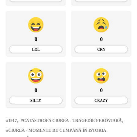
0
0
LOL
CRY
0
0
SILLY
CRAZY
1917
CATASTROFA CIUREA - TRAGEDIE FEROVIARĂ
CIUREA - MOMENTE DE CUMPĂNĂ ÎN ISTORIA