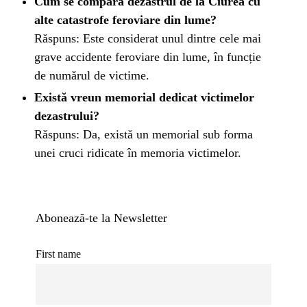
Cum se compară dezastrul de la Ciurea cu
alte catastrofe feroviare din lume?
Răspuns: Este considerat unul dintre cele mai
grave accidente feroviare din lume, în funcție
de numărul de victime.
Există vreun memorial dedicat victimelor
dezastrului?
Răspuns: Da, există un memorial sub forma
unei cruci ridicate în memoria victimelor.
Abonează-te la Newsletter
First name