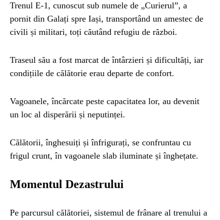
Trenul E-1, cunoscut sub numele de „Curierul”, a
pornit din Galați spre Iași, transportând un amestec de
civili și militari, toți căutând refugiu de război.
Traseul său a fost marcat de întârzieri și dificultăți, iar
condițiile de călătorie erau departe de confort.
Vagoanele, încărcate peste capacitatea lor, au devenit
un loc al disperării și neputinței.
Călătorii, înghesuiți și înfrigurați, se confruntau cu
frigul crunt, în vagoanele slab iluminate și înghețate.
Momentul Dezastrului
Pe parcursul călătoriei, sistemul de frânare al trenului a