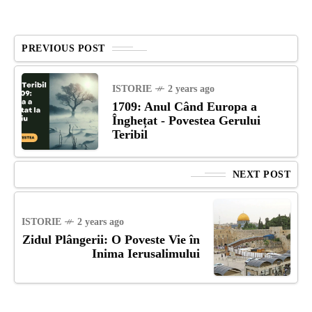
PREVIOUS POST
ISTORIE
2 years ago
1709: Anul Când Europa a
Înghețat - Povestea Gerului
Teribil
NEXT POST
ISTORIE
2 years ago
Zidul Plângerii: O Poveste Vie în
Inima Ierusalimului