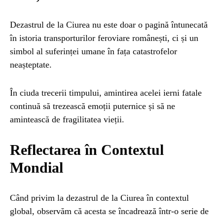
Dezastrul de la Ciurea nu este doar o pagină întunecată
în istoria transporturilor feroviare românești, ci și un
simbol al suferinței umane în fața catastrofelor
neașteptate.
În ciuda trecerii timpului, amintirea acelei ierni fatale
continuă să trezească emoții puternice și să ne
amintească de fragilitatea vieții.
Reflectarea în Contextul
Mondial
Când privim la dezastrul de la Ciurea în contextul
global, observăm că acesta se încadrează într-o serie de