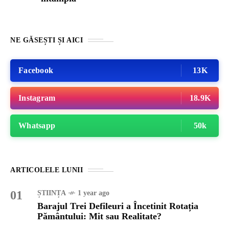
NE GĂSEȘTI ȘI AICI
Facebook
13K
Instagram
18.9K
Whatsapp
50k
ARTICOLELE LUNII
01
ȘTIINȚA
1 year ago
Barajul Trei Defileuri a Încetinit Rotația
Pământului: Mit sau Realitate?