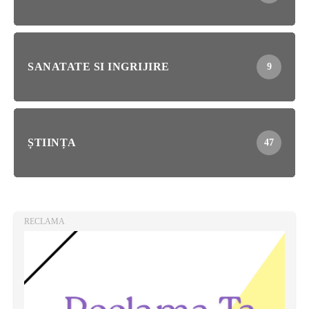
SANATATE SI INGRIJIRE
9
ȘTIINȚA
47
RECLAMA