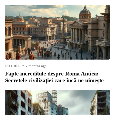
ISTORIE
7 months ago
Fapte incredibile despre Roma Antică:
Secretele civilizației care încă ne uimește