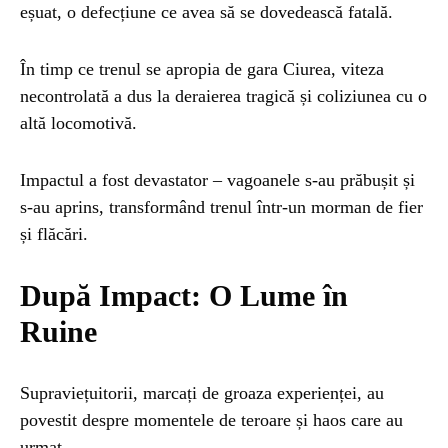
eșuat, o defecțiune ce avea să se dovedească fatală.
În timp ce trenul se apropia de gara Ciurea, viteza
necontrolată a dus la deraierea tragică și coliziunea cu o
altă locomotivă.
Impactul a fost devastator – vagoanele s-au prăbușit și
s-au aprins, transformând trenul într-un morman de fier
și flăcări.
După Impact: O Lume în
Ruine
Supraviețuitorii, marcați de groaza experienței, au
povestit despre momentele de teroare și haos care au
urmat.