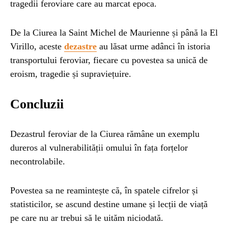
tragedii feroviare care au marcat epoca.
De la Ciurea la Saint Michel de Maurienne și până la El
Virillo, aceste
dezastre
au lăsat urme adânci în istoria
transportului feroviar, fiecare cu povestea sa unică de
eroism, tragedie și supraviețuire.
Concluzii
Dezastrul feroviar de la Ciurea rămâne un exemplu
dureros al vulnerabilității omului în fața forțelor
necontrolabile.
Povestea sa ne reamintește că, în spatele cifrelor și
statisticilor, se ascund destine umane și lecții de viață
pe care nu ar trebui să le uităm niciodată.