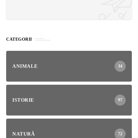
CATEGORII
ANIMALE
34
ISTORIE
97
NATURĂ
72