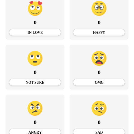
0
0
IN LOVE
HAPPY
0
0
NOT SURE
OMG
0
0
ANGRY
SAD