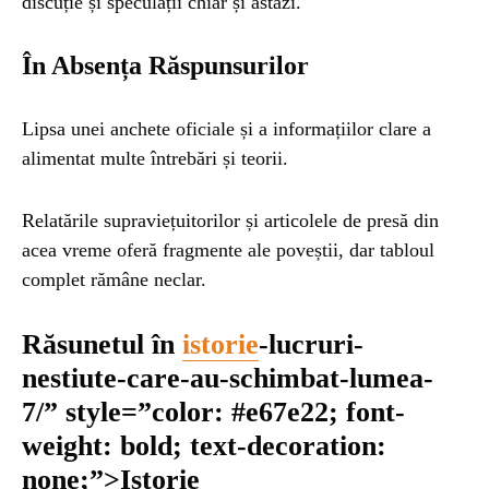
discuție și speculații chiar și astăzi.
În Absența Răspunsurilor
Lipsa unei anchete oficiale și a informațiilor clare a
alimentat multe întrebări și teorii.
Relatările supraviețuitorilor și articolele de presă din
acea vreme oferă fragmente ale poveștii, dar tabloul
complet rămâne neclar.
Răsunetul în
istorie
-lucruri-
nestiute-care-au-schimbat-lumea-
7/” style=”color: #e67e22; font-
weight: bold; text-decoration:
none;”>Istorie