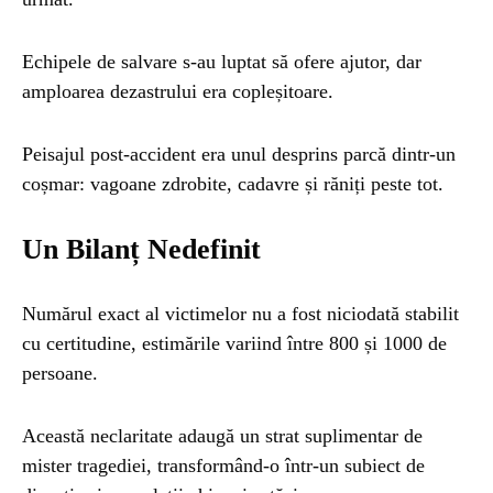
Echipele de salvare s-au luptat să ofere ajutor, dar
amploarea dezastrului era copleșitoare.
Peisajul post-accident era unul desprins parcă dintr-un
coșmar: vagoane zdrobite, cadavre și răniți peste tot.
Un Bilanț Nedefinit
Numărul exact al victimelor nu a fost niciodată stabilit
cu certitudine, estimările variind între 800 și 1000 de
persoane.
Această neclaritate adaugă un strat suplimentar de
mister tragediei, transformând-o într-un subiect de