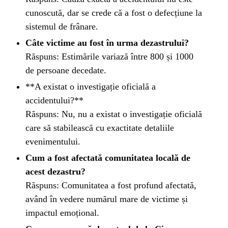
cunoscută, dar se crede că a fost o defecțiune la
sistemul de frânare.
Câte victime au fost în urma dezastrului?
Răspuns: Estimările variază între 800 și 1000
de persoane decedate.
**A existat o investigație oficială a
accidentului?**
Răspuns: Nu, nu a existat o investigație oficială
care să stabilească cu exactitate detaliile
evenimentului.
Cum a fost afectată comunitatea locală de
acest dezastru?
Răspuns: Comunitatea a fost profund afectată,
având în vedere numărul mare de victime și
impactul emoțional.