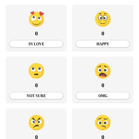
0
0
IN LOVE
HAPPY
0
0
NOT SURE
OMG
0
0