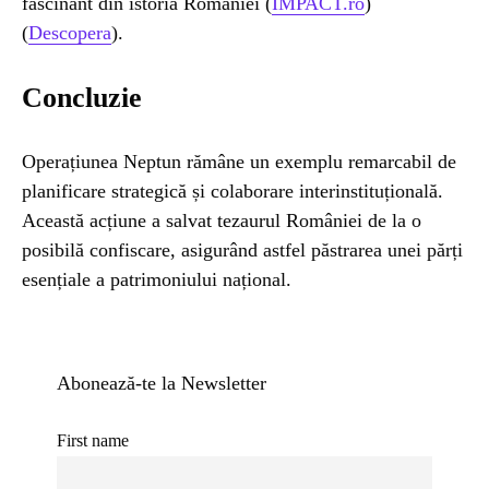
fascinant din istoria României​ (
IMPACT.ro
)​​
(
Descopera
)​.
Concluzie
Operațiunea Neptun rămâne un exemplu remarcabil de
planificare strategică și colaborare interinstituțională.
Această acțiune a salvat tezaurul României de la o
posibilă confiscare, asigurând astfel păstrarea unei părți
esențiale a patrimoniului național.
Abonează-te la Newsletter
First name