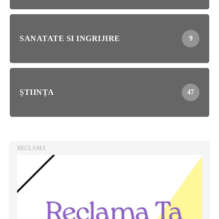
SANATATE SI INGRIJIRE
9
ȘTIINȚA
47
RECLAMA