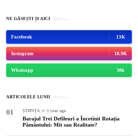
NE GĂSEȘTI ȘI AICI
Facebook
13K
Instagram
18.9K
Whatsapp
50k
ARTICOLELE LUNII
01
ȘTIINȚA
1 year ago
Barajul Trei Defileuri a Încetinit Rotația
Pământului: Mit sau Realitate?