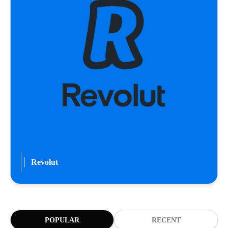
Revolut
POPULAR
RECENT