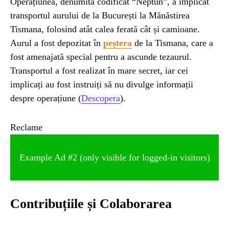
Operațiunea, denumită codificat “Neptun”, a implicat
transportul aurului de la București la Mănăstirea
Tismana, folosind atât calea ferată cât și camioane.
Aurul a fost depozitat în
peștera
de la Tismana, care a
fost amenajată special pentru a ascunde tezaurul.
Transportul a fost realizat în mare secret, iar cei
implicați au fost instruiți să nu divulge informații
despre operațiune​ (
Descopera
)​.
Reclame
Example Ad #2 (only visible for logged-in visitors)
Contribuțiile și Colaborarea