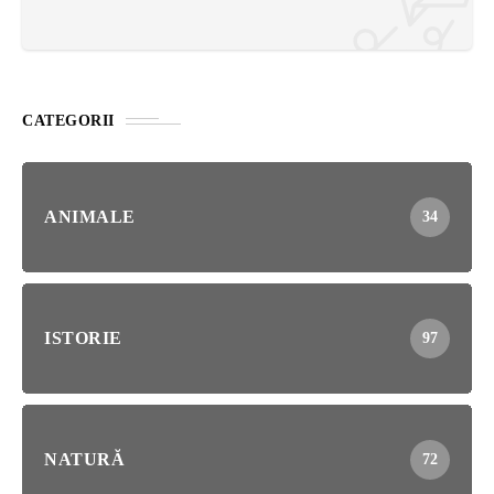
CATEGORII
ANIMALE
34
ISTORIE
97
NATURĂ
72