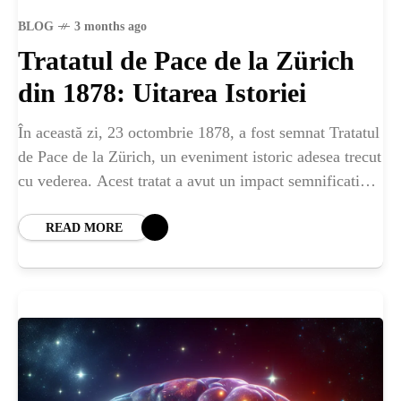
BLOG
3 months ago
Tratatul de Pace de la Zürich
din 1878: Uitarea Istoriei
În această zi, 23 octombrie 1878, a fost semnat Tratatul
de Pace de la Zürich, un eveniment istoric adesea trecut
cu vederea. Acest tratat a avut un impact semnificativ
asupra
READ MORE