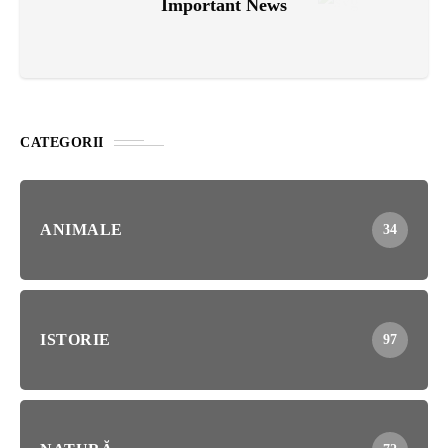
Important News
CATEGORII
ANIMALE
34
ISTORIE
97