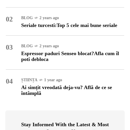
02
BLOG
2 years ago
Seriale turcesti:Top 5 cele mai bune seriale
03
BLOG
2 years ago
Espressor paduri Senseo blocat?Afla cum îl
poti debloca
04
ȘTIINȚA
1 year ago
Ai simțit vreodată deja-vu? Află de ce se
întâmplă
Stay Informed With the Latest & Most