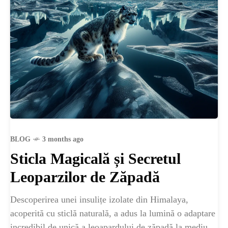
BLOG
3 months ago
Sticla Magicală și Secretul
Leoparzilor de Zăpadă
Descoperirea unei insulițe izolate din Himalaya,
acoperită cu sticlă naturală, a adus la lumină o adaptare
incredibil de unică a leoapardului de zăpadă la mediul