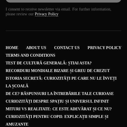
I consent to receive newsletter via email. For further information,
please review our
Privacy Policy
HOME
ABOUT US
CONTACT US
PRIVACY POLICY
TERMS AND CONDITIONS
TEST DE CULTURĂ GENERALĂ: ȘTIAI ASTA?
RECORDURI MONDIALE BIZARE ȘI GREU DE CREZUT
ISTORIA SECRETĂ: CURIOZITĂȚI PE CARE NU LE ÎNVEȚI
LA ȘCOALĂ
DE CE? RĂSPUNSURI LA ÎNTREBĂRILE TALE CURIOASE
CURIOZITĂȚI DESPRE SPAȚIU ȘI UNIVERSUL INFINIT
MITURI VS REALITATE: CE ESTE ADEVĂRAT ȘI CE NU?
CURIOZITĂȚI PENTRU COPII: EXPLICAȚII SIMPLE ȘI
AMUZANTE