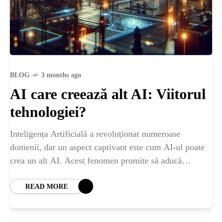
BLOG
3 months ago
AI care creează alt AI: Viitorul
tehnologiei?
Inteligența Artificială a revoluționat numeroase
domenii, dar un aspect captivant este cum AI-ul poate
crea un alt AI. Acest fenomen promite să aducă
schimbări monumentale în modul în care tehnologia
READ MORE