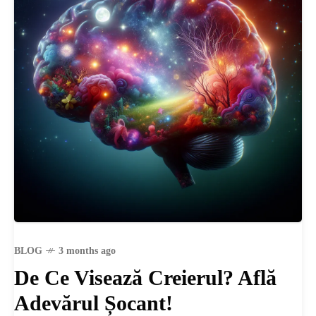
BLOG
3 months ago
De Ce Visează Creierul? Află
Adevărul Șocant!