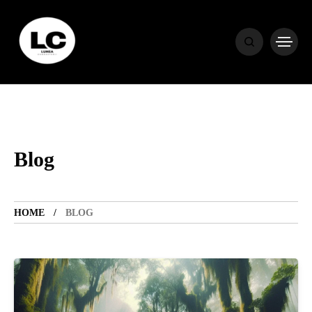
HOME
BLOG
HOROSCOP
Blog
ENGLISH
HOME
BLOG
CONTENT
TRAVEL