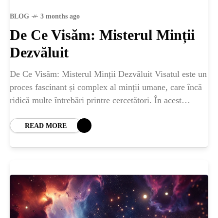
BLOG
3 months ago
De Ce Visăm: Misterul Minții
Dezvăluit
De Ce Visăm: Misterul Minții Dezvăluit Visatul este un
proces fascinant și complex al minții umane, care încă
ridică multe întrebări printre cercetători. În acest
articol, vom explora de ce
READ MORE