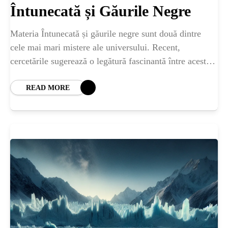
Întunecată și Găurile Negre
Materia Întunecată și găurile negre sunt două dintre
cele mai mari mistere ale universului. Recent,
cercetările sugerează o legătură fascinantă între aceste
fenomene enigmatice. Ce sunt de fapt găurile negre?
READ MORE