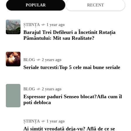
POPULAR
RECENT
ȘTIINȚA
1 year ago
Barajul Trei Defileuri a Încetinit Rotația
Pământului: Mit sau Realitate?
BLOG
2 years ago
Seriale turcesti:Top 5 cele mai bune seriale
BLOG
2 years ago
Espressor paduri Senseo blocat?Afla cum îl
poti debloca
ȘTIINȚA
1 year ago
Ai simțit vreodată deja-vu? Află de ce se