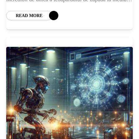
său extrem. Acest ecosistem fascinant
READ MORE