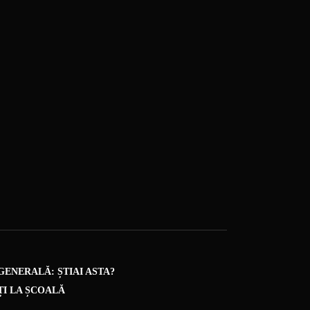
GENERALĂ: ȘTIAI ASTA?
ȚI LA ȘCOALĂ