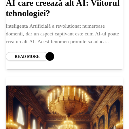
AI care creează alt AI: Viitorul
tehnologiei?
Inteligența Artificială a revoluționat numeroase
domenii, dar un aspect captivant este cum AI-ul poate
crea un alt AI. Acest fenomen promite să aducă
schimbări monumentale în modul în care tehnologia
READ MORE