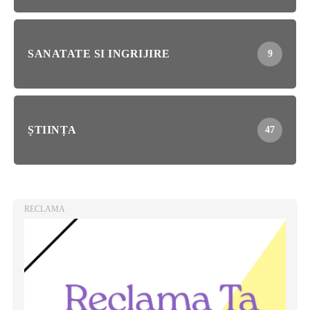
SANATATE SI INGRIJIRE
9
ȘTIINȚA
47
RECLAMA