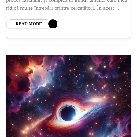
ridică multe întrebări printre cercetători. În acest
articol, vom explora de ce
READ MORE