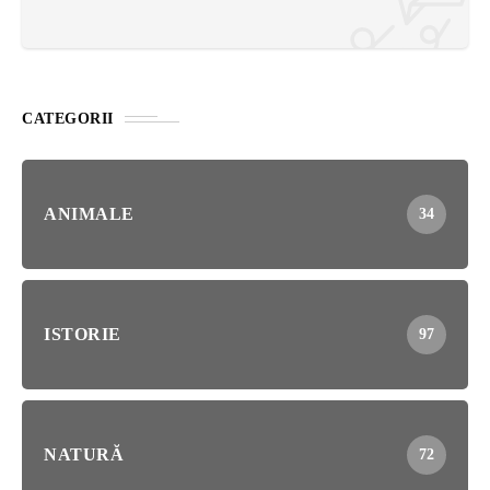
CATEGORII
ANIMALE
34
ISTORIE
97
NATURĂ
72