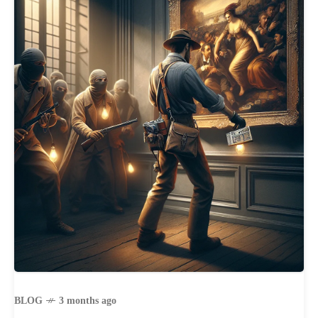
BLOG
3 months ago