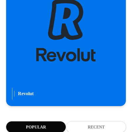
Revolut
POPULAR
RECENT