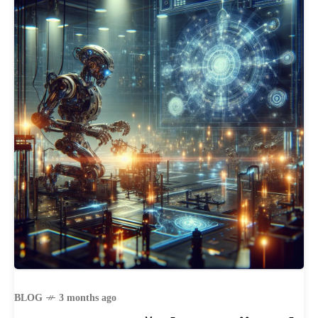
BLOG
3 months ago