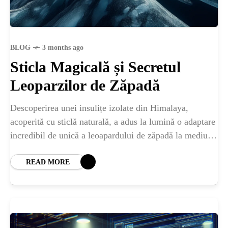
BLOG
3 months ago
Sticla Magicală și Secretul
Leoparzilor de Zăpadă
Descoperirea unei insulițe izolate din Himalaya,
acoperită cu sticlă naturală, a adus la lumină o adaptare
incredibil de unică a leoapardului de zăpadă la mediul
său extrem. Acest ecosistem fascinant
READ MORE