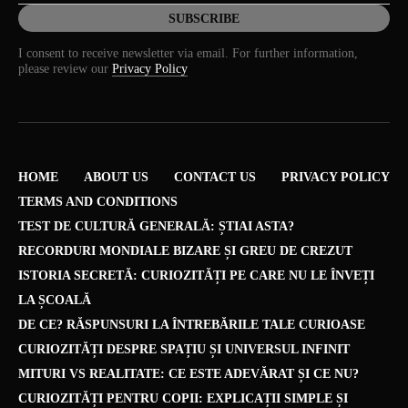
I consent to receive newsletter via email. For further information,
please review our
Privacy Policy
HOME
ABOUT US
CONTACT US
PRIVACY POLICY
TERMS AND CONDITIONS
TEST DE CULTURĂ GENERALĂ: ȘTIAI ASTA?
RECORDURI MONDIALE BIZARE ȘI GREU DE CREZUT
ISTORIA SECRETĂ: CURIOZITĂȚI PE CARE NU LE ÎNVEȚI
LA ȘCOALĂ
DE CE? RĂSPUNSURI LA ÎNTREBĂRILE TALE CURIOASE
CURIOZITĂȚI DESPRE SPAȚIU ȘI UNIVERSUL INFINIT
MITURI VS REALITATE: CE ESTE ADEVĂRAT ȘI CE NU?
CURIOZITĂȚI PENTRU COPII: EXPLICAȚII SIMPLE ȘI