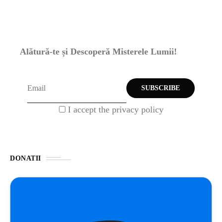
Alătură-te și Descoperă Misterele Lumii!
I accept the privacy policy
DONATII