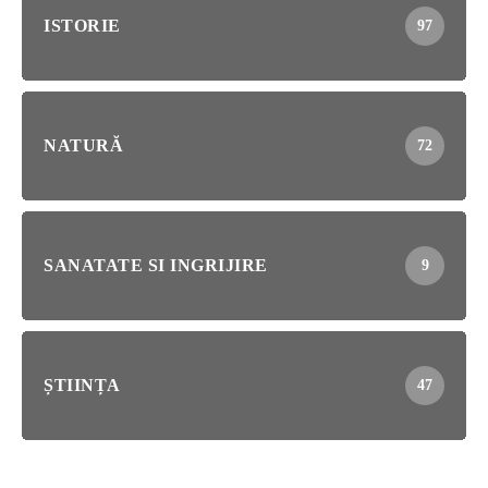
ISTORIE
97
NATURĂ
72
SANATATE SI INGRIJIRE
9
ȘTIINȚA
47