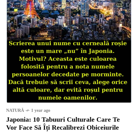
NATURĂ
1 year ago
Japonia: 10 Tabuuri Culturale Care Te
Vor Face Să Îți Recalibrezi Obiceiurile