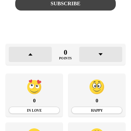
0
POINTS
0
0
IN LOVE
HAPPY