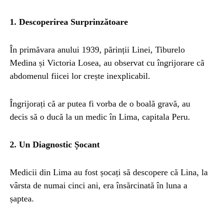
1. Descoperirea Surprinzătoare
În primăvara anului 1939, părinții Linei, Tiburelo
Medina și Victoria Losea, au observat cu îngrijorare că
abdomenul fiicei lor crește inexplicabil.
Îngrijorați că ar putea fi vorba de o boală gravă, au
decis să o ducă la un medic în Lima, capitala Peru.
2. Un Diagnostic Șocant
Medicii din Lima au fost șocați să descopere că Lina, la
vârsta de numai cinci ani, era însărcinată în luna a
șaptea.