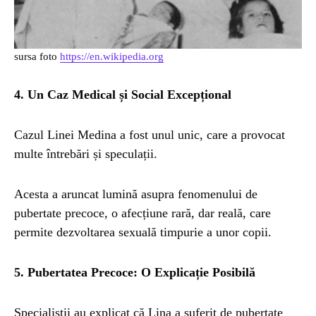
sursa foto
https://en.wikipedia.org
4. Un Caz Medical și Social Excepțional
Cazul Linei Medina a fost unul unic, care a provocat
multe întrebări și speculații.
Acesta a aruncat lumină asupra fenomenului de
pubertate precoce, o afecțiune rară, dar reală, care
permite dezvoltarea sexuală timpurie a unor copii.
5. Pubertatea Precoce: O Explicație Posibilă
Specialiștii au explicat că Lina a suferit de pubertate