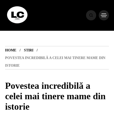
HOME
BLOG
HOME
STIRI
HOROSCOP
POVESTEA INCREDIBILĂ A CELEI MAI TINERE MAME DIN
ISTORIE
ENGLISH
Povestea incredibilă a
CONTENT
celei mai tinere mame din
istorie
TRAVEL