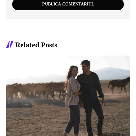
Related Posts