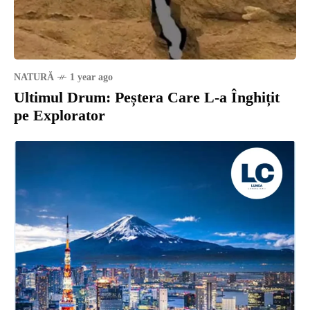
NATURĂ
1 year ago
Ultimul Drum: Peștera Care L-a Înghițit
pe Explorator