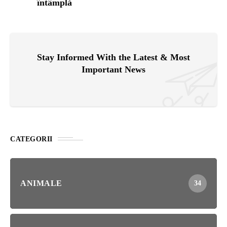
întâmplă
Stay Informed With the Latest & Most
Important News
CATEGORII
ANIMALE
34