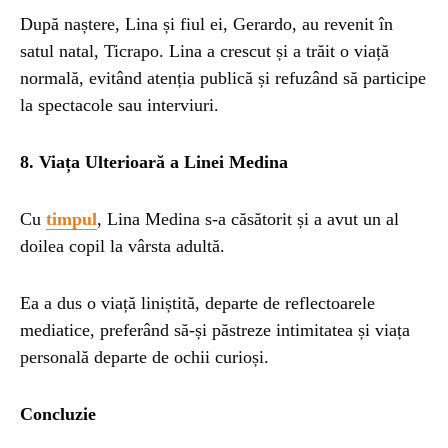
După naștere, Lina și fiul ei, Gerardo, au revenit în
satul natal, Ticrapo. Lina a crescut și a trăit o viață
normală, evitând atenția publică și refuzând să participe
la spectacole sau interviuri.
8. Viața Ulterioară a Linei Medina
Cu
timpul
, Lina Medina s-a căsătorit și a avut un al
doilea copil la vârsta adultă.
Ea a dus o viață liniștită, departe de reflectoarele
mediatice, preferând să-și păstreze intimitatea și viața
personală departe de ochii curioși.
Concluzie