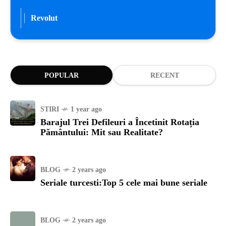
Revolut
POPULAR
RECENT
STIRI
1 year ago
Barajul Trei Defileuri a Încetinit Rotația
Pământului: Mit sau Realitate?
BLOG
2 years ago
Seriale turcesti:Top 5 cele mai bune seriale
BLOG
2 years ago