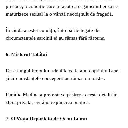
precoce, o condiție care a făcut ca organismul ei să se
maturizeze sexual la o vârstă neobișnuit de fragedă.
În ciuda acestei condiții, întrebările legate de
circumstanțele sarcinii ei au rămas fără răspuns.
6. Misterul Tatălui
De-a lungul timpului, identitatea tatălui copilului Linei
și circumstanțele conceperii au rămas un mister.
Familia Medina a preferat să păstreze aceste detalii în
sfera privată, evitând expunerea publică.
7. O Viață Departată de Ochii Lumii