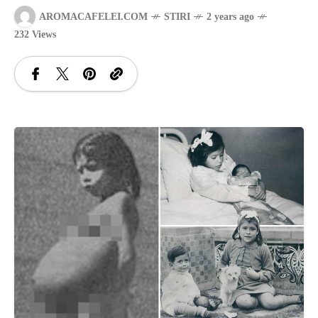
AROMACAFELEI.COM
STIRI
2 years ago
SANATATE
232 Views
SI
INGRIJIRE
ISTORIE
NATURĂ
STIRI