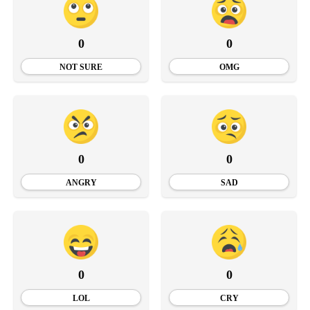
0
0
NOT SURE
OMG
0
0
ANGRY
SAD
0
0
LOL
CRY