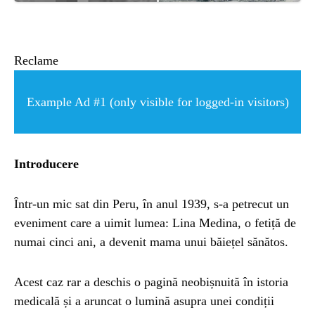
ȘTIINȚA
ANIMALE
Reclame
OAMENI
Example Ad #1 (only visible for logged-in visitors)
INSTALEAZ
Introducere
A
Într-un mic sat din Peru, în anul 1939, s-a petrecut un
eveniment care a uimit lumea: Lina Medina, o fetiță de
APLICATIA
numai cinci ani, a devenit mama unui băiețel sănătos.
Acest caz rar a deschis o pagină neobișnuită în istoria
medicală și a aruncat o lumină asupra unei condiții
POPULAR