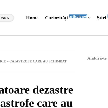
articole noi
Home
Curiozități
Știri
DARK
Alătură-te
RIE – CATASTROFE CARE AU SCHIMBAT
atoare dezastre
tastrofe care au