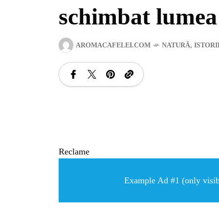
schimbat lumea
AROMACAFELEI.COM
NATURĂ
,
ISTORI
Reclame
Example Ad #1 (only visibl