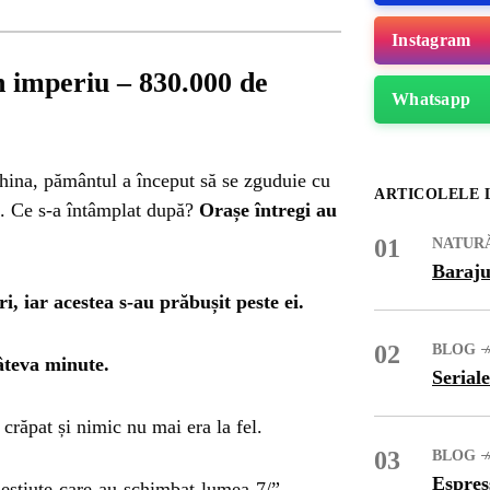
Instagram
n imperiu – 830.000 de
Whatsapp
hina, pământul a început să se zguduie cu
ARTICOLELE 
. Ce s-a întâmplat după?
Orașe întregi au
01
NATUR
Baraju
i, iar acestea s-au prăbușit peste ei.
02
BLOG
âteva minute.
Seriale
ME
crăpat și nimic nu mai era la fel.
03
BLOG
Espres
nestiute-care-au-schimbat-lumea-7/”