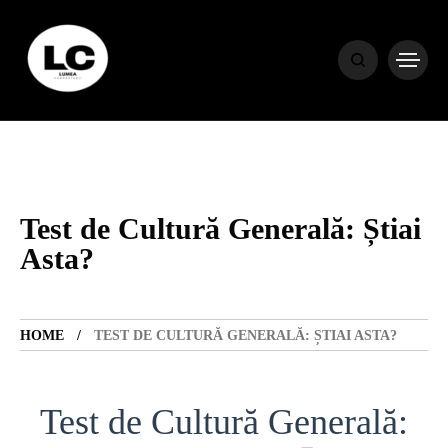
HOME
BLOG
HOROSCOP
Test de Cultură Generală: Știai
Asta?
ENGLISH
HOME
TEST DE CULTURĂ GENERALĂ: ȘTIAI ASTA?
CONTENT
Test de Cultură Generală:
TRAVEL