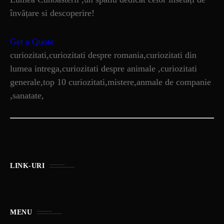
învățare si descoperire!
Get a Quote
curiozitati,curiozitati despre romania,curiozitati din
lumea intrega,curiozitati despre animale ,curiozitati
generale,top 10 curiozitati,mistere,anmale de companie
,sanatate,
LINK-URI
MENU