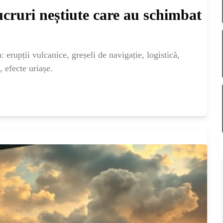
Lucruri neștiute care au schimbat
 erupții vulcanice, greșeli de navigație, logistică,
, efecte uriașe.