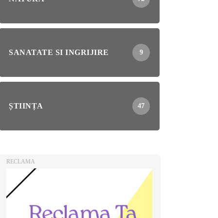
SANATATE SI INGRIJIRE
9
ȘTIINȚA
47
RECLAMA