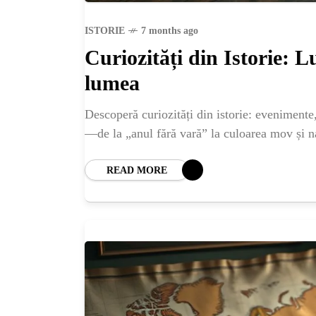
ISTORIE
7 months ago
Curiozități din Istorie: 
lumea
Descoperă curiozități din istorie: evenimente
—de la „anul fără vară” la culoarea mov și n
READ MORE