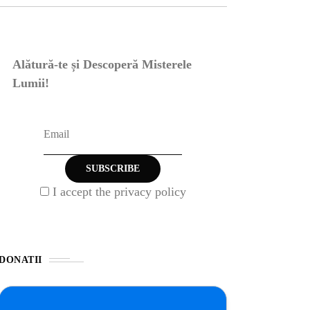
Alătură-te și Descoperă Misterele
Lumii!
I accept the privacy policy
DONATII