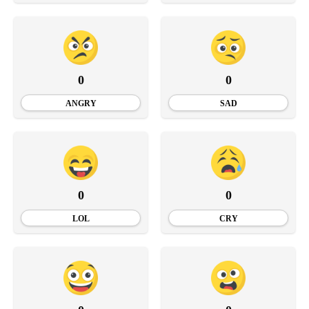
0
0
ANGRY
SAD
0
0
LOL
CRY