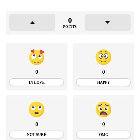
0
POINTS
0
0
IN LOVE
HAPPY
0
0
NOT SURE
OMG