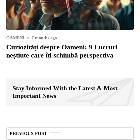
OAMENI
7 months ago
Curiozități despre Oameni: 9 Lucruri
neștiute care îți schimbă perspectiva
Stay Informed With the Latest & Most
Important News
PREVIOUS POST