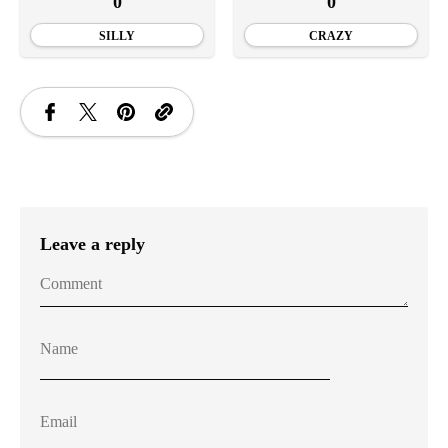
0
0
SILLY
CRAZY
Leave a reply