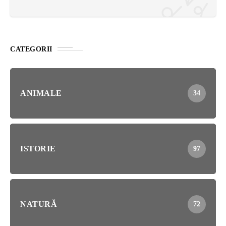
CATEGORII
ANIMALE
34
ISTORIE
97
NATURĂ
72