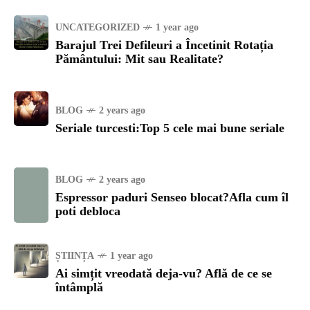
UNCATEGORIZED
1 year ago
Barajul Trei Defileuri a Încetinit Rotația
Pământului: Mit sau Realitate?
BLOG
2 years ago
Seriale turcesti:Top 5 cele mai bune seriale
BLOG
2 years ago
Espressor paduri Senseo blocat?Afla cum îl
poti debloca
ȘTIINȚA
1 year ago
Ai simțit vreodată deja-vu? Află de ce se
întâmplă