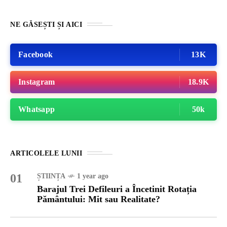
NE GĂSEȘTI ȘI AICI
Facebook
13K
Instagram
18.9K
Whatsapp
50k
ARTICOLELE LUNII
01
ȘTIINȚA
1 year ago
Barajul Trei Defileuri a Încetinit Rotația
Pământului: Mit sau Realitate?