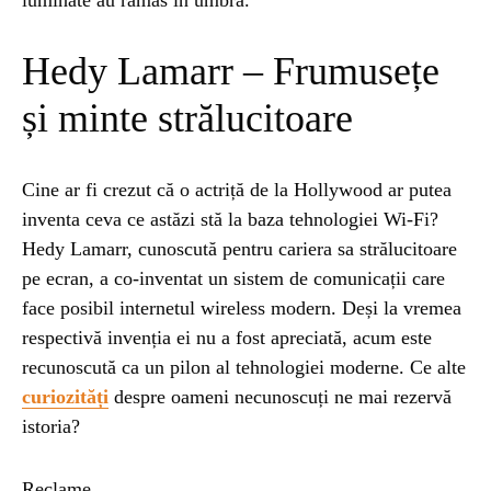
luminate au rămas în umbră.
Hedy Lamarr – Frumusețe
și minte strălucitoare
Cine ar fi crezut că o actriță de la Hollywood ar putea
inventa ceva ce astăzi stă la baza tehnologiei Wi-Fi?
Hedy Lamarr, cunoscută pentru cariera sa strălucitoare
pe ecran, a co-inventat un sistem de comunicații care
face posibil internetul wireless modern. Deși la vremea
respectivă invenția ei nu a fost apreciată, acum este
recunoscută ca un pilon al tehnologiei moderne. Ce alte
curiozități
despre oameni necunoscuți ne mai rezervă
istoria?
Reclame