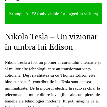
Example Ad #2 (only visible for logged-in visitors)
Nikola Tesla – Un vizionar
în umbra lui Edison
Nikola Tesla a fost un pionier al curentului alternativ și
al multor alte tehnologii care au transformat viața
cotidiană. Deși rivalitatea sa cu Thomas Edison este
bine cunoscută, contribuțiile lui Tesla sunt adesea
minimalizate. De la motorul electric la radio și chiar la
telecomanda, multe dintre invențiile sale sunt pietre de
temelie ale tehnologiei moderne. Îți poți imagina ce ar