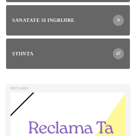
SANATATE SI INGRIJIRE
9
ȘTIINȚA
47
RECLAMA