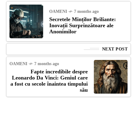
OAMENI
7 months ago
Secretele Minților Briliante:
Inovații Surprinzătoare ale
Anonimilor
NEXT POST
OAMENI
7 months ago
Fapte incredibile despre
Leonardo Da Vinci: Geniul care
a fost cu secole înaintea timpului
său