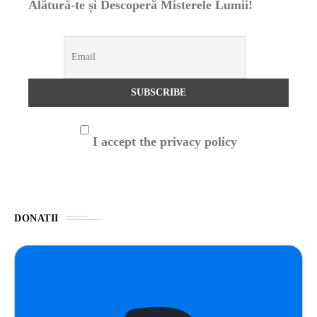
Alătură-te și Descoperă Misterele Lumii!
I accept the privacy policy
DONATII