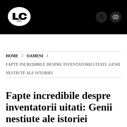
HOME
BLOG
HOME
OAMENI
HOROSCOP
FAPTE INCREDIBILE DESPRE INVENTATORII UITATI: GENII
NESTIUTE ALE ISTORIEI
ENGLISH
Fapte incredibile despre
CONTENT
inventatorii uitati: Genii
nestiute ale istoriei
TRAVEL