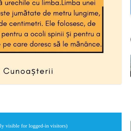
 visible for logged-in visitors)