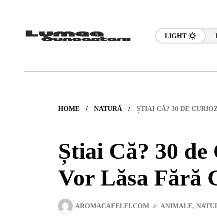
LIGHT
HOME
NATURĂ
ȘTIAI CĂ? 30 DE CURI
Știai Că? 30 de 
Vor Lăsa Fără 
AROMACAFELEI.COM
ANIMALE
,
NATU