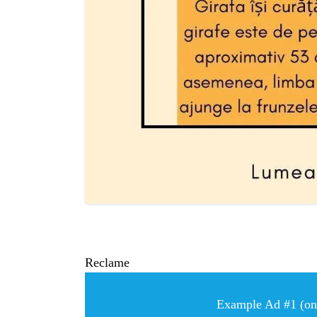
Reclame
Example Ad #1 (only