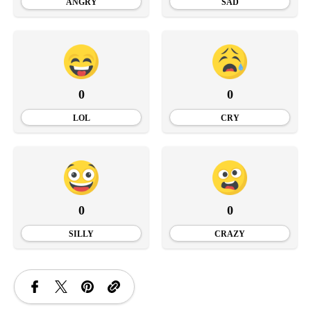
ANGRY
SAD
0
0
LOL
CRY
0
0
SILLY
CRAZY