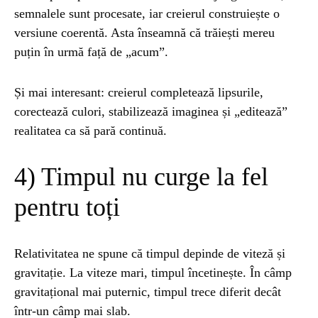
semnalele sunt procesate, iar creierul construiește o
versiune coerentă. Asta înseamnă că trăiești mereu
puțin în urmă față de „acum”.
Și mai interesant: creierul completează lipsurile,
corectează culori, stabilizează imaginea și „editează”
realitatea ca să pară continuă.
4) Timpul nu curge la fel
pentru toți
Relativitatea ne spune că timpul depinde de viteză și
gravitație. La viteze mari, timpul încetinește. În câmp
gravitațional mai puternic, timpul trece diferit decât
într-un câmp mai slab.