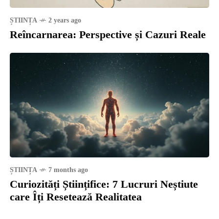
ȘTIINȚA
2 years ago
Reîncarnarea: Perspective și Cazuri Reale
ȘTIINȚA
7 months ago
Curiozități Științifice: 7 Lucruri Neștiute
care Îți Resetează Realitatea