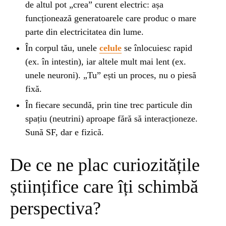
de altul pot „crea” curent electric: așa
funcționează generatoarele care produc o mare
parte din electricitatea din lume.
În corpul tău, unele
celule
se înlocuiesc rapid
(ex. în intestin), iar altele mult mai lent (ex.
unele neuroni). „Tu” ești un proces, nu o piesă
fixă.
În fiecare secundă, prin tine trec particule din
spațiu (neutrini) aproape fără să interacționeze.
Sună SF, dar e fizică.
De ce ne plac curiozitățile
științifice care îți schimbă
perspectiva?