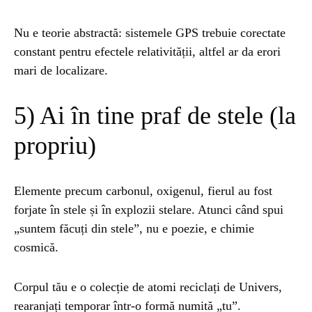
Nu e teorie abstractă: sistemele GPS trebuie corectate
constant pentru efectele relativității, altfel ar da erori
mari de localizare.
5) Ai în tine praf de stele (la
propriu)
Elemente precum carbonul, oxigenul, fierul au fost
forjate în stele și în explozii stelare. Atunci când spui
„suntem făcuți din stele”, nu e poezie, e chimie
cosmică.
Corpul tău e o colecție de atomi reciclați de Univers,
rearanjați temporar într-o formă numită „tu”.