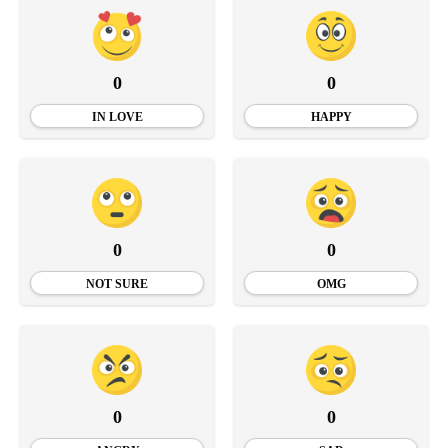
0
0
IN LOVE
HAPPY
0
0
NOT SURE
OMG
0
0