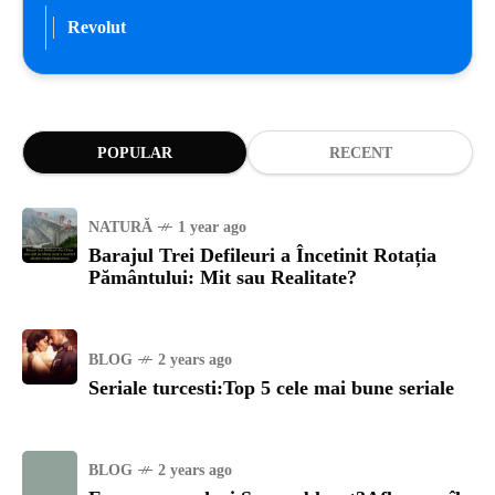
Revolut
POPULAR
RECENT
NATURĂ
1 year ago
Barajul Trei Defileuri a Încetinit Rotația
Pământului: Mit sau Realitate?
BLOG
2 years ago
Seriale turcesti:Top 5 cele mai bune seriale
BLOG
2 years ago