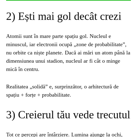
2) Ești mai gol decât crezi
Atomii sunt în mare parte spațiu gol. Nucleul e
minuscul, iar electronii ocupă „zone de probabilitate”,
nu orbite ca niște planete. Dacă ai mări un atom până la
dimensiunea unui stadion, nucleul ar fi cât o minge
mică în centru.
Realitatea „solidă” e, surprinzător, o arhitectură de
spațiu + forțe + probabilitate.
3) Creierul tău vede trecutul
Tot ce percepi are întârziere. Lumina ajunge la ochi,