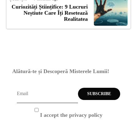
Curiozități Științifice: 9 Lucruri
Neștiute Care Îți Resetează
Realitatea
Alătură-te și Descoperă Misterele Lumii!
I accept the privacy policy