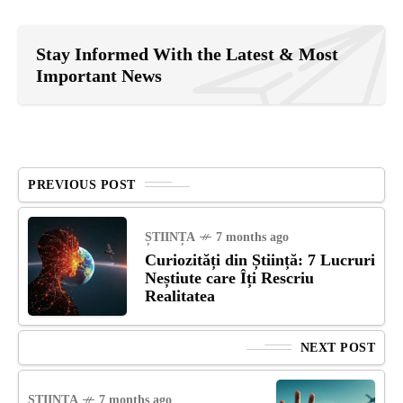
Stay Informed With the Latest & Most
Important News
PREVIOUS POST
ȘTIINȚA
7 months ago
Curiozități din Știință: 7 Lucruri
Neștiute care Îți Rescriu
Realitatea
NEXT POST
ȘTIINȚA
7 months ago