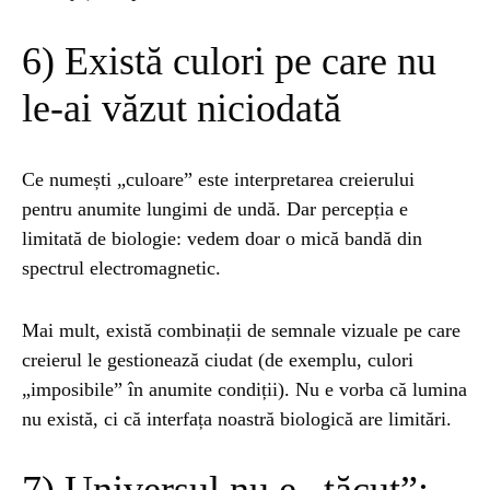
6) Există culori pe care nu
le-ai văzut niciodată
Ce numești „culoare” este interpretarea creierului
pentru anumite lungimi de undă. Dar percepția e
limitată de biologie: vedem doar o mică bandă din
spectrul electromagnetic.
Mai mult, există combinații de semnale vizuale pe care
creierul le gestionează ciudat (de exemplu, culori
„imposibile” în anumite condiții). Nu e vorba că lumina
nu există, ci că interfața noastră biologică are limitări.