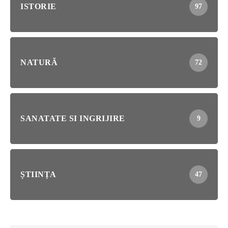
ISTORIE
97
NATURĂ
72
SANATATE SI INGRIJIRE
9
ȘTIINȚA
47