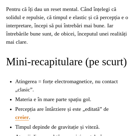
Pentru că îți dau un reset mental. Când înțelegi că
solidul e repulsie, că timpul e elastic și că percepția e o
interpretare, începi să pui întrebări mai bune. Iar
întrebările bune sunt, de obicei, începutul unei realități
mai clare.
Mini-recapitulare (pe scurt)
Atingerea = forțe electromagnetice, nu contact
„clasic”.
Materia e în mare parte spațiu gol.
Percepția are întârziere și este „editată” de
creier
.
Timpul depinde de gravitație și viteză.