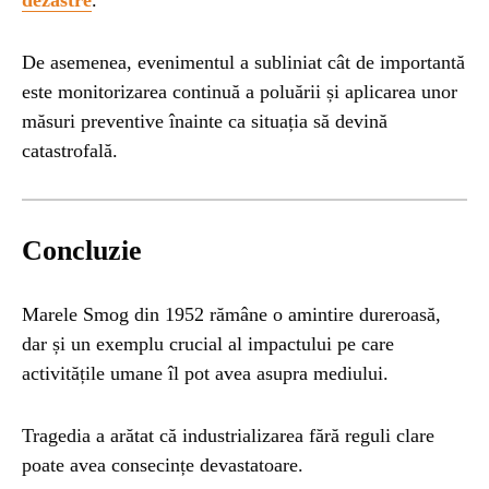
De asemenea, evenimentul a subliniat cât de importantă
este monitorizarea continuă a poluării și aplicarea unor
măsuri preventive înainte ca situația să devină
catastrofală.
Concluzie
Marele Smog din 1952 rămâne o amintire dureroasă,
dar și un exemplu crucial al impactului pe care
activitățile umane îl pot avea asupra mediului.
Tragedia a arătat că industrializarea fără reguli clare
poate avea consecințe devastatoare.