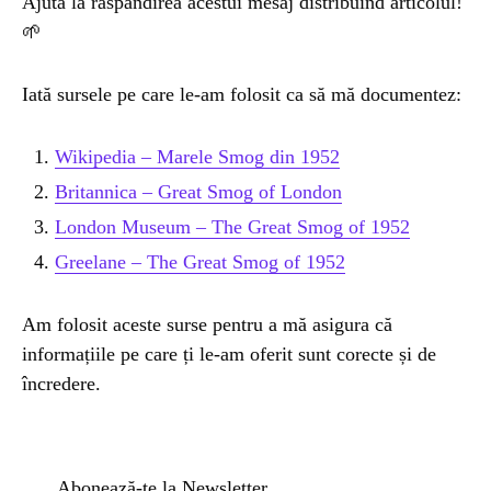
Ajută la răspândirea acestui mesaj distribuind articolul!
🌱
Iată sursele pe care le-am folosit ca să mă documentez:
Wikipedia – Marele Smog din 1952
Britannica – Great Smog of London
London Museum – The Great Smog of 1952
Greelane – The Great Smog of 1952
Am folosit aceste surse pentru a mă asigura că
informațiile pe care ți le-am oferit sunt corecte și de
încredere.
Abonează-te la Newsletter