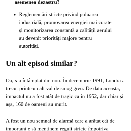
asemenea dezastru?
Reglementări stricte privind poluarea
industrială, promovarea energiei mai curate
și monitorizarea constantă a calității aerului
au devenit priorități majore pentru
autorități.
Un alt episod similar?
Da, s-a întâmplat din nou. În decembrie 1991, Londra a
trecut printr-un alt val de smog greu. De data aceasta,
impactul nu a fost atât de tragic ca în 1952, dar chiar și
așa, 160 de oameni au murit.
A fost un nou semnal de alarmă care a arătat cât de
important e să menținem reguli stricte împotriva