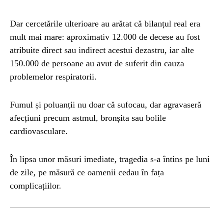
Dar cercetările ulterioare au arătat că bilanțul real era
mult mai mare: aproximativ 12.000 de decese au fost
atribuite direct sau indirect acestui dezastru, iar alte
150.000 de persoane au avut de suferit din cauza
problemelor respiratorii.
Fumul și poluanții nu doar că sufocau, dar agravaseră
afecțiuni precum astmul, bronșita sau bolile
cardiovasculare.
În lipsa unor măsuri imediate, tragedia s-a întins pe luni
de zile, pe măsură ce oamenii cedau în fața
complicațiilor.