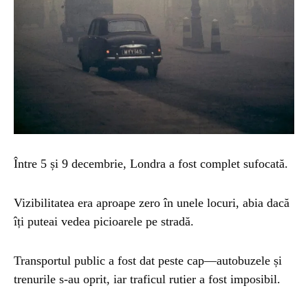
Între 5 și 9 decembrie, Londra a fost complet sufocată.
Vizibilitatea era aproape zero în unele locuri, abia dacă
îți puteai vedea picioarele pe stradă.
Transportul public a fost dat peste cap—autobuzele și
trenurile s-au oprit, iar traficul rutier a fost imposibil.