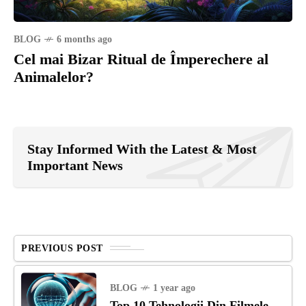
BLOG
6 months ago
Cel mai Bizar Ritual de Împerechere al
Animalelor?
Stay Informed With the Latest & Most
Important News
PREVIOUS POST
BLOG
1 year ago
Top 10 Tehnologii Din Filmele