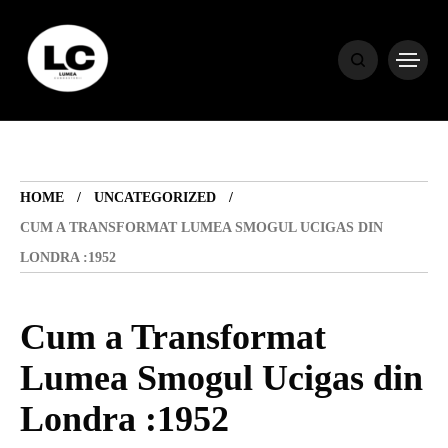
HOME
BLOG
HOME
UNCATEGORIZED
HOROSCOP
CUM A TRANSFORMAT LUMEA SMOGUL UCIGAS DIN
LONDRA :1952
ENGLISH
Cum a Transformat
CONTENT
Lumea Smogul Ucigas din
Londra :1952
TRAVEL