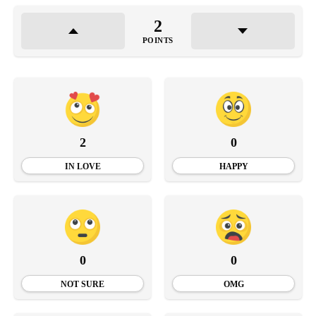
2
POINTS
2
0
IN LOVE
HAPPY
0
0
NOT SURE
OMG