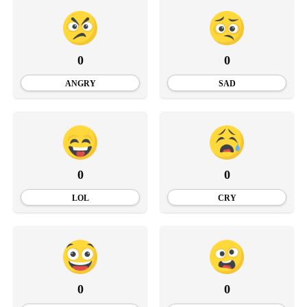
0
0
ANGRY
SAD
0
0
LOL
CRY
0
0