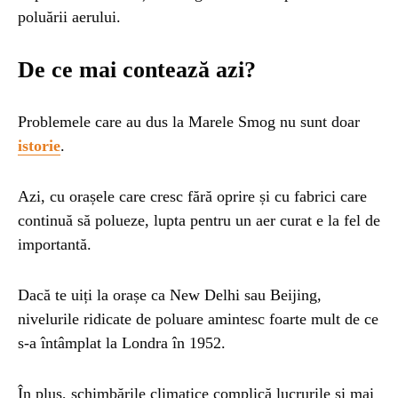
poluării aerului.
De ce mai contează azi?
Problemele care au dus la Marele Smog nu sunt doar
istorie
.
Azi, cu orașele care cresc fără oprire și cu fabrici care
continuă să polueze, lupta pentru un aer curat e la fel de
importantă.
Dacă te uiți la orașe ca New Delhi sau Beijing,
nivelurile ridicate de poluare amintesc foarte mult de ce
s-a întâmplat la Londra în 1952.
În plus, schimbările climatice complică lucrurile și mai