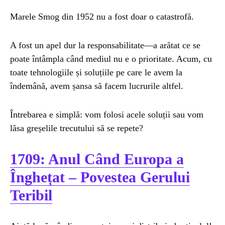
Marele Smog din 1952 nu a fost doar o catastrofă.
A fost un apel dur la responsabilitate—a arătat ce se
poate întâmpla când mediul nu e o prioritate. Acum, cu
toate tehnologiile și soluțiile pe care le avem la
îndemână, avem șansa să facem lucrurile altfel.
Întrebarea e simplă: vom folosi acele soluții sau vom
lăsa greșelile trecutului să se repete?
1709: Anul Când Europa a
Înghețat – Povestea Gerului
Teribil