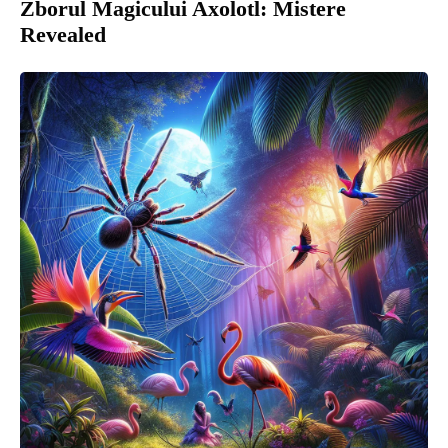
Zborul Magicului Axolotl: Mistere
Revealed