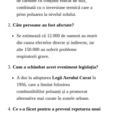
de cărbune cu conținut ridicat de sulf,
combinată cu o inversiune termică care a
prins poluarea la nivelul solului.
Câte persoane au fost afectate?
Se estimează că 12.000 de oameni au murit
din cauza efectelor directe și indirecte, iar
alte 150.000 au suferit probleme
respiratorii grave.
Cum a schimbat acest eveniment legislația?
A dus la adoptarea
Legii Aerului Curat
în
1956, care a limitat folosirea
combustibililor poluanți și a promovat
alternative mai curate în zonele urbane.
Ce s-a făcut pentru a preveni repetarea unui