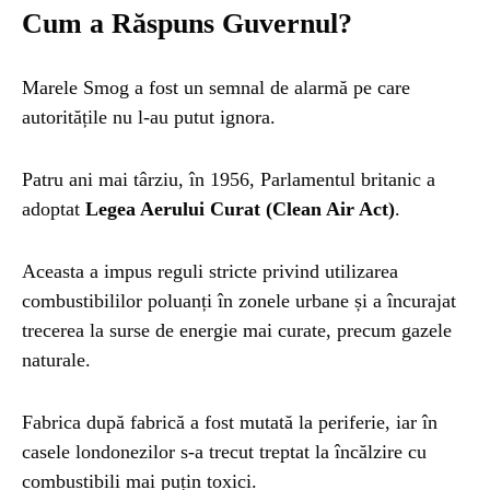
Cum a Răspuns Guvernul?
Marele Smog a fost un semnal de alarmă pe care
autoritățile nu l-au putut ignora.
Patru ani mai târziu, în 1956, Parlamentul britanic a
adoptat
Legea Aerului Curat (Clean Air Act)
.
Aceasta a impus reguli stricte privind utilizarea
combustibililor poluanți în zonele urbane și a încurajat
trecerea la surse de energie mai curate, precum gazele
naturale.
Fabrica după fabrică a fost mutată la periferie, iar în
casele londonezilor s-a trecut treptat la încălzire cu
combustibili mai puțin toxici.