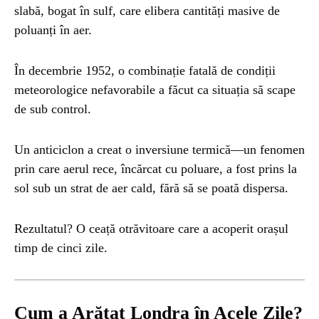
slabă, bogat în sulf, care elibera cantități masive de
poluanți în aer.
În decembrie 1952, o combinație fatală de condiții
meteorologice nefavorabile a făcut ca situația să scape
de sub control.
Un anticiclon a creat o inversiune termică—un fenomen
prin care aerul rece, încărcat cu poluare, a fost prins la
sol sub un strat de aer cald, fără să se poată dispersa.
Rezultatul? O ceață otrăvitoare care a acoperit orașul
timp de cinci zile.
Cum a Arătat Londra în Acele Zile?