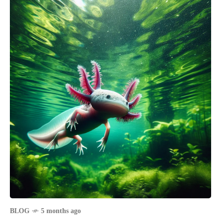
BLOG
5 months ago