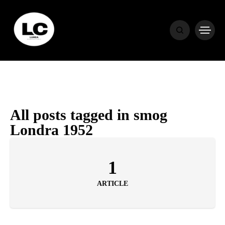
HOME
BLOG
HOROSCOP
All posts tagged in smog
Londra 1952
ENGLISH
1
CONTENT
ARTICLE
TRAVEL