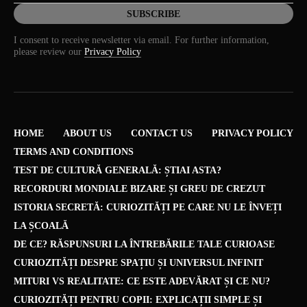
I consent to receive newsletter via email. For further information,
please review our
Privacy Policy
HOME
ABOUT US
CONTACT US
PRIVACY POLICY
TERMS AND CONDITIONS
TEST DE CULTURĂ GENERALĂ: ȘTIAI ASTA?
RECORDURI MONDIALE BIZARE ȘI GREU DE CREZUT
ISTORIA SECRETĂ: CURIOZITĂȚI PE CARE NU LE ÎNVEȚI
LA ȘCOALĂ
DE CE? RĂSPUNSURI LA ÎNTREBĂRILE TALE CURIOASE
CURIOZITĂȚI DESPRE SPAȚIU ȘI UNIVERSUL INFINIT
MITURI VS REALITATE: CE ESTE ADEVĂRAT ȘI CE NU?
CURIOZITĂȚI PENTRU COPII: EXPLICAȚII SIMPLE ȘI