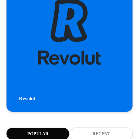
Revolut
POPULAR
RECENT