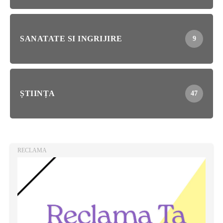
SANATATE SI INGRIJIRE
9
ȘTIINȚA
47
RECLAMA