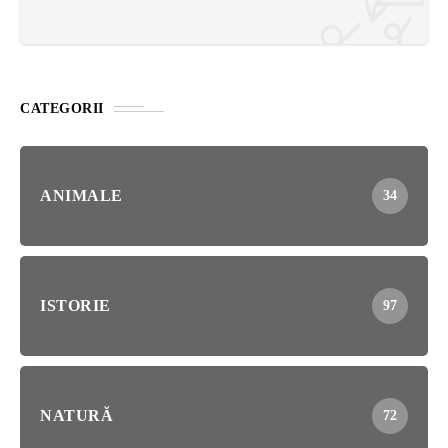
CATEGORII
ANIMALE
34
ISTORIE
97
NATURĂ
72