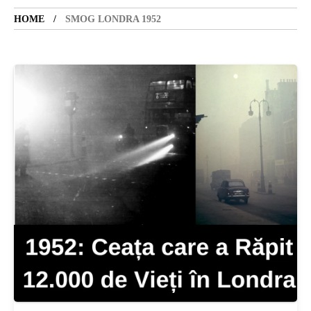
HOME
SMOG LONDRA 1952
SANATATE
SI
INGRIJIRE
ISTORIE
NATURĂ
STIRI