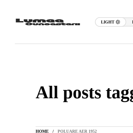
LIGHT
All posts ta
HOME
POLUARE AER 1952