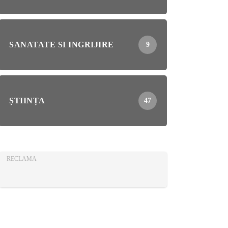
SANATATE SI INGRIJIRE
9
ȘTIINȚA
47
RECLAMA