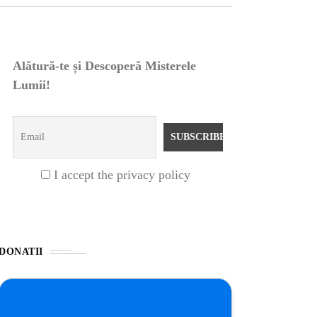
Alătură-te și Descoperă Misterele
Lumii!
I accept the privacy policy
DONATII