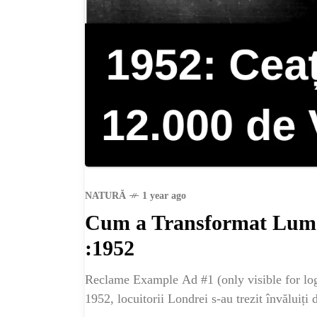
NATURĂ
1 year ago
Cum a Transformat Lume
:1952
Reclame Example Ad #1 (only visible for log
1952, locuitorii Londrei s-au trezit învăluiți