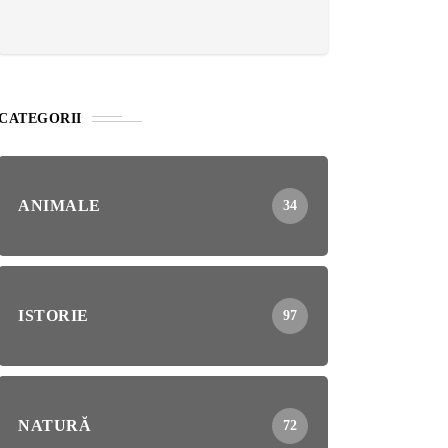
CATEGORII
ANIMALE
34
ISTORIE
97
NATURĂ
72