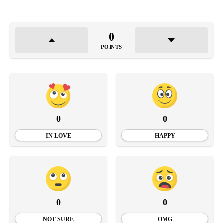
0
POINTS
0
0
IN LOVE
HAPPY
0
0
NOT SURE
OMG