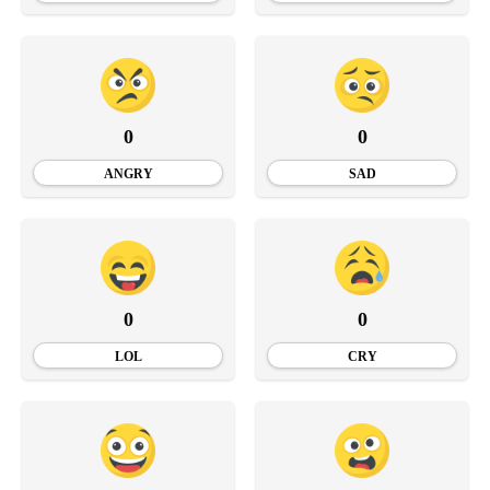
0
0
ANGRY
SAD
0
0
LOL
CRY