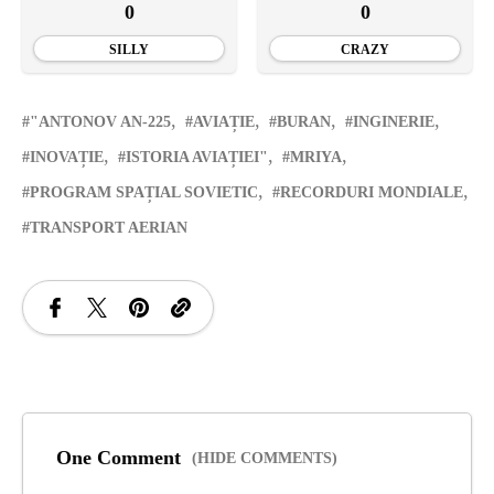
0
0
SILLY
CRAZY
"ANTONOV AN-225
AVIAȚIE
BURAN
INGINERIE
INOVAȚIE
ISTORIA AVIAȚIEI"
MRIYA
PROGRAM SPAȚIAL SOVIETIC
RECORDURI MONDIALE
TRANSPORT AERIAN
One Comment
(HIDE COMMENTS)