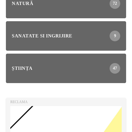
NATURĂ
72
SANATATE SI INGRIJIRE
9
ȘTIINȚA
47
RECLAMA