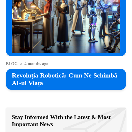
BLOG
4 months ago
Revoluția Robotică: Cum Ne Schimbă
AI-ul Viața
Stay Informed With the Latest & Most
Important News