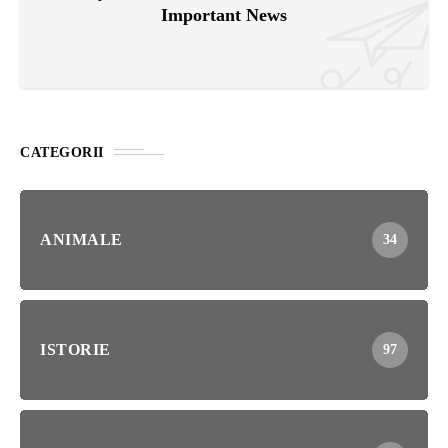
Important News
CATEGORII
ANIMALE
34
ISTORIE
97