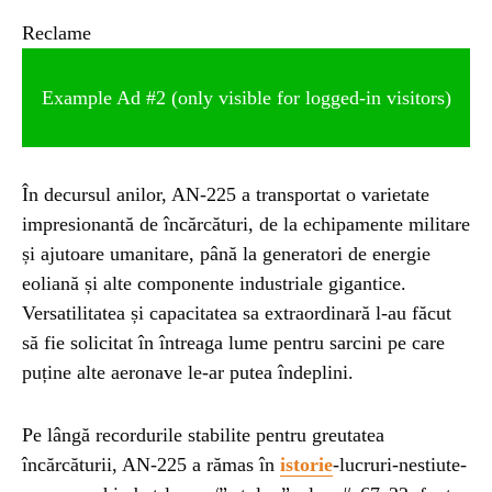
Reclame
Example Ad #2 (only visible for logged-in visitors)
În decursul anilor, AN-225 a transportat o varietate
impresionantă de încărcături, de la echipamente militare
și ajutoare umanitare, până la generatori de energie
eoliană și alte componente industriale gigantice.
Versatilitatea și capacitatea sa extraordinară l-au făcut
să fie solicitat în întreaga lume pentru sarcini pe care
puține alte aeronave le-ar putea îndeplini.
Pe lângă recordurile stabilite pentru greutatea
încărcăturii, AN-225 a rămas în
istorie
-lucruri-nestiute-