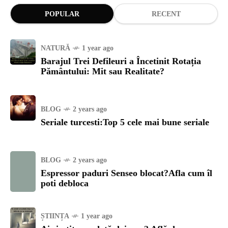
POPULAR
RECENT
NATURĂ
1 year ago
Barajul Trei Defileuri a Încetinit Rotația
Pământului: Mit sau Realitate?
BLOG
2 years ago
Seriale turcesti:Top 5 cele mai bune seriale
BLOG
2 years ago
Espressor paduri Senseo blocat?Afla cum îl
poti debloca
ȘTIINȚA
1 year ago