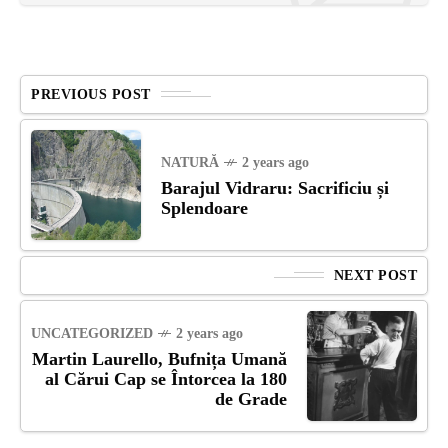
PREVIOUS POST
NATURĂ
2 years ago
Barajul Vidraru: Sacrificiu și
Splendoare
NEXT POST
UNCATEGORIZED
2 years ago
Martin Laurello, Bufnița Umană
al Cărui Cap se Întorcea la 180
de Grade