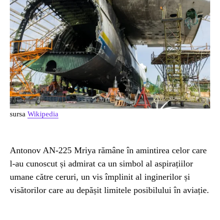
sursa
Wikipedia
Antonov AN-225 Mriya rămâne în amintirea celor care
l-au cunoscut și admirat ca un simbol al aspirațiilor
umane către ceruri, un vis împlinit al inginerilor și
visătorilor care au depășit limitele posibilului în aviație.