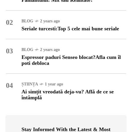
02
BLOG
2 years ago
Seriale turcesti:Top 5 cele mai bune seriale
03
BLOG
2 years ago
Espressor paduri Senseo blocat?Afla cum îl
poti debloca
04
ȘTIINȚA
1 year ago
Ai simțit vreodată deja-vu? Află de ce se
întâmplă
Stay Informed With the Latest & Most