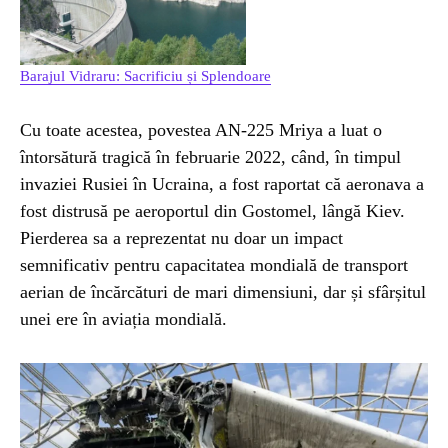
Barajul Vidraru: Sacrificiu și Splendoare
Cu toate acestea, povestea AN-225 Mriya a luat o
întorsătură tragică în februarie 2022, când, în timpul
invaziei Rusiei în Ucraina, a fost raportat că aeronava a
fost distrusă pe aeroportul din Gostomel, lângă Kiev.
Pierderea sa a reprezentat nu doar un impact
semnificativ pentru capacitatea mondială de transport
aerian de încărcături de mari dimensiuni, dar și sfârșitul
unei ere în aviația mondială.