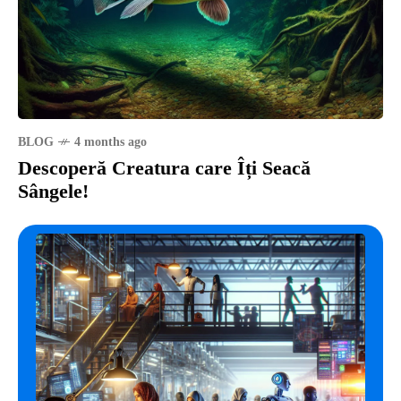
BLOG
4 months ago
Descoperă Creatura care Îți Seacă
Sângele!