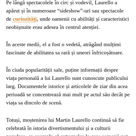
Pe lângă spectacolele în circ și vodevil, Laurello a
apărut și în numeroase “sideshow”-uri sau spectacole
de
curiozități
, unde oamenii cu abilități și caracteristici
neobișnuite erau adesea în centrul atenției.
În aceste medii, el a fost o vedetă, atrăgând mulțimi
fascinate de abilitatea sa rară și uneori înfricoșătoare.
În ciuda popularității sale, puține informații despre
viața personală a lui Laurello sunt cunoscute publicului
larg. Documentele istorice și articolele de ziar din acea
perioadă se concentrează mai mult pe actul său decât pe
viața sa dincolo de scenă.
Totuși, moștenirea lui Martin Laurello continuă să fie
celebrată în istoria divertismentului și a culturii