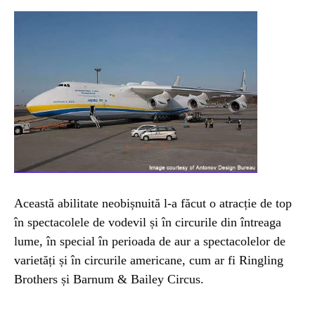
Această abilitate neobișnuită l-a făcut o atracție de top
în spectacolele de vodevil și în circurile din întreaga
lume, în special în perioada de aur a spectacolelor de
varietăți și în circurile americane, cum ar fi Ringling
Brothers și Barnum & Bailey Circus.