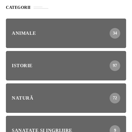
CATEGORII
ANIMALE
34
ISTORIE
97
NATURĂ
72
SANATATE SI INGRIJIRE
9