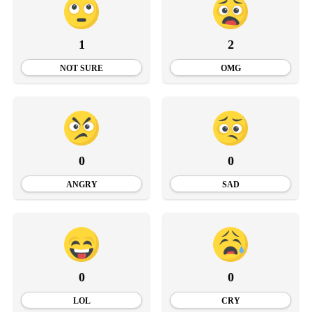
1
2
NOT SURE
OMG
0
0
ANGRY
SAD
0
0
LOL
CRY