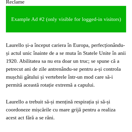
Reclame
Example Ad #2 (only visible for logged-in visitors)
Laurello și-a început cariera în Europa, perfecționându-
și actul unic înainte de a se muta în Statele Unite în anii
1920. Abilitatea sa nu era doar un truc; se spune că a
petrecut ani de zile antrenându-se pentru a-și controla
mușchii gâtului și vertebrele într-un mod care să-i
permită această rotație extremă a capului.
Laurello a trebuit să-și mențină respirația și să-și
coordoneze mișcările cu mare grijă pentru a realiza
acest act fără a se răni.