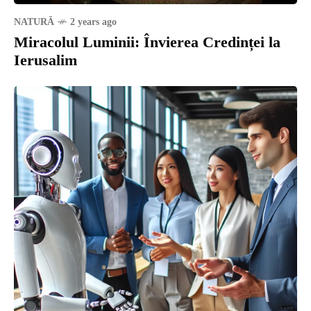
NATURĂ
2 years ago
Miracolul Luminii: Învierea Credinței la
Ierusalim