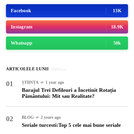
Facebook
13K
Instagram
18.9K
Whatsapp
50k
ARTICOLELE LUNII
01
ȘTIINȚA
1 year ago
Barajul Trei Defileuri a Încetinit Rotația
Pământului: Mit sau Realitate?
02
BLOG
2 years ago
Seriale turcesti:Top 5 cele mai bune seriale