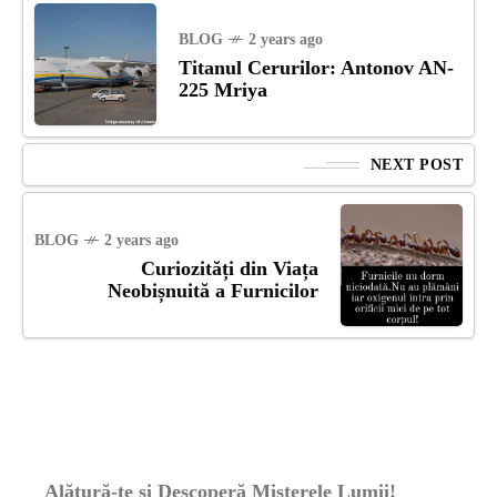
BLOG
2 years ago
Titanul Cerurilor: Antonov AN-
225 Mriya
NEXT POST
BLOG
2 years ago
Curiozități din Viața
Neobișnuită a Furnicilor
Alătură-te și Descoperă Misterele Lumii!