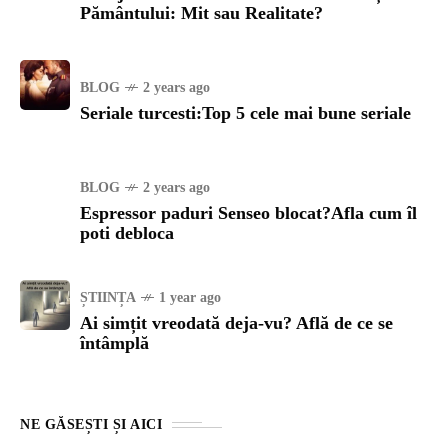
Pământului: Mit sau Realitate?
BLOG
2 years ago
Seriale turcesti:Top 5 cele mai bune seriale
BLOG
2 years ago
Espressor paduri Senseo blocat?Afla cum îl
poti debloca
ȘTIINȚA
1 year ago
Ai simțit vreodată deja-vu? Află de ce se
întâmplă
NE GĂSEȘTI ȘI AICI