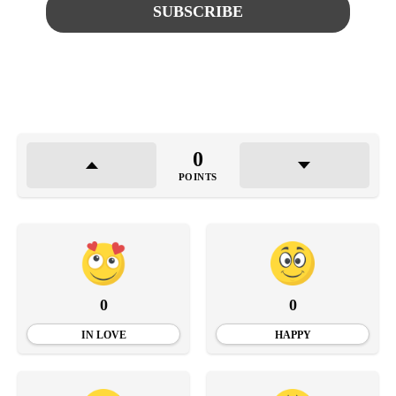
0
POINTS
0
0
IN LOVE
HAPPY