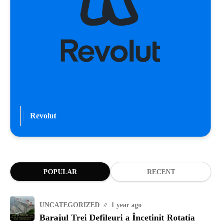
Revolut
POPULAR
RECENT
UNCATEGORIZED
1 year ago
Barajul Trei Defileuri a Încetinit Rotația