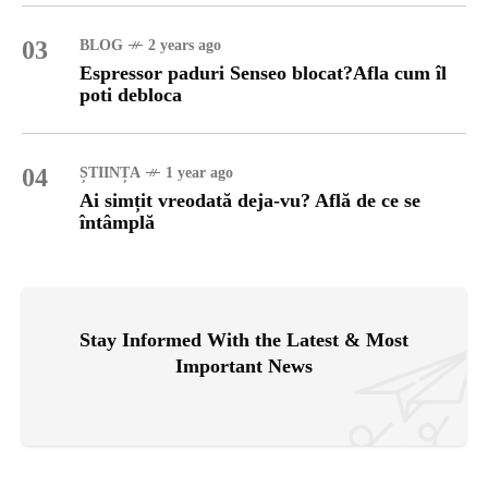
03
BLOG
2 years ago
Espressor paduri Senseo blocat?Afla cum îl
poti debloca
04
ȘTIINȚA
1 year ago
Ai simțit vreodată deja-vu? Află de ce se
întâmplă
Stay Informed With the Latest & Most
Important News