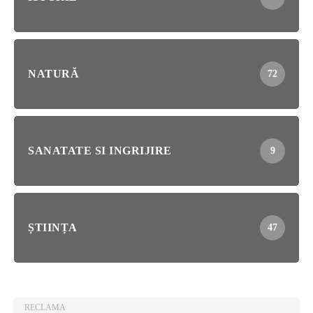
NATURĂ
72
SANATATE SI INGRIJIRE
9
ȘTIINȚA
47
RECLAMA