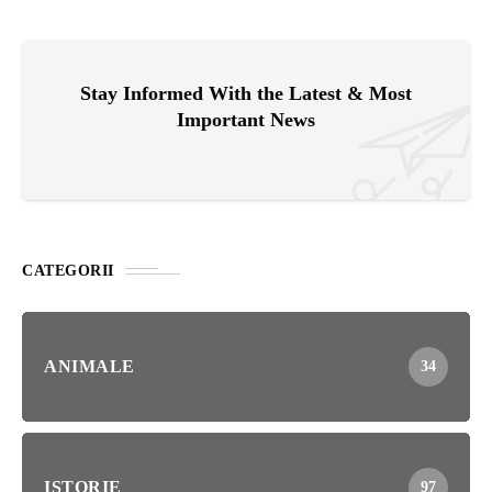
Stay Informed With the Latest & Most
Important News
CATEGORII
ANIMALE
34
ISTORIE
97