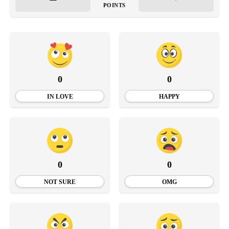
POINTS
0
0
IN LOVE
HAPPY
0
0
NOT SURE
OMG