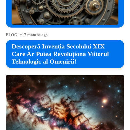
BLOG
7 months ago
Descoperă Invenția Secolului XIX
Care Ar Putea Revoluționa Viitorul
Tehnologic al Omenirii!