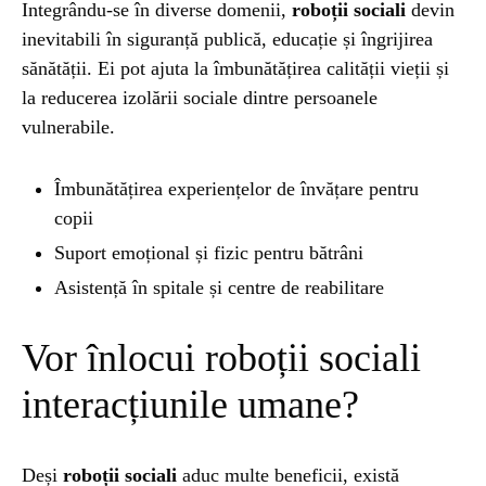
Integrându-se în diverse domenii,
roboții sociali
devin
inevitabili în siguranță publică, educație și îngrijirea
sănătății. Ei pot ajuta la îmbunătățirea calității vieții și
la reducerea izolării sociale dintre persoanele
vulnerabile.
Îmbunătățirea experiențelor de învățare pentru
copii
Suport emoțional și fizic pentru bătrâni
Asistență în spitale și centre de reabilitare
Vor înlocui roboții sociali
interacțiunile umane?
Deși
roboții sociali
aduc multe beneficii, există