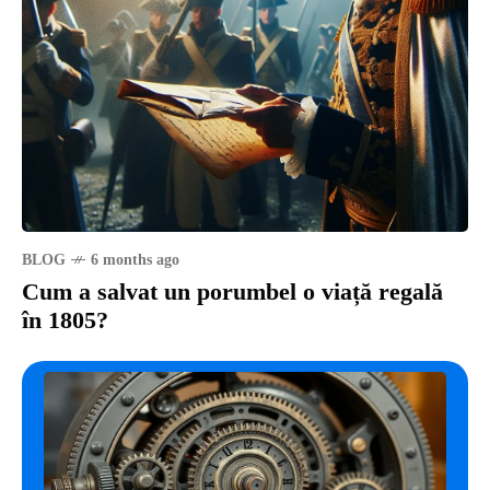
BLOG
6 months ago
Cum a salvat un porumbel o viață regală
în 1805?