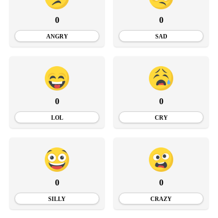
0
0
ANGRY
SAD
0
0
LOL
CRY
0
0
SILLY
CRAZY