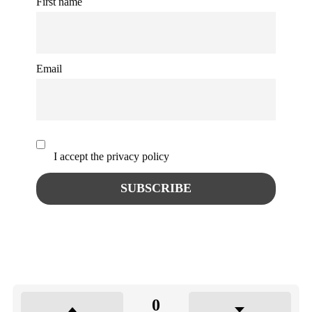
First name
Email
I accept the privacy policy
0