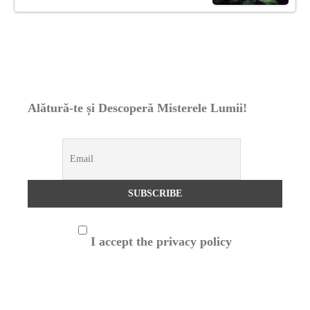
Alătură-te și Descoperă Misterele Lumii!
I accept the privacy policy