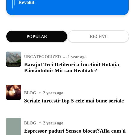
Revolut
POPULAR
RECENT
UNCATEGORIZED
1 year ago
Barajul Trei Defileuri a Încetinit Rotația
Pământului: Mit sau Realitate?
BLOG
2 years ago
Seriale turcesti:Top 5 cele mai bune seriale
BLOG
2 years ago
Espressor paduri Senseo blocat?Afla cum îl