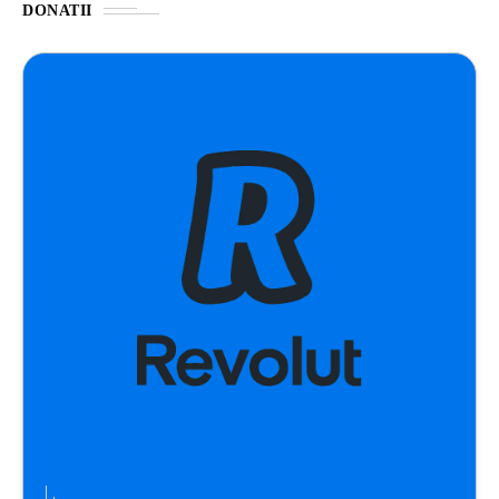
DONATII