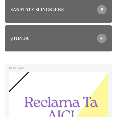
SANATATE SI INGRIJIRE
9
ȘTIINȚA
47
RECLAMA