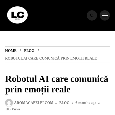
HOME
BLOG
HOME
BLOG
HOROSCOP
ROBOTUL AI CARE COMUNICĂ PRIN EMOȚII REALE
ENGLISH
Robotul AI care comunică
prin emoții reale
CONTENT
AROMACAFELEI.COM
BLOG
6 months ago
TRAVEL
103 Views