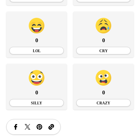
0
0
LOL
CRY
0
0
SILLY
CRAZY