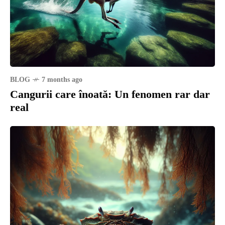
BLOG
7 months ago
Cangurii care înoată: Un fenomen rar dar
real