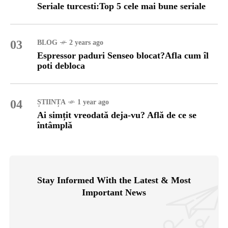
Seriale turcesti:Top 5 cele mai bune seriale
03
BLOG
2 years ago
Espressor paduri Senseo blocat?Afla cum îl
poti debloca
04
ȘTIINȚA
1 year ago
Ai simțit vreodată deja-vu? Află de ce se
întâmplă
Stay Informed With the Latest & Most
Important News