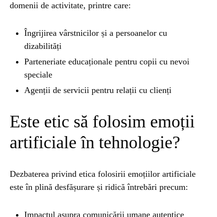
domenii de activitate, printre care:
Îngrijirea vârstnicilor și a persoanelor cu
dizabilități
Parteneriate educaționale pentru copii cu nevoi
speciale
Agenții de servicii pentru relații cu clienți
Este etic să folosim emoții
artificiale în tehnologie?
Dezbaterea privind etica folosirii emoțiilor artificiale
este în plină desfășurare și ridică întrebări precum:
Impactul asupra comunicării umane autentice