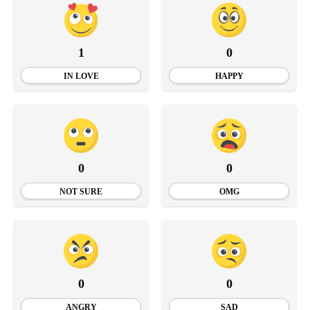
1
0
IN LOVE
HAPPY
0
0
NOT SURE
OMG
0
0
ANGRY
SAD