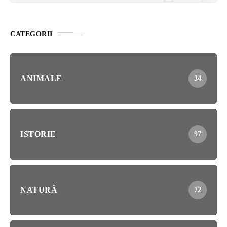
CATEGORII
ANIMALE
34
ISTORIE
97
NATURĂ
72