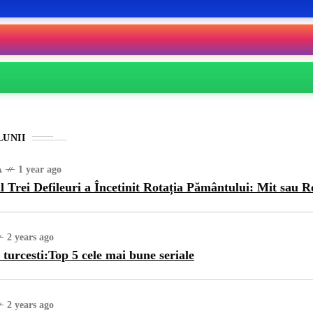
LUNII
A
1 year ago
l Trei Defileuri a Încetinit Rotația Pământului: Mit sau R
2 years ago
 turcesti:Top 5 cele mai bune seriale
2 years ago