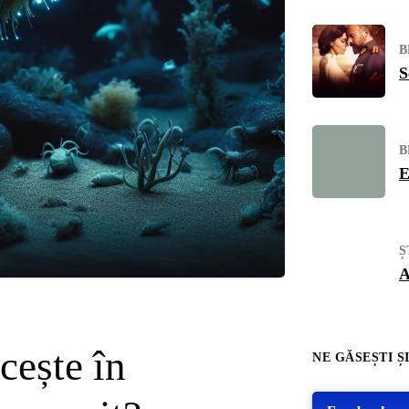
B
S
B
E
Ș
A
cește în
NE GĂSEȘTI ȘI