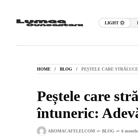
LIGHT
HOME
BLOG
PEȘTELE CARE STRĂLUCEȘ
Peștele care stră
întuneric: Adev
AROMACAFELEI.COM
BLOG
6 months