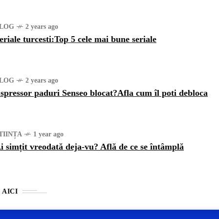
LOG
2 years ago
eriale turcesti:Top 5 cele mai bune seriale
LOG
2 years ago
spressor paduri Senseo blocat?Afla cum îl poti debloca
TIINȚA
1 year ago
i simțit vreodată deja-vu? Află de ce se întâmplă
 AICI