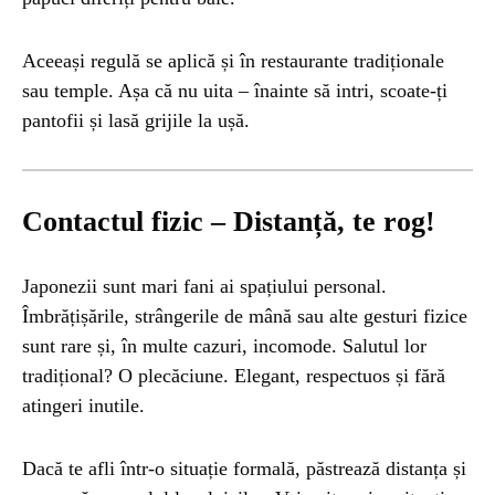
Aceeași regulă se aplică și în restaurante tradiționale
sau temple. Așa că nu uita – înainte să intri, scoate-ți
pantofii și lasă grijile la ușă.
Contactul fizic – Distanță, te rog!
Japonezii sunt mari fani ai spațiului personal.
Îmbrățișările, strângerile de mână sau alte gesturi fizice
sunt rare și, în multe cazuri, incomode. Salutul lor
tradițional? O plecăciune. Elegant, respectuos și fără
atingeri inutile.
Dacă te afli într-o situație formală, păstrează distanța și