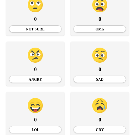
0
0
NOT SURE
OMG
0
0
ANGRY
SAD
0
0
LOL
CRY