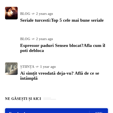
BLOG
2 years ago
Seriale turcesti:Top 5 cele mai bune seriale
BLOG
2 years ago
Espressor paduri Senseo blocat?Afla cum îl
poti debloca
ȘTIINȚA
1 year ago
Ai simțit vreodată deja-vu? Află de ce se
întâmplă
NE GĂSEȘTI ȘI AICI