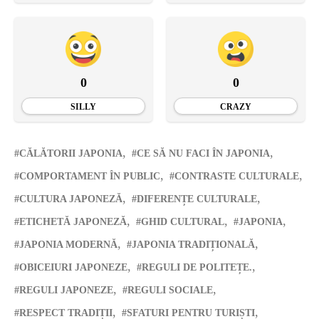
0
0
SILLY
CRAZY
CĂLĂTORII JAPONIA
CE SĂ NU FACI ÎN JAPONIA
COMPORTAMENT ÎN PUBLIC
CONTRASTE CULTURALE
CULTURA JAPONEZĂ
DIFERENȚE CULTURALE
ETICHETĂ JAPONEZĂ
GHID CULTURAL
JAPONIA
JAPONIA MODERNĂ
JAPONIA TRADIȚIONALĂ
OBICEIURI JAPONEZE
REGULI DE POLITEȚE.
REGULI JAPONEZE
REGULI SOCIALE
RESPECT TRADIȚII
SFATURI PENTRU TURIȘTI