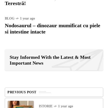
Terestră!
BLOG
1 year ago
Nodosaurul – dinozaur mumificat cu piele
si intestine intacte
Stay Informed With the Latest & Most
Important News
PREVIOUS POST
ISTORIE
1 year ago