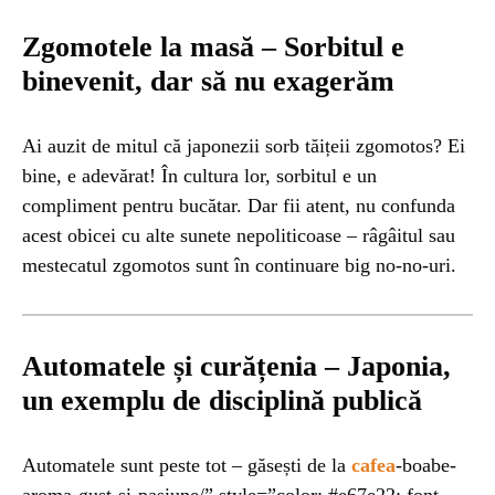
Zgomotele la masă – Sorbitul e
binevenit, dar să nu exagerăm
Ai auzit de mitul că japonezii sorb tăițeii zgomotos? Ei
bine, e adevărat! În cultura lor, sorbitul e un
compliment pentru bucătar. Dar fii atent, nu confunda
acest obicei cu alte sunete nepoliticoase – râgâitul sau
mestecatul zgomotos sunt în continuare big no-no-uri.
Automatele și curățenia – Japonia,
un exemplu de disciplină publică
Automatele sunt peste tot – găsești de la
cafea
-boabe-