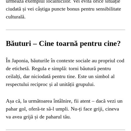
urmează exemplul localnicilor. Vei evita orice situație
ciudată și vei câștiga puncte bonus pentru sensibilitate
culturală.
Băuturi – Cine toarnă pentru cine?
În Japonia, băuturile în contexte sociale au propriul cod
de etichetă. Regula e simplă: torni băutură pentru
ceilalți, dar niciodată pentru tine. Este un simbol al
respectului reciproc și al unității grupului.
Așa că, la următoarea întâlnire, fii atent – dacă vezi un
pahar gol, oferă-te să-l umpli. Nu-ți face griji, cineva
va avea grijă și de paharul tău.