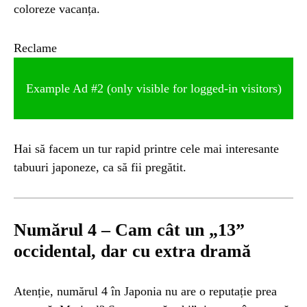
coloreze vacanța.
Reclame
Example Ad #2 (only visible for logged-in visitors)
Hai să facem un tur rapid printre cele mai interesante
tabuuri japoneze, ca să fii pregătit.
Numărul 4 – Cam cât un „13”
occidental, dar cu extra dramă
Atenție, numărul 4 în Japonia nu are o reputație prea