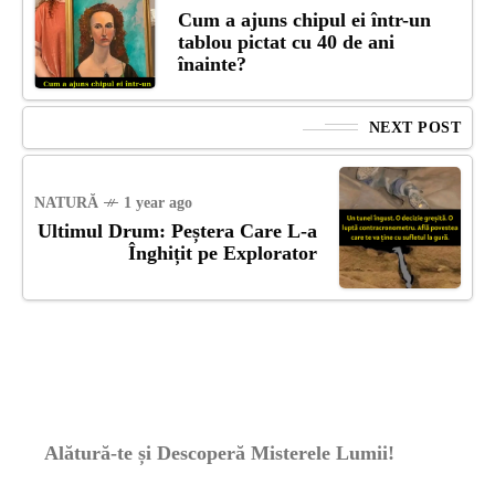
Cum a ajuns chipul ei într-un
tablou pictat cu 40 de ani
înainte?
NEXT POST
NATURĂ
1 year ago
Ultimul Drum: Peștera Care L-a
Înghițit pe Explorator
Alătură-te și Descoperă Misterele Lumii!