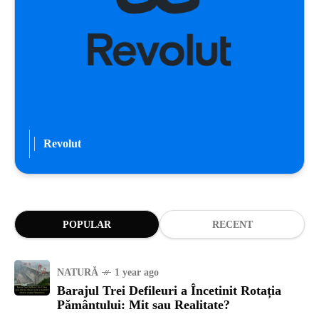
Revolut
POPULAR
RECENT
NATURĂ
1 year ago
Barajul Trei Defileuri a Încetinit Rotația
Pământului: Mit sau Realitate?