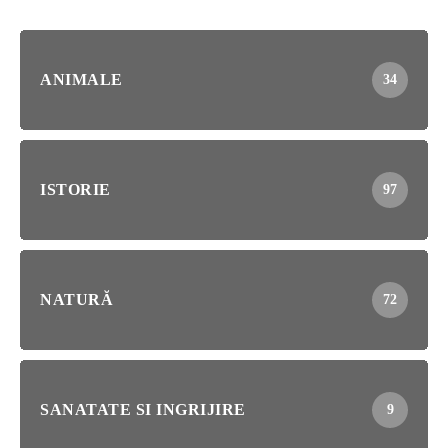
ANIMALE
34
ISTORIE
97
NATURĂ
72
SANATATE SI INGRIJIRE
9