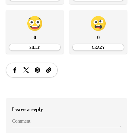
0
0
SILLY
CRAZY
Leave a reply