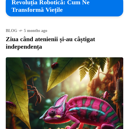
Revoluția Robotică: Cum Ne
Transformă Viețile
BLOG
5 months ago
Ziua când atenienii și-au câștigat
independența