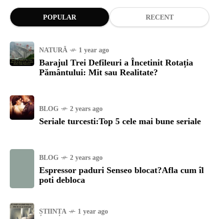
POPULAR
RECENT
NATURĂ
1 year ago
Barajul Trei Defileuri a Încetinit Rotația
Pământului: Mit sau Realitate?
BLOG
2 years ago
Seriale turcesti:Top 5 cele mai bune seriale
BLOG
2 years ago
Espressor paduri Senseo blocat?Afla cum îl
poti debloca
ȘTIINȚA
1 year ago