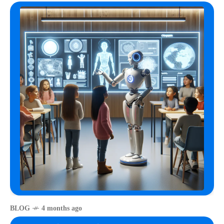
BLOG
4 months ago