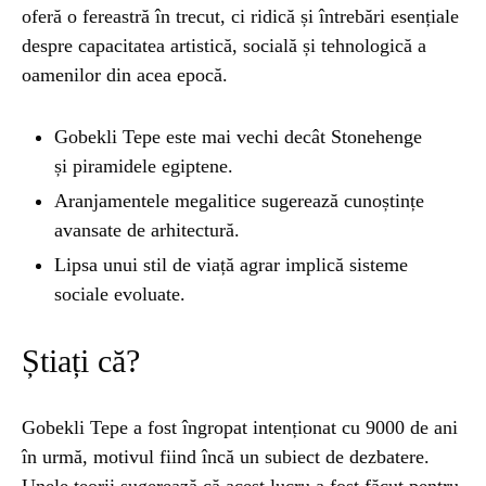
oferă o fereastră în trecut, ci ridică și întrebări esențiale
despre capacitatea artistică, socială și tehnologică a
oamenilor din acea epocă.
Gobekli Tepe este mai vechi decât Stonehenge
și piramidele egiptene.
Aranjamentele megalitice sugerează cunoștințe
avansate de arhitectură.
Lipsa unui stil de viață agrar implică sisteme
sociale evoluate.
Știați că?
Gobekli Tepe a fost îngropat intenționat cu 9000 de ani
în urmă, motivul fiind încă un subiect de dezbatere.