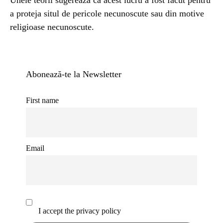
Unele teorii sugerează că acest lucru a fost făcut pentru
a proteja situl de pericole necunoscute sau din motive
religioase necunoscute.
Abonează-te la Newsletter
First name
Email
I accept the privacy policy