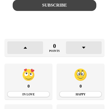
0
POINTS
0
0
IN LOVE
HAPPY