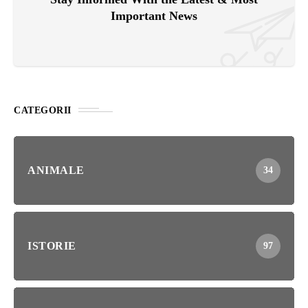
Important News
CATEGORII
ANIMALE
34
ISTORIE
97