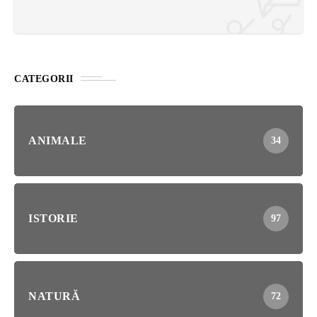
CATEGORII
ANIMALE
34
ISTORIE
97
NATURĂ
72