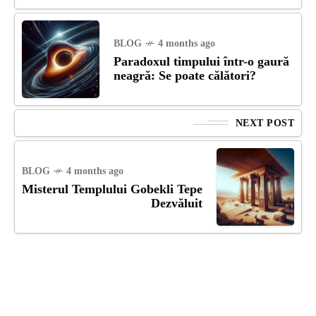
BLOG
4 months ago
Paradoxul timpului într-o gaură
neagră: Se poate călători?
NEXT POST
BLOG
4 months ago
Misterul Templului Gobekli Tepe
Dezvăluit