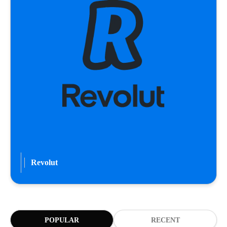
Revolut
POPULAR
RECENT