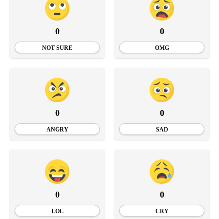
0
0
NOT SURE
OMG
0
0
ANGRY
SAD
0
0
LOL
CRY