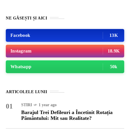
NE GĂSEȘTI ȘI AICI
Facebook
13K
Instagram
18.9K
Whatsapp
50k
ARTICOLELE LUNII
01
STIRI
1 year ago
Barajul Trei Defileuri a Încetinit Rotația
Pământului: Mit sau Realitate?