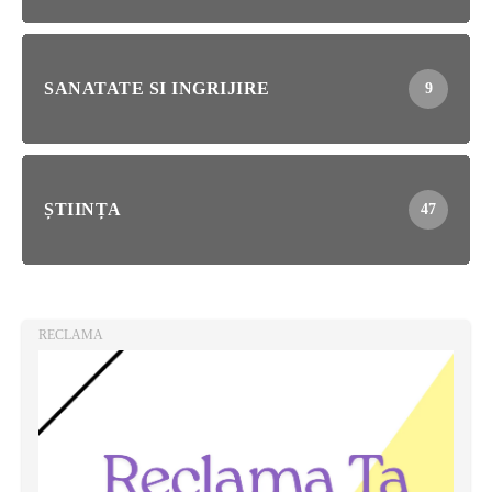
SANATATE SI INGRIJIRE
9
ȘTIINȚA
47
RECLAMA