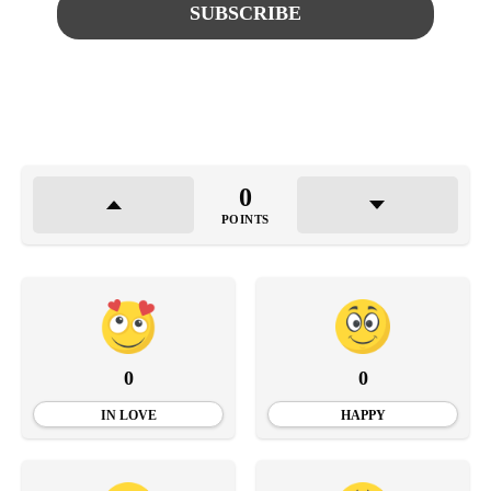
0
POINTS
0
0
IN LOVE
HAPPY