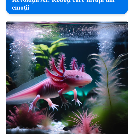
emoții