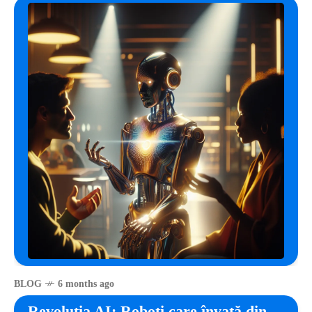
BLOG
6 months ago
Revoluția AI: Roboți care învață din