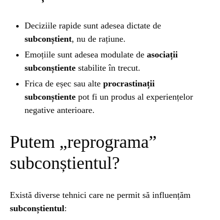
Deciziile rapide sunt adesea dictate de
subconștient
, nu de rațiune.
Emoțiile sunt adesea modulate de
asociații
subconștiente
stabilite în trecut.
Frica de eșec sau alte
procrastinații
subconștiente
pot fi un produs al experiențelor
negative anterioare.
Putem „reprograma”
subconștientul?
Există diverse tehnici care ne permit să influențăm
subconștientul
: