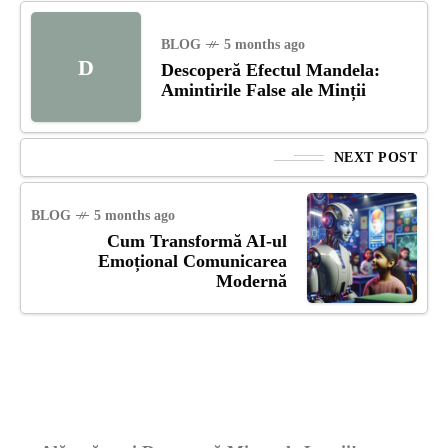
BLOG
5 months ago
D
Descoperă Efectul Mandela:
Amintirile False ale Minții
NEXT POST
BLOG
5 months ago
Cum Transformă AI-ul
Emoțional Comunicarea
Modernă