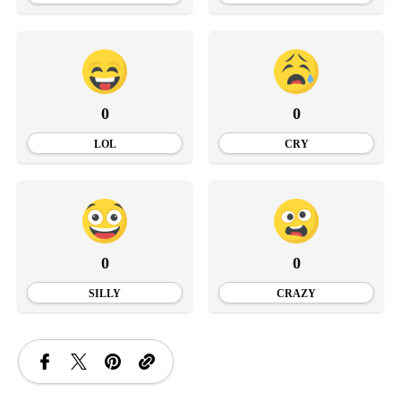
0
0
LOL
CRY
0
0
SILLY
CRAZY