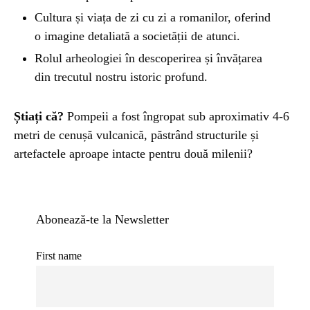
Cultura și viața de zi cu zi a romanilor, oferind
o imagine detaliată a societății de atunci.
Rolul arheologiei în descoperirea și învățarea
din trecutul nostru istoric profund.
Știați că?
Pompeii a fost îngropat sub aproximativ 4-6
metri de cenușă vulcanică, păstrând structurile și
artefactele aproape intacte pentru două milenii?
Abonează-te la Newsletter
First name