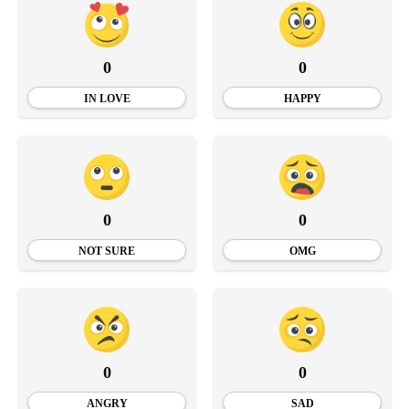
0
0
IN LOVE
HAPPY
0
0
NOT SURE
OMG
0
0
ANGRY
SAD