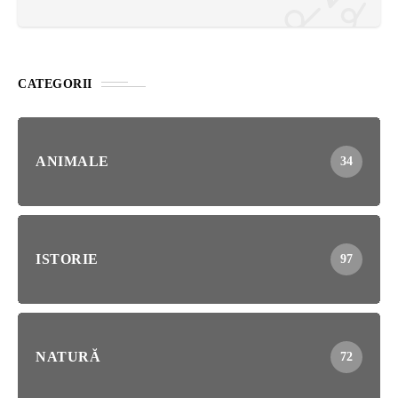
CATEGORII
ANIMALE
34
ISTORIE
97
NATURĂ
72