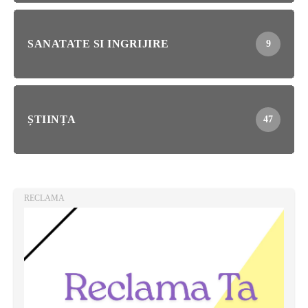
SANATATE SI INGRIJIRE
9
ȘTIINȚA
47
RECLAMA