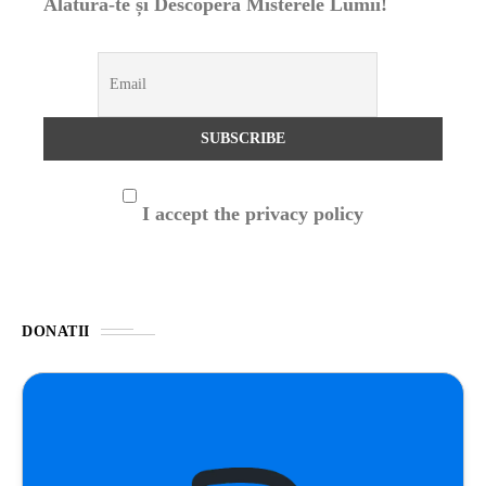
Alătură-te și Descoperă Misterele Lumii!
I accept the privacy policy
DONATII