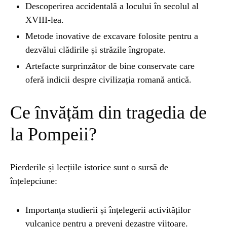
Descoperirea accidentală a locului în secolul al
XVIII-lea.
Metode inovative de excavare folosite pentru a
dezvălui clădirile și străzile îngropate.
Artefacte surprinzător de bine conservate care
oferă indicii despre civilizația romană antică.
Ce învățăm din tragedia de
la Pompeii?
Pierderile și lecțiile istorice sunt o sursă de
înțelepciune:
Importanța studierii și înțelegerii activităților
vulcanice pentru a preveni dezastre viitoare.