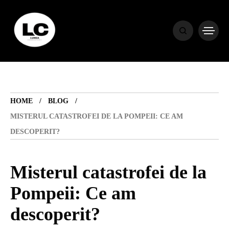
HOME
BLOG
HOME
BLOG
HOROSCOP
MISTERUL CATASTROFEI DE LA POMPEII: CE AM
DESCOPERIT?
ENGLISH
Misterul catastrofei de la
CONTENT
Pompeii: Ce am
descoperit?
TRAVEL