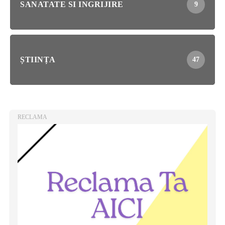
SANATATE SI INGRIJIRE
9
ȘTIINȚA
47
RECLAMA