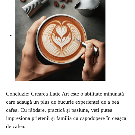
Concluzie: Crearea Latte Art este o abilitate minunată
care adaugă un plus de bucurie experienței de a bea
cafea. Cu răbdare, practică și pasiune, veți putea
impresiona prietenii și familia cu capodopere în ceașca
de cafea.