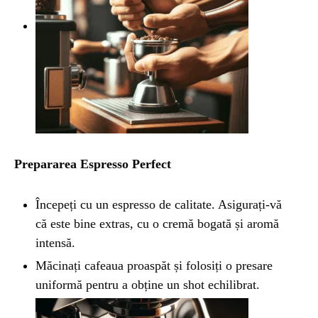
Prepararea Espresso Perfect
Începeți cu un espresso de calitate. Asigurați-vă
că este bine extras, cu o cremă bogată și aromă
intensă.
Măcinați cafeaua proaspăt și folosiți o presare
uniformă pentru a obține un shot echilibrat.