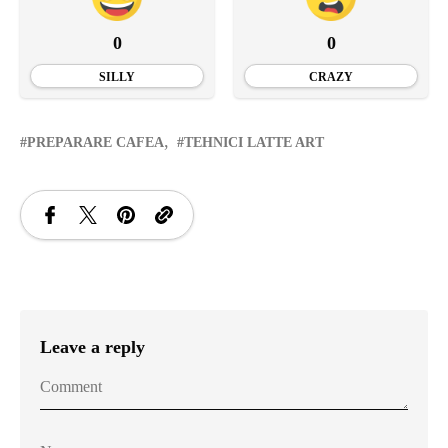
0
0
SILLY
CRAZY
PREPARARE CAFEA
TEHNICI LATTE ART
Leave a reply