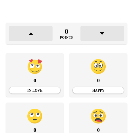
0
POINTS
0
0
IN LOVE
HAPPY
0
0