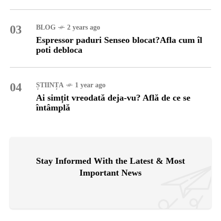
03
BLOG
2 years ago
Espressor paduri Senseo blocat?Afla cum îl
poti debloca
04
ȘTIINȚA
1 year ago
Ai simțit vreodată deja-vu? Află de ce se
întâmplă
Stay Informed With the Latest & Most
Important News