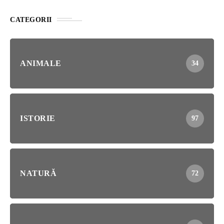
CATEGORII
ANIMALE
34
ISTORIE
97
NATURĂ
72