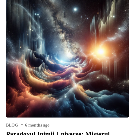
BLOG
6 months ago
Paradoxul Inimii Universe: Misterul