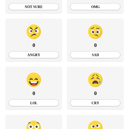
NOT SURE
OMG
0
0
ANGRY
SAD
0
0
LOL
CRY