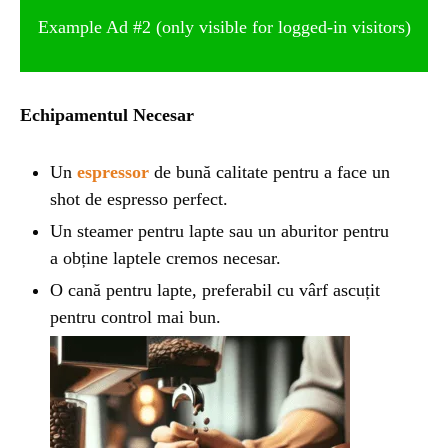
Example Ad #2 (only visible for logged-in visitors)
Echipamentul Necesar
Un
espressor
de bună calitate pentru a face un
shot de espresso perfect.
Un steamer pentru lapte sau un aburitor pentru
a obține laptele cremos necesar.
O cană pentru lapte, preferabil cu vârf ascuțit
pentru control mai bun.