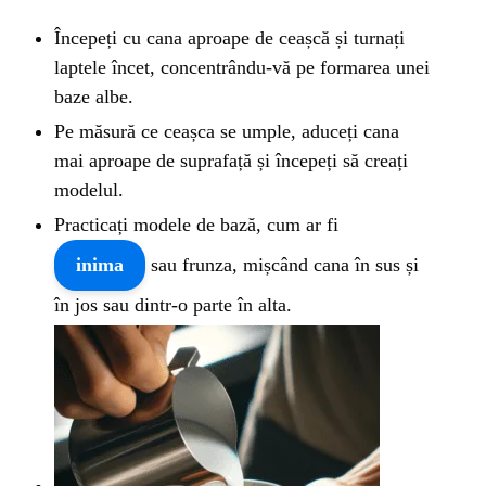
Începeți cu cana aproape de ceașcă și turnați
laptele încet, concentrându-vă pe formarea unei
baze albe.
Pe măsură ce ceașca se umple, aduceți cana
mai aproape de suprafață și începeți să creați
modelul.
Practicați modele de bază, cum ar fi
inima
sau frunza, mișcând cana în sus și
în jos sau dintr-o parte în alta.