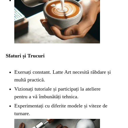
Sfaturi și Trucuri
Exersați constant. Latte Art necesită răbdare și
multă practică.
Vizionați tutoriale și participați la ateliere
pentru a vă îmbunătăți tehnica.
Experimentați cu diferite modele și viteze de
turnare.