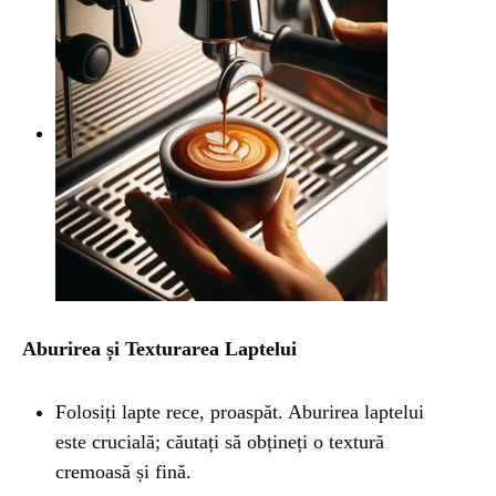
Aburirea și Texturarea Laptelui
Folosiți lapte rece, proaspăt. Aburirea laptelui
este crucială; căutați să obțineți o textură
cremoasă și fină.