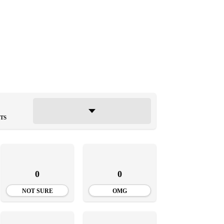
TS
0
0
NOT SURE
OMG