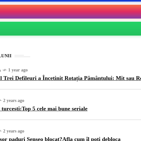
LUNII
A
1 year ago
l Trei Defileuri a Încetinit Rotația Pământului: Mit sau R
2 years ago
 turcesti:Top 5 cele mai bune seriale
2 years ago
sor paduri Senseo blocat?Afla cum îl poti debloca