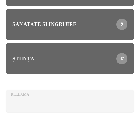
SANATATE SI INGRIJIRE
9
ȘTIINȚA
47
RECLAMA