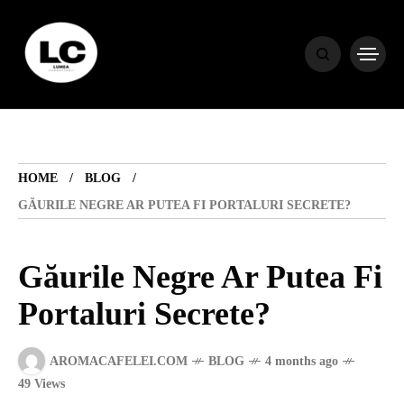
HOME
BLOG
HOME
BLOG
HOROSCOP
GĂURILE NEGRE AR PUTEA FI PORTALURI SECRETE?
ENGLISH
Găurile Negre Ar Putea Fi
Portaluri Secrete?
CONTENT
AROMACAFELEI.COM
BLOG
4 months ago
TRAVEL
49 Views