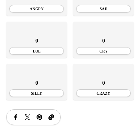
ANGRY
SAD
0
0
LOL
CRY
0
0
SILLY
CRAZY