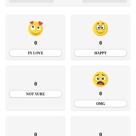
0
0
IN LOVE
HAPPY
0
0
NOT SURE
OMG
0
0