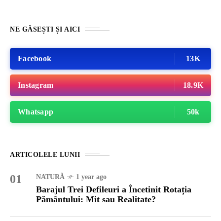
NE GĂSEȘTI ȘI AICI
Facebook
13K
Instagram
18.9K
Whatsapp
50k
ARTICOLELE LUNII
01
NATURĂ
1 year ago
Barajul Trei Defileuri a Încetinit Rotația
Pământului: Mit sau Realitate?