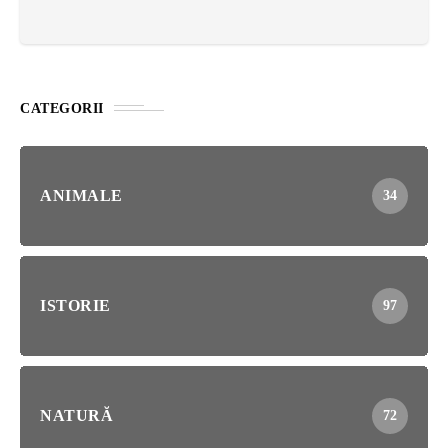
CATEGORII
ANIMALE
34
ISTORIE
97
NATURĂ
72