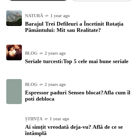
NATURĂ
1 year ago
Barajul Trei Defileuri a Încetinit Rotația
Pământului: Mit sau Realitate?
BLOG
2 years ago
Seriale turcesti:Top 5 cele mai bune seriale
BLOG
2 years ago
Espressor paduri Senseo blocat?Afla cum îl
poti debloca
ȘTIINȚA
1 year ago
Ai simțit vreodată deja-vu? Află de ce se
întâmplă