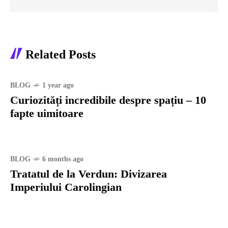
Related Posts
BLOG
1 year ago
Curiozități incredibile despre spațiu – 10
fapte uimitoare
BLOG
6 months ago
Tratatul de la Verdun: Divizarea
Imperiului Carolingian