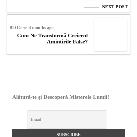
NEXT POST
BLOG
4 months ago
Cum Ne Transformă Creierul
Amintirile False?
Alătură-te și Descoperă Misterele Lumii!