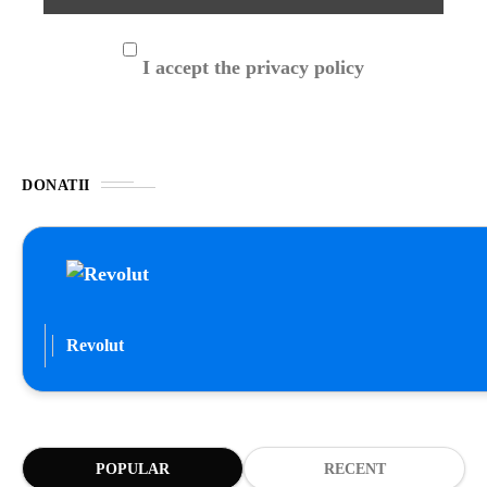
I accept the privacy policy
DONATII
Revolut
POPULAR
RECENT