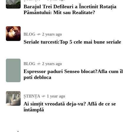
Barajul Trei Defileuri a Încetinit Rotația
Pământului: Mit sau Realitate?
BLOG
2 years ago
Seriale turcesti:Top 5 cele mai bune seriale
BLOG
2 years ago
Espressor paduri Senseo blocat?Afla cum îl
poti debloca
ȘTIINȚA
1 year ago
Ai simțit vreodată deja-vu? Află de ce se
întâmplă