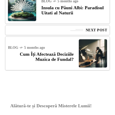
BLOG
5 months ago
Insula cu Păuni Albi: Paradisul
Uitati al Naturii
NEXT POST
BLOG
5 months ago
Cum Îți Afectează Deciziile
Muzica de Fundal?
Alătură-te și Descoperă Misterele Lumii!