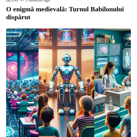
BLOG
5 months ago
O enigmă medievală: Turnul Babilonului
dispărut