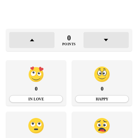
0
POINTS
0
0
IN LOVE
HAPPY