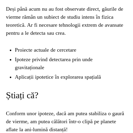
Deși până acum nu au fost observate direct, găurile de
vierme rămân un subiect de studiu intens în fizica
teoretică. Ar fi necesare tehnologii extrem de avansate
pentru a le detecta sau crea.
Proiecte actuale de cercetare
Ipoteze privind detectarea prin unde
gravitaționale
Aplicații ipotetice în explorarea spațială
Știați că?
Conform unor ipoteze, dacă am putea stabiliza o gaură
de vierme, am putea călători într-o clipă pe planete
aflate la ani-lumină distanță!