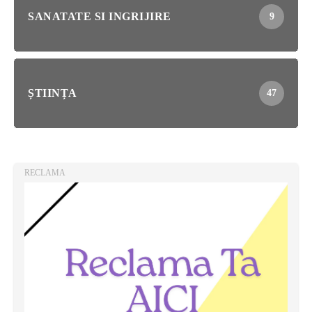
SANATATE SI INGRIJIRE
9
ȘTIINȚA
47
RECLAMA