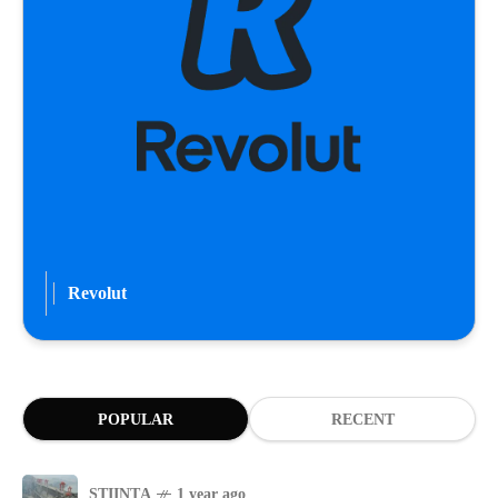
Revolut
POPULAR
RECENT
ȘTIINȚA
1 year ago