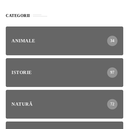
CATEGORII
ANIMALE
34
ISTORIE
97
NATURĂ
72