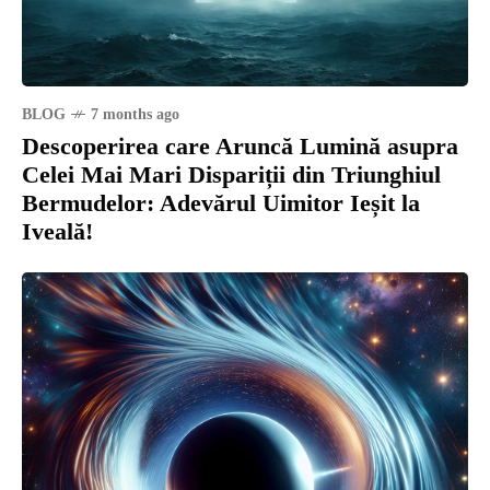
BLOG
7 months ago
Descoperirea care Aruncă Lumină asupra
Celei Mai Mari Dispariții din Triunghiul
Bermudelor: Adevărul Uimitor Ieșit la
Iveală!