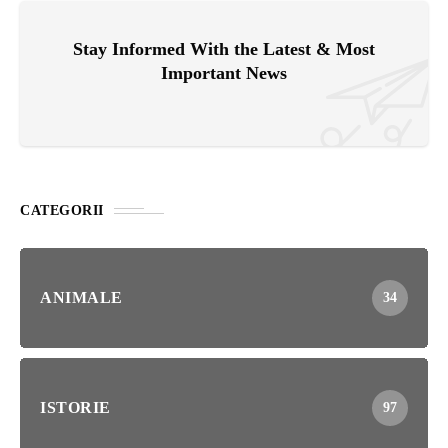
Stay Informed With the Latest & Most
Important News
CATEGORII
ANIMALE
34
ISTORIE
97