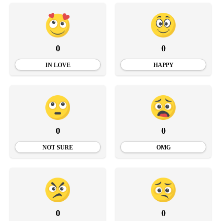
0
0
IN LOVE
HAPPY
0
0
NOT SURE
OMG
0
0