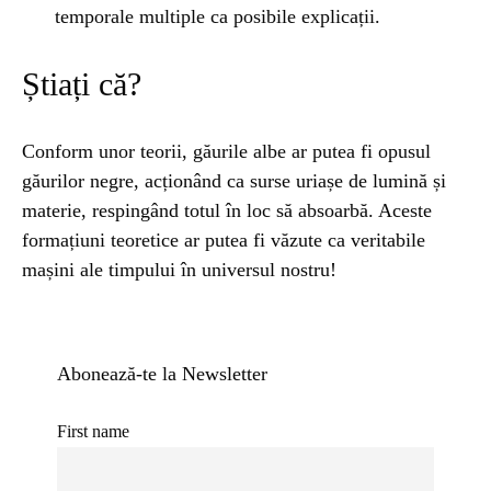
temporale multiple ca posibile explicații.
Știați că?
Conform unor teorii, găurile albe ar putea fi opusul
găurilor negre, acționând ca surse uriașe de lumină și
materie, respingând totul în loc să absoarbă. Aceste
formațiuni teoretice ar putea fi văzute ca veritabile
mașini ale timpului în universul nostru!
Abonează-te la Newsletter
First name