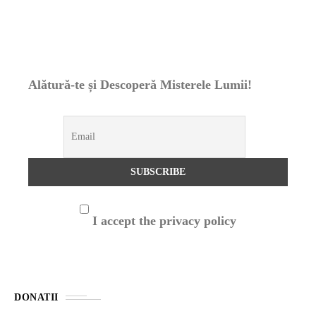
Alătură-te și Descoperă Misterele Lumii!
I accept the privacy policy
DONATII