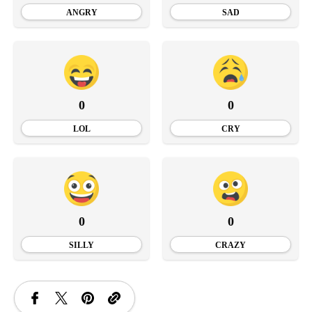
ANGRY
SAD
0
0
LOL
CRY
0
0
SILLY
CRAZY