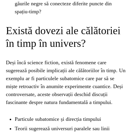
găurile negre să conecteze diferite puncte din
spațiu-timp?
Există dovezi ale călătoriei
în timp în univers?
Deși încă science fiction, există fenomene care
sugerează posibile implicații ale călătoriilor în timp. Un
exemplu ar fi particulele subatomice care par să se
miște retroactiv în anumite experimente cuantice. Deși
controversate, aceste observații deschid discuții
fascinante despre natura fundamentală a timpului.
Particule subatomice și direcția timpului
Teorii sugerează universuri paralele sau linii