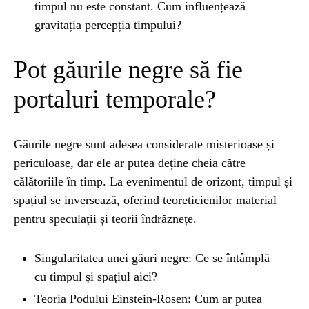
timpul nu este constant. Cum influențează
gravitația percepția timpului?
Pot găurile negre să fie
portaluri temporale?
Găurile negre sunt adesea considerate misterioase și
periculoase, dar ele ar putea deține cheia către
călătoriile în timp. La evenimentul de orizont, timpul și
spațiul se inversează, oferind teoreticienilor material
pentru speculații și teorii îndrăznețe.
Singularitatea unei găuri negre: Ce se întâmplă
cu timpul și spațiul aici?
Teoria Podului Einstein-Rosen: Cum ar putea