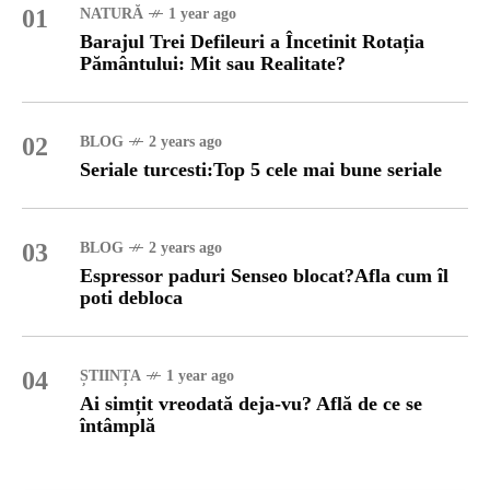
01
NATURĂ
1 year ago
Barajul Trei Defileuri a Încetinit Rotația
Pământului: Mit sau Realitate?
02
BLOG
2 years ago
Seriale turcesti:Top 5 cele mai bune seriale
03
BLOG
2 years ago
Espressor paduri Senseo blocat?Afla cum îl
poti debloca
04
ȘTIINȚA
1 year ago
Ai simțit vreodată deja-vu? Află de ce se
întâmplă