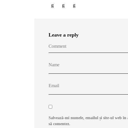
Leave a reply
Salvează-mi numele, emailul și site-ul web în 
să comentez.