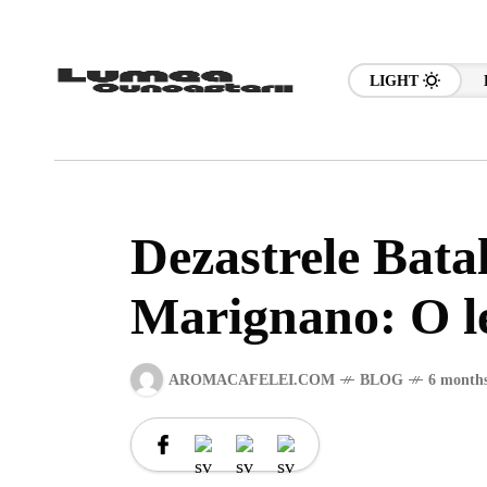
LIGHT
Dezastrele Batal
Marignano: O le
AROMACAFELEI.COM
BLOG
6 months