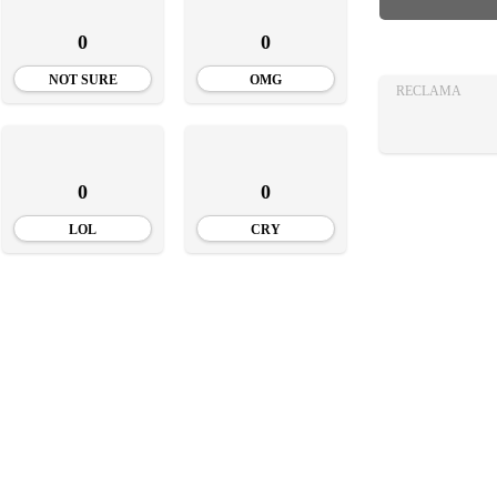
AZA
0
0
TIA
NOT SURE
OMG
RECLAMA
0
0
LOL
CRY