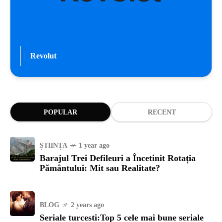
Revolut
POPULAR
RECENT
ȘTIINȚA
1 year ago
Barajul Trei Defileuri a Încetinit Rotația
Pământului: Mit sau Realitate?
BLOG
2 years ago
Seriale turcesti:Top 5 cele mai bune seriale