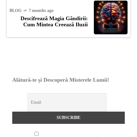
BLOG
7 months ago
Descifrează Magia Gândirii:
Cum Mintea Creează Iluzii
Alătură-te și Descoperă Misterele Lumii!