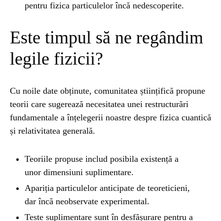
pentru fizica particulelor încă nedescoperite.
Este timpul să ne regândim
legile fizicii?
Cu noile date obținute, comunitatea științifică propune
teorii care sugerează necesitatea unei restructurări
fundamentale a înțelegerii noastre despre fizica cuantică
și relativitatea generală.
Teoriile propuse includ posibila existență a
unor dimensiuni suplimentare.
Apariția particulelor anticipate de teoreticieni,
dar încă neobservate experimental.
Teste suplimentare sunt în desfășurare pentru a