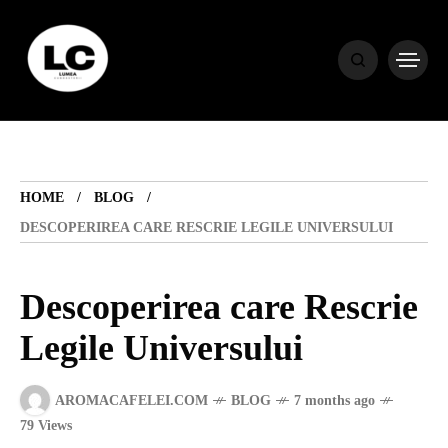
HOME
BLOG
HOME
BLOG
HOROSCOP
DESCOPERIREA CARE RESCRIE LEGILE UNIVERSULUI
ENGLISH
Descoperirea care Rescrie
Legile Universului
CONTENT
AROMACAFELEI.COM
BLOG
7 months ago
TRAVEL
79 Views