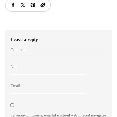
Leave a reply
Salvează-mi numele, emailul și site-ul web în acest navigator