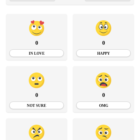
0
0
IN LOVE
HAPPY
0
0
NOT SURE
OMG