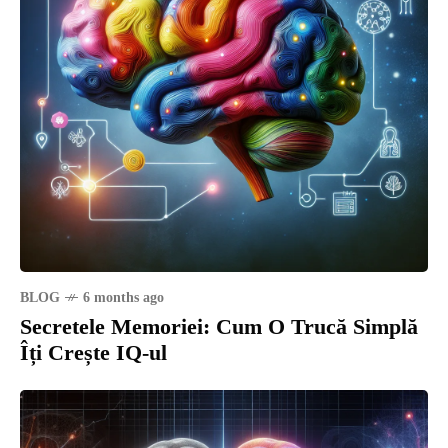
BLOG
6 months ago
Secretele Memoriei: Cum O Trucă Simplă
Îți Crește IQ-ul