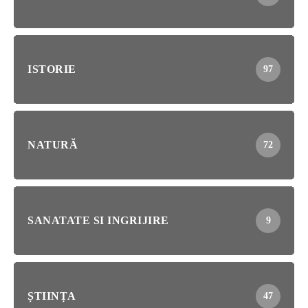
ISTORIE
97
NATURĂ
72
SANATATE SI INGRIJIRE
9
ȘTIINȚA
47