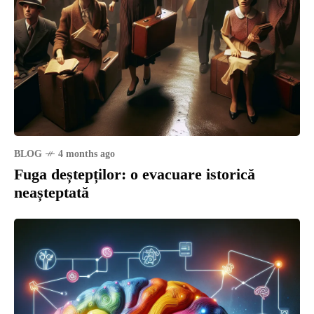
BLOG
4 months ago
Fuga deștepților: o evacuare istorică
neașteptată