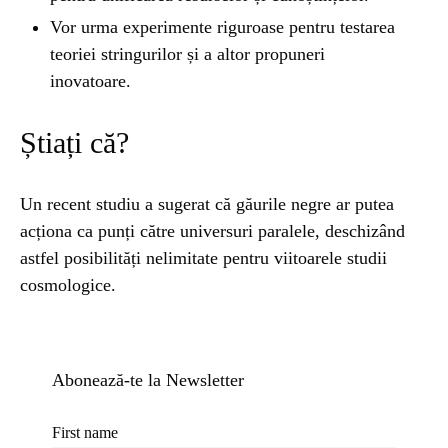
Vor urma experimente riguroase pentru testarea
teoriei stringurilor și a altor propuneri
inovatoare.
Știați că?
Un recent studiu a sugerat că găurile negre ar putea
acționa ca punți către universuri paralele, deschizând
astfel posibilități nelimitate pentru viitoarele studii
cosmologice.
Abonează-te la Newsletter
First name