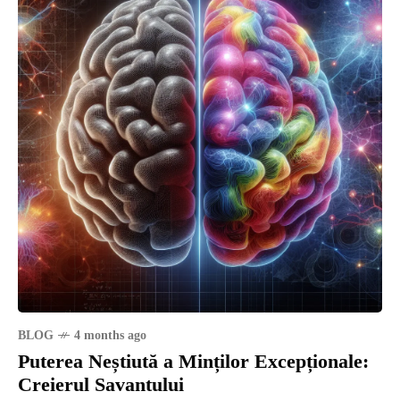
BLOG
4 months ago
Puterea Neștiută a Minților Excepționale:
Creierul Savantului