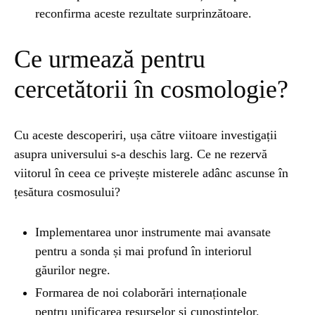
reconfirma aceste rezultate surprinzătoare.
Ce urmează pentru
cercetătorii în cosmologie?
Cu aceste descoperiri, ușa către viitoare investigații
asupra universului s-a deschis larg. Ce ne rezervă
viitorul în ceea ce privește misterele adânc ascunse în
țesătura cosmosului?
Implementarea unor instrumente mai avansate
pentru a sonda și mai profund în interiorul
găurilor negre.
Formarea de noi colaborări internaționale
pentru unificarea resurselor și cunoștințelor.