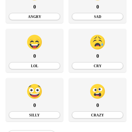
0
0
ANGRY
SAD
0
0
LOL
CRY
0
0
SILLY
CRAZY