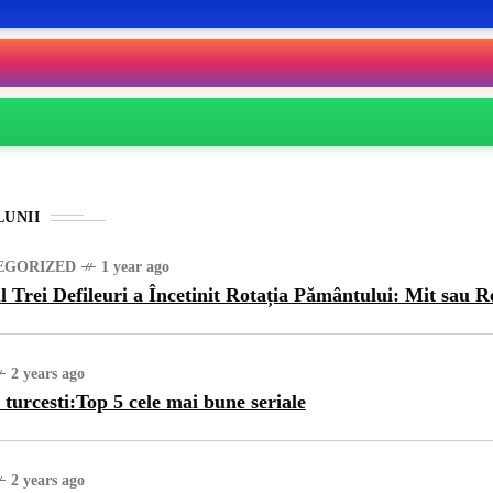
LUNII
EGORIZED
1 year ago
l Trei Defileuri a Încetinit Rotația Pământului: Mit sau R
2 years ago
 turcesti:Top 5 cele mai bune seriale
2 years ago