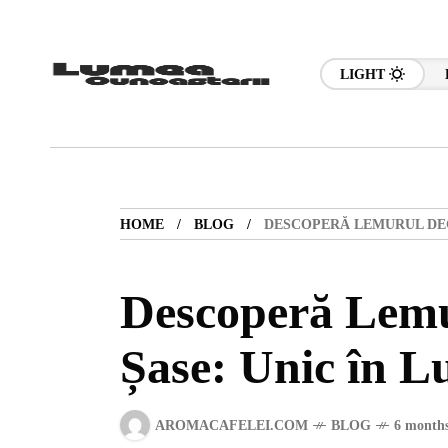
LIGHT
HOME
BLOG
DESCOPERĂ LEMURUL DEG
Descoperă Lemu
Șase: Unic în 
AROMACAFELEI.COM
BLOG
6 months