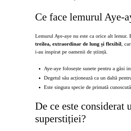
Ce face lemurul Aye-ay
Lemurul Aye-aye nu este ca orice alt lemur. 
treilea, extraordinar de lung și flexibil
, ca
i-au inspirat pe oamenii de știință.
Aye-aye folosește sunete pentru a găsi in
Degetul său acționează ca un daltă pentru
Este singura specie de primată cunoscut
De ce este considerat 
superstiției?