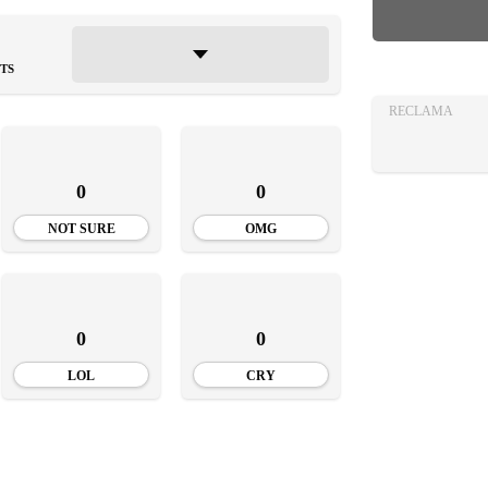
AZA
TIA
TS
RECLAMA
0
0
NOT SURE
OMG
0
0
LOL
CRY