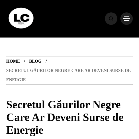
HOME
BLOG
HOME
BLOG
HOROSCOP
SECRETUL GĂURILOR NEGRE CARE AR DEVENI SURSE DE
ENERGIE
ENGLISH
Secretul Găurilor Negre
CONTENT
Care Ar Deveni Surse de
Energie
TRAVEL