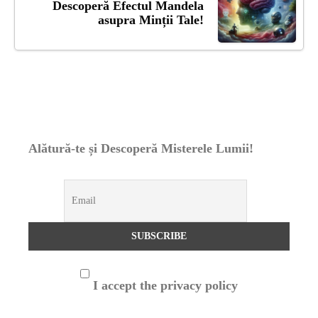
Descoperă Efectul Mandela
asupra Minții Tale!
Alătură-te și Descoperă Misterele Lumii!
I accept the privacy policy