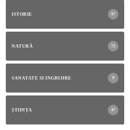
ISTORIE
97
NATURĂ
72
SANATATE SI INGRIJIRE
9
ȘTIINȚA
47