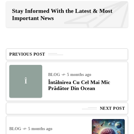
Stay Informed With the Latest & Most
Important News
PREVIOUS POST
BLOG
5 months ago
Î
Întâlnirea Cu Cel Mai Mic
Prădător Din Ocean
NEXT POST
BLOG
5 months ago