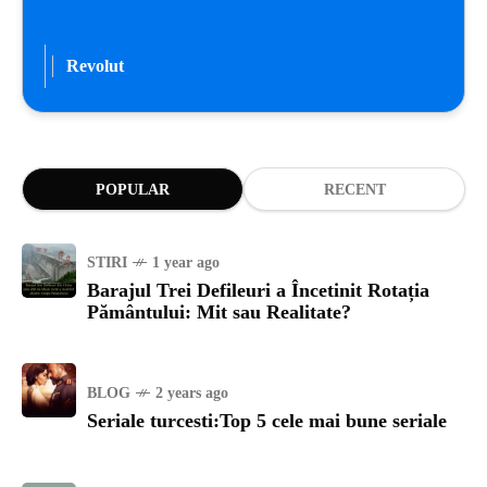
Revolut
POPULAR
RECENT
STIRI
1 year ago
Barajul Trei Defileuri a Încetinit Rotația
Pământului: Mit sau Realitate?
BLOG
2 years ago
Seriale turcesti:Top 5 cele mai bune seriale