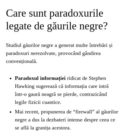
Care sunt paradoxurile
legate de găurile negre?
Studiul găurilor negre a generat multe întrebări și
paradoxuri nerezolvate, provocând gândirea
convențională.
Paradoxul informației
ridicat de Stephen
Hawking sugerează că informația care intră
într-o gaură neagră se pierde, contrazicând
legile fizicii cuantice.
Mai recent, propunerea de “firewall” al găurilor
negre a dus la dezbateri intense despre ceea ce
se află la granița acestora.