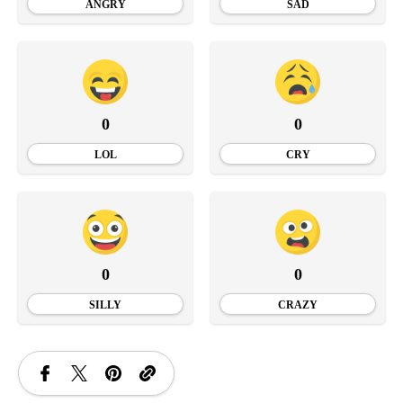
ANGRY
SAD
0
0
LOL
CRY
0
0
SILLY
CRAZY