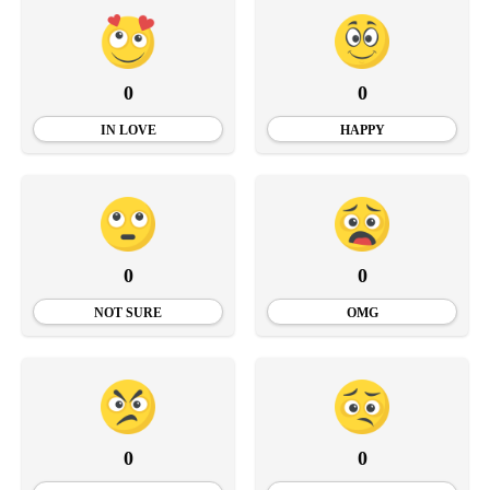
0
0
IN LOVE
HAPPY
0
0
NOT SURE
OMG
0
0