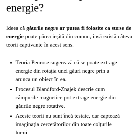
energie?
Ideea că
găurile negre ar putea fi folosite ca surse de
energie
poate părea ieșită din comun, însă există câteva
teorii captivante în acest sens.
Teoria Penrose sugerează că se poate extrage
energie din rotația unei găuri negre prin a
arunca un obiect în ea.
Procesul Blandford-Znajek descrie cum
câmpurile magnetice pot extrage energie din
găurile negre rotative.
Aceste teorii nu sunt încă testate, dar captează
imaginația cercetătorilor din toate colțurile
lumii.