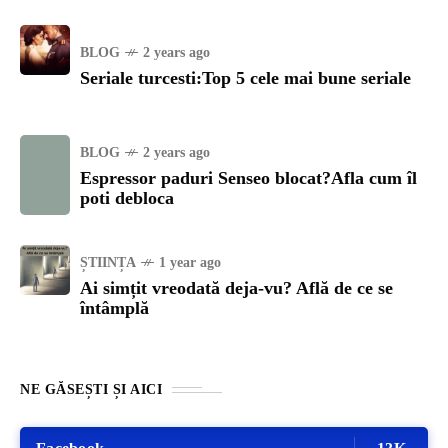
BLOG
2 years ago
Seriale turcesti:Top 5 cele mai bune seriale
BLOG
2 years ago
Espressor paduri Senseo blocat?Afla cum îl
poti debloca
ȘTIINȚA
1 year ago
Ai simțit vreodată deja-vu? Află de ce se
întâmplă
NE GĂSEȘTI ȘI AICI