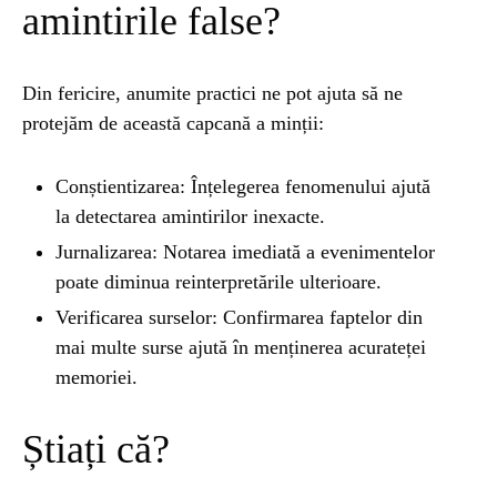
amintirile false?
Din fericire, anumite practici ne pot ajuta să ne
protejăm de această capcană a minții:
Conștientizarea: Înțelegerea fenomenului ajută
la detectarea amintirilor inexacte.
Jurnalizarea: Notarea imediată a evenimentelor
poate diminua reinterpretările ulterioare.
Verificarea surselor: Confirmarea faptelor din
mai multe surse ajută în menținerea acurateței
memoriei.
Știați că?