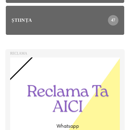
ȘTIINȚA
47
RECLAMA