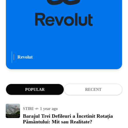
Revolut
POPULAR
RECENT
STIRI
1 year ago
Barajul Trei Defileuri a Încetinit Rotația
Pământului: Mit sau Realitate?