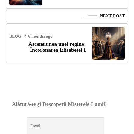
NEXT POST
BLOG
6 months ago
Ascensiunea unei regine:
Încoronarea Elisabetei I
Alătură-te și Descoperă Misterele Lumii!