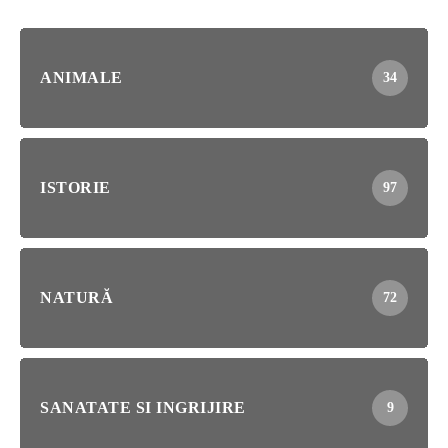
ANIMALE
34
ISTORIE
97
NATURĂ
72
SANATATE SI INGRIJIRE
9