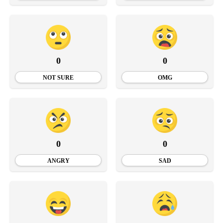
0
0
NOT SURE
OMG
0
0
ANGRY
SAD