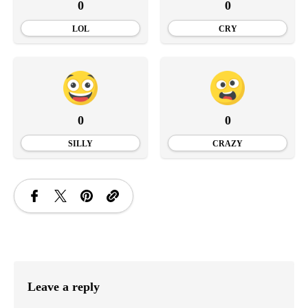
0
0
LOL
CRY
0
0
SILLY
CRAZY
Leave a reply