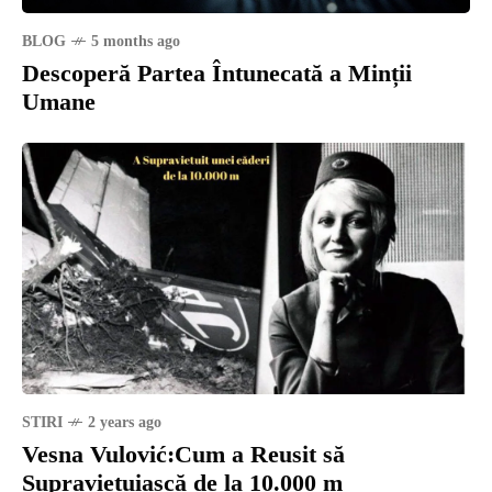
BLOG
5 months ago
Descoperă Partea Întunecată a Minții
Umane
STIRI
2 years ago
Vesna Vulović:Cum a Reusit să
Supraviețuiască de la 10.000 m