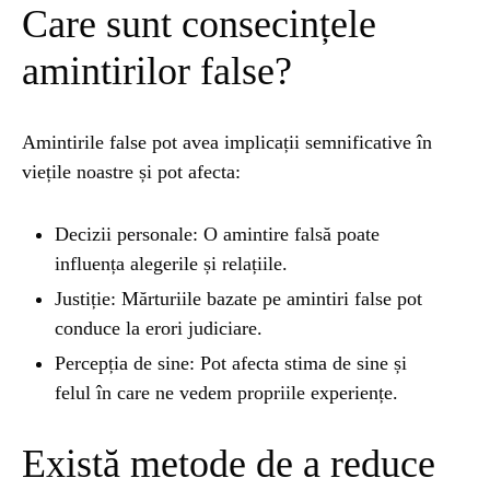
Care sunt consecințele
amintirilor false?
Amintirile false pot avea implicații semnificative în
viețile noastre și pot afecta:
Decizii personale: O amintire falsă poate
influența alegerile și relațiile.
Justiție: Mărturiile bazate pe amintiri false pot
conduce la erori judiciare.
Percepția de sine: Pot afecta stima de sine și
felul în care ne vedem propriile experiențe.
Există metode de a reduce