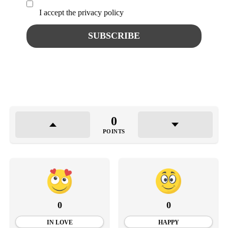
I accept the privacy policy
0
POINTS
0
0
IN LOVE
HAPPY