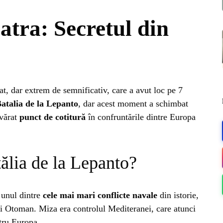
atra: Secretul din
t, dar extrem de semnificativ, care a avut loc pe 7
atalia de la Lepanto
, dar acest moment a schimbat
evărat
punct de cotitură
în confruntările dintre Europa
tălia de la Lepanto?
ME
 unul dintre
cele mai mari conflicte navale
din istorie,
ui Otoman. Miza era controlul Mediteranei, care atunci
ntru Europa.