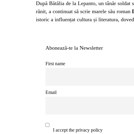
INSTALE
După Bătălia de la Lepanto, un tânăr soldat sp
rănit, a continuat să scrie marele său roman
APLICA
istoric a influențat cultura și literatura, dove
Abonează-te la Newsletter
First name
Email
I accept the privacy policy