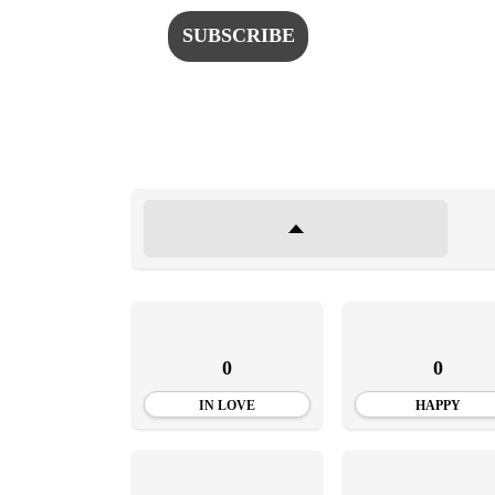
0
0
IN LOVE
HAPPY