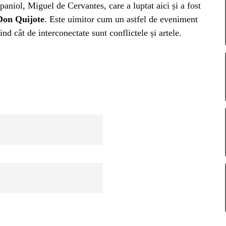
AZA
aniol, Miguel de Cervantes, care a luptat aici și a fost
Don Quijote
. Este uimitor cum un astfel de eveniment
TIA
dind cât de interconectate sunt conflictele și artele.