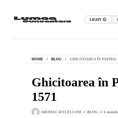
LIGHT
HOME
BLOG
GHICITOAREA ÎN PIATRA: 
Ghicitoarea în P
1571
AROMACAFELEI.COM
BLOG
6 months