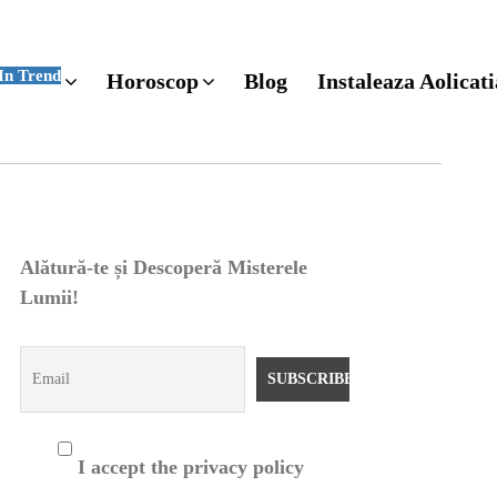
In Trend
Horoscop
Blog
Instaleaza Aolicati
Alătură-te și Descoperă Misterele
Lumii!
I accept the privacy policy