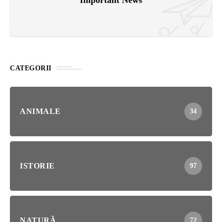
CATEGORII
ANIMALE
34
ISTORIE
97
NATURĂ
72