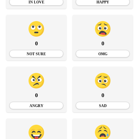
IN LOVE
HAPPY
0
0
NOT SURE
OMG
0
0
ANGRY
SAD