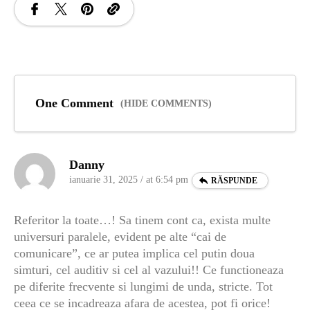
One Comment
(HIDE COMMENTS)
Danny
ianuarie 31, 2025 / at 6:54 pm
RĂSPUNDE
Referitor la toate…! Sa tinem cont ca, exista multe
universuri paralele, evident pe alte “cai de
comunicare”, ce ar putea implica cel putin doua
simturi, cel auditiv si cel al vazului!! Ce functioneaza
pe diferite frecvente si lungimi de unda, stricte. Tot
ceea ce se incadreaza afara de acestea, pot fi orice!