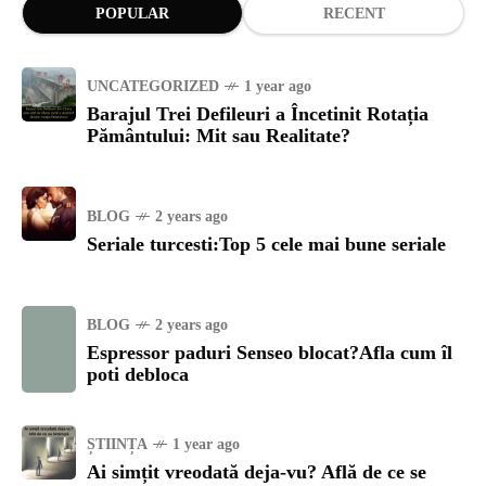
POPULAR
RECENT
UNCATEGORIZED
1 year ago
Barajul Trei Defileuri a Încetinit Rotația
Pământului: Mit sau Realitate?
BLOG
2 years ago
Seriale turcesti:Top 5 cele mai bune seriale
BLOG
2 years ago
Espressor paduri Senseo blocat?Afla cum îl
poti debloca
ȘTIINȚA
1 year ago
Ai simțit vreodată deja-vu? Află de ce se