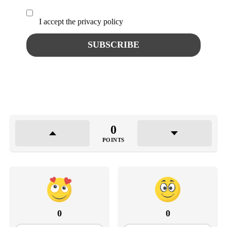
I accept the privacy policy
0
POINTS
0
0