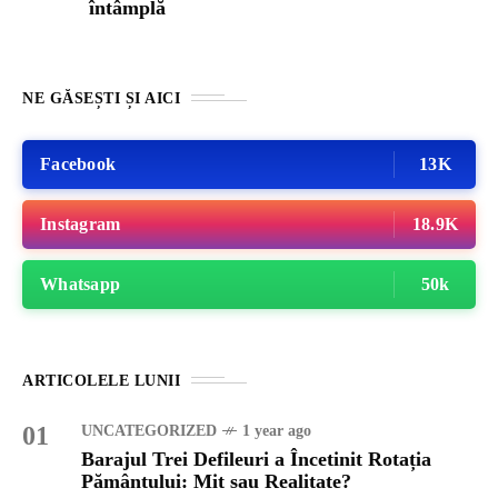
întâmplă
NE GĂSEȘTI ȘI AICI
Facebook
13K
Instagram
18.9K
Whatsapp
50k
ARTICOLELE LUNII
01
UNCATEGORIZED
1 year ago
Barajul Trei Defileuri a Încetinit Rotația
Pământului: Mit sau Realitate?