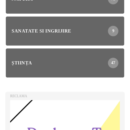
SANATATE SI INGRIJIRE
9
ȘTIINȚA
47
RECLAMA