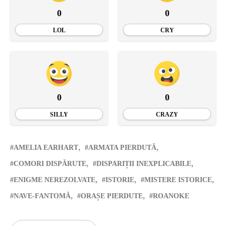
0
0
LOL
CRY
0
0
SILLY
CRAZY
AMELIA EARHART
ARMATA PIERDUTĂ
COMORI DISPĂRUTE
DISPARIȚII INEXPLICABILE
ENIGME NEREZOLVATE
ISTORIE
MISTERE ISTORICE
NAVE-FANTOMĂ
ORAȘE PIERDUTE
ROANOKE