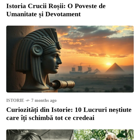
Istoria Crucii Roșii: O Poveste de
Umanitate și Devotament
ISTORIE
7 months ago
Curiozități din Istorie: 10 Lucruri neștiute
care îți schimbă tot ce credeai