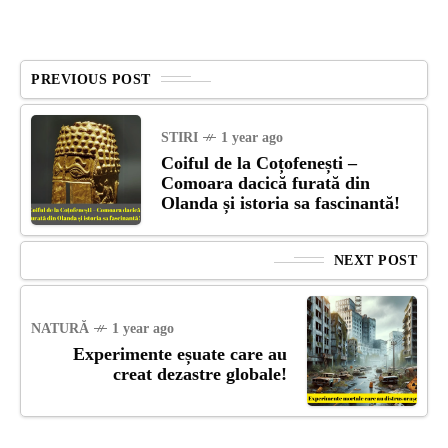
PREVIOUS POST
STIRI
1 year ago
Coiful de la Coțofenești –
Comoara dacică furată din
Olanda și istoria sa fascinantă!
NEXT POST
NATURĂ
1 year ago
Experimente eșuate care au
creat dezastre globale!