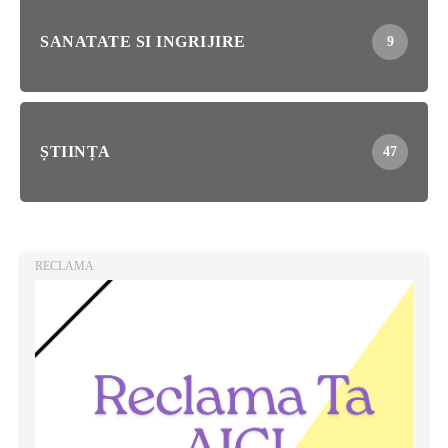
SANATATE SI INGRIJIRE
9
ȘTIINȚA
47
RECLAMA