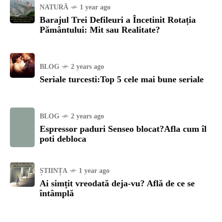
NATURĂ
1 year ago
Barajul Trei Defileuri a Încetinit Rotația
Pământului: Mit sau Realitate?
BLOG
2 years ago
Seriale turcesti:Top 5 cele mai bune seriale
BLOG
2 years ago
Espressor paduri Senseo blocat?Afla cum îl
poti debloca
ȘTIINȚA
1 year ago
Ai simțit vreodată deja-vu? Află de ce se
întâmplă