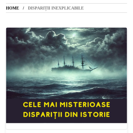
HOME
DISPARIȚII INEXPLICABILE
SANATATE
SI
INGRIJIRE
ISTORIE
NATURĂ
STIRI