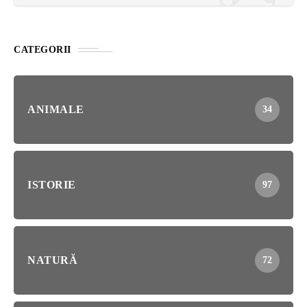
CATEGORII
ANIMALE
34
ISTORIE
97
NATURĂ
72