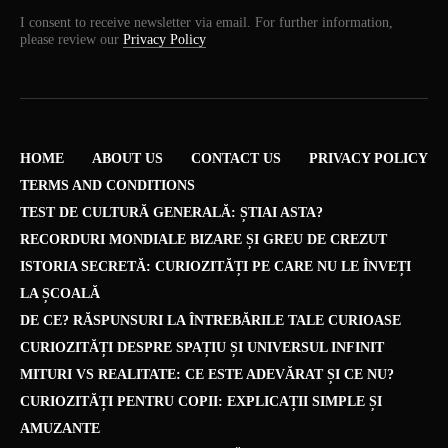
I consent to receive newsletter via email. For further information,
please review our
Privacy Policy
HOME
ABOUT US
CONTACT US
PRIVACY POLICY
TERMS AND CONDITIONS
TEST DE CULTURĂ GENERALĂ: ȘTIAI ASTA?
RECORDURI MONDIALE BIZARE ȘI GREU DE CREZUT
ISTORIA SECRETĂ: CURIOZITĂȚI PE CARE NU LE ÎNVEȚI
LA ȘCOALĂ
DE CE? RĂSPUNSURI LA ÎNTREBĂRILE TALE CURIOASE
CURIOZITĂȚI DESPRE SPAȚIU ȘI UNIVERSUL INFINIT
MITURI VS REALITATE: CE ESTE ADEVĂRAT ȘI CE NU?
CURIOZITĂȚI PENTRU COPII: EXPLICAȚII SIMPLE ȘI
AMUZANTE