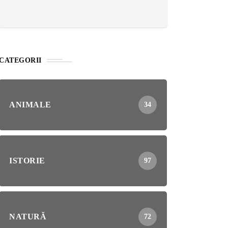
CATEGORII
ANIMALE
34
ISTORIE
97
NATURĂ
72