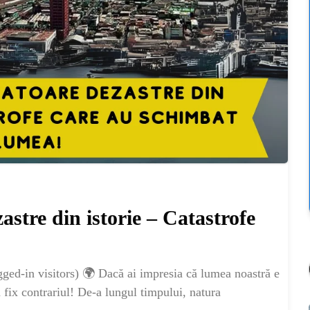
astre din istorie – Catastrofe
ged-in visitors) 🌍 Dacă ai impresia că lumea noastră e
ză fix contrariul! De-a lungul timpului, natura