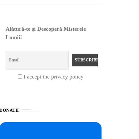
Alătură-te și Descoperă Misterele
Lumii!
I accept the privacy policy
DONATII