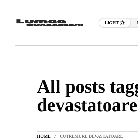
LIGHT
All posts ta
devastatoare
HOME
CUTREMURE DEVASTATOARE