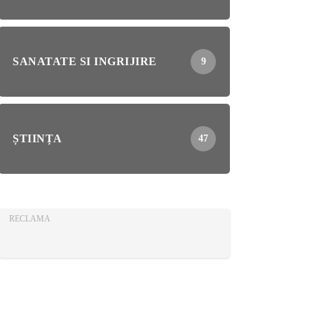
SANATATE SI INGRIJIRE
9
ȘTIINȚA
47
RECLAMA