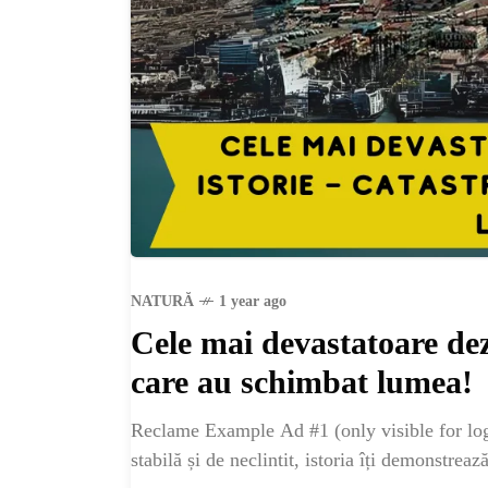
NATURĂ
1 year ago
Cele mai devastatoare dez
care au schimbat lumea!
Reclame Example Ad #1 (only visible for log
stabilă și de neclintit, istoria îți demonstrea