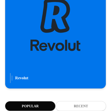
Revolut
POPULAR
RECENT