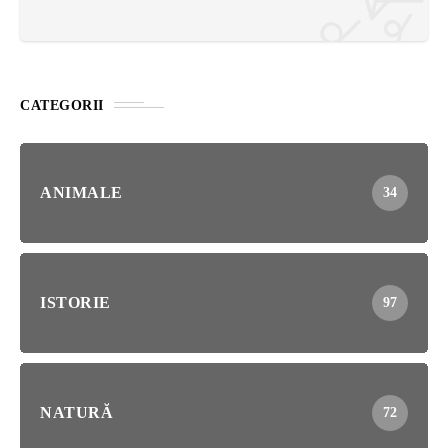
CATEGORII
ANIMALE
34
ISTORIE
97
NATURĂ
72