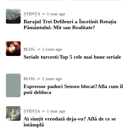
ȘTIINȚA
1 year ago
Barajul Trei Defileuri a Încetinit Rotația
Pământului: Mit sau Realitate?
BLOG
2 years ago
Seriale turcesti:Top 5 cele mai bune seriale
BLOG
2 years ago
Espressor paduri Senseo blocat?Afla cum îl
poti debloca
ȘTIINȚA
1 year ago
Ai simțit vreodată deja-vu? Află de ce se
întâmplă