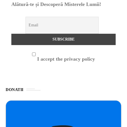
Alătură-te și Descoperă Misterele Lumii!
I accept the privacy policy
DONATII