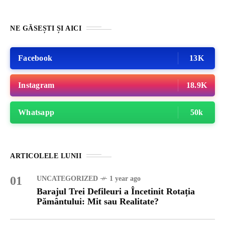
NE GĂSEȘTI ȘI AICI
Facebook
13K
Instagram
18.9K
Whatsapp
50k
ARTICOLELE LUNII
01
UNCATEGORIZED
1 year ago
Barajul Trei Defileuri a Încetinit Rotația
Pământului: Mit sau Realitate?