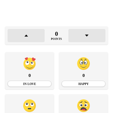
0
POINTS
0
0
IN LOVE
HAPPY