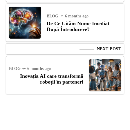
BLOG
6 months ago
De Ce Uităm Nume Imediat
După Întroducere?
NEXT POST
BLOG
6 months ago
Inovația AI care transformă
roboții în parteneri