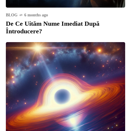
BLOG
6 months ago
De Ce Uităm Nume Imediat După
Întroducere?