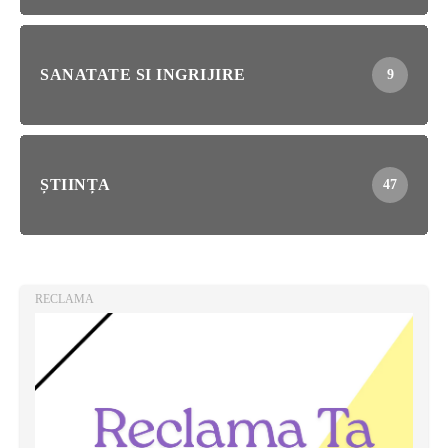
SANATATE SI INGRIJIRE
9
ȘTIINȚA
47
RECLAMA