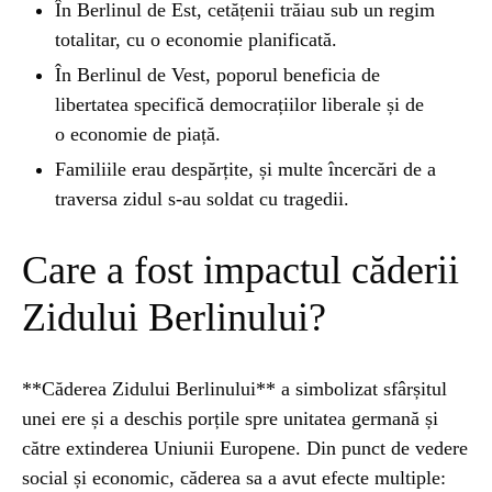
În Berlinul de Est, cetățenii trăiau sub un regim
totalitar, cu o economie planificată.
În Berlinul de Vest, poporul beneficia de
libertatea specifică democrațiilor liberale și de
o economie de piață.
Familiile erau despărțite, și multe încercări de a
traversa zidul s-au soldat cu tragedii.
Care a fost impactul căderii
Zidului Berlinului?
**Căderea Zidului Berlinului** a simbolizat sfârșitul
unei ere și a deschis porțile spre unitatea germană și
către extinderea Uniunii Europene. Din punct de vedere
social și economic, căderea sa a avut efecte multiple: