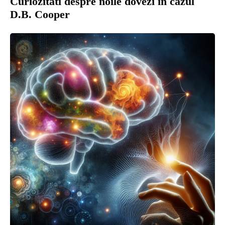
Curiozitati despre noile dovezi in cazul
D.B. Cooper