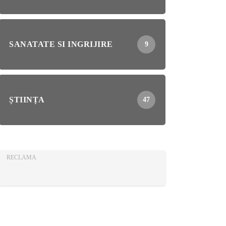
SANATATE SI INGRIJIRE
9
ȘTIINȚA
47
RECLAMA