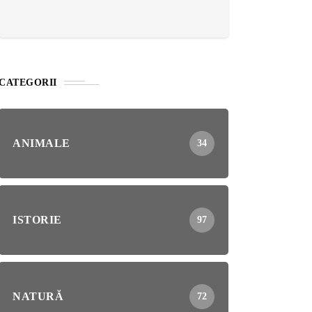
CATEGORII
ANIMALE
34
ISTORIE
97
NATURĂ
72