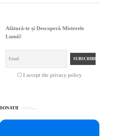
Alătură-te și Descoperă Misterele
Lumii!
I accept the privacy policy
DONATII