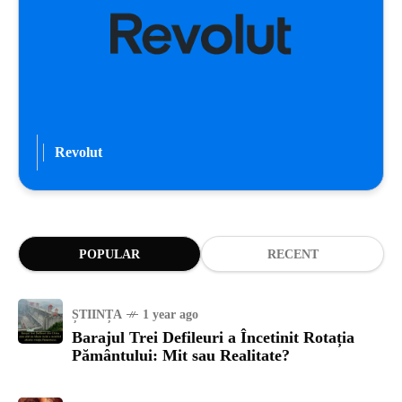
Revolut
POPULAR
RECENT
ȘTIINȚA
1 year ago
Barajul Trei Defileuri a Încetinit Rotația
Pământului: Mit sau Realitate?