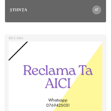
ȘTIINȚA
47
RECLAMA