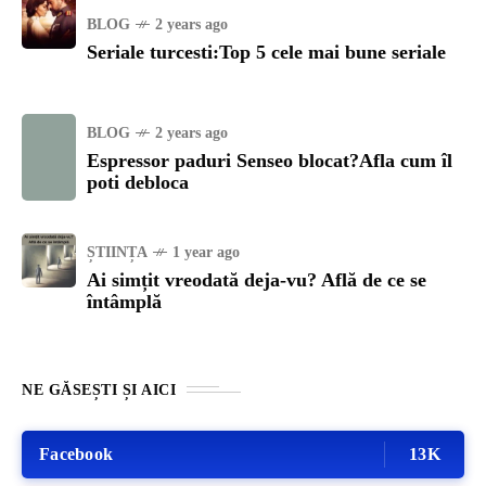
BLOG
2 years ago
Seriale turcesti:Top 5 cele mai bune seriale
BLOG
2 years ago
Espressor paduri Senseo blocat?Afla cum îl
poti debloca
ȘTIINȚA
1 year ago
Ai simțit vreodată deja-vu? Află de ce se
întâmplă
NE GĂSEȘTI ȘI AICI
Facebook
13K