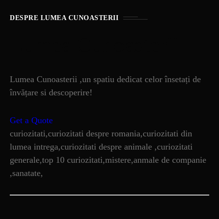
DESPRE LUMEA CUNOASTERII
Lumea Cunoasterii
Lumea Cunoasterii ,un spatiu dedicat celor însetați de
învățare si descoperire!
Get a Quote
curiozitati,curiozitati despre romania,curiozitati din
lumea intrega,curiozitati despre animale ,curiozitati
generale,top 10 curiozitati,mistere,anmale de companie
,sanatate,