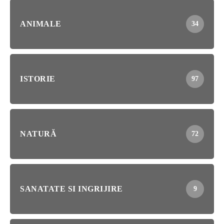
ANIMALE
34
ISTORIE
97
NATURĂ
72
SANATATE SI INGRIJIRE
9