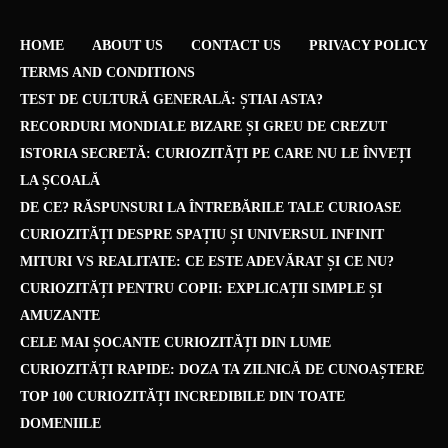
HOME
ABOUT US
CONTACT US
PRIVACY POLICY
TERMS AND CONDITIONS
TEST DE CULTURĂ GENERALĂ: ȘTIAI ASTA?
RECORDURI MONDIALE BIZARE ȘI GREU DE CREZUT
ISTORIA SECRETĂ: CURIOZITĂȚI PE CARE NU LE ÎNVEȚI
LA ȘCOALĂ
DE CE? RĂSPUNSURI LA ÎNTREBĂRILE TALE CURIOASE
CURIOZITĂȚI DESPRE SPAȚIU ȘI UNIVERSUL INFINIT
MITURI VS REALITATE: CE ESTE ADEVĂRAT ȘI CE NU?
CURIOZITĂȚI PENTRU COPII: EXPLICAȚII SIMPLE ȘI
AMUZANTE
CELE MAI ȘOCANTE CURIOZITĂȚI DIN LUME
CURIOZITĂȚI RAPIDE: DOZA TA ZILNICĂ DE CUNOAȘTERE
TOP 100 CURIOZITĂȚI INCREDIBILE DIN TOATE
DOMENIILE