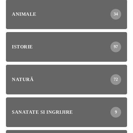
ANIMALE
34
ISTORIE
97
NATURĂ
72
SANATATE SI INGRIJIRE
9