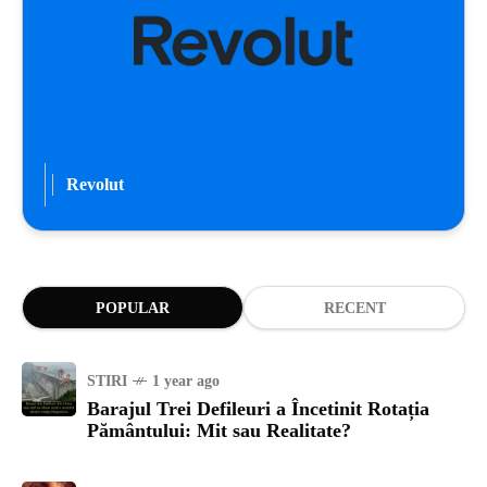
Revolut
POPULAR
RECENT
STIRI
1 year ago
Barajul Trei Defileuri a Încetinit Rotația
Pământului: Mit sau Realitate?