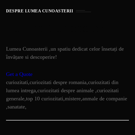
DESPRE LUMEA CUNOASTERII
Lumea Cunoasterii
Lumea Cunoasterii ,un spatiu dedicat celor însetați de
învățare si descoperire!
Get a Quote
curiozitati,curiozitati despre romania,curiozitati din
lumea intrega,curiozitati despre animale ,curiozitati
generale,top 10 curiozitati,mistere,anmale de companie
,sanatate,