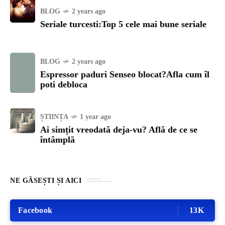
BLOG
2 years ago
Seriale turcesti:Top 5 cele mai bune seriale
BLOG
2 years ago
Espressor paduri Senseo blocat?Afla cum îl
poti debloca
ȘTIINȚA
1 year ago
Ai simțit vreodată deja-vu? Află de ce se
întâmplă
NE GĂSEȘTI ȘI AICI
Facebook
13K