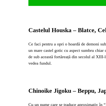
Castelul Houska – Blatce, Ce
Ce faci pentru a opri o hoardă de demoni sub
un mare castel gotic cu aspect sumbru chiar d
de sub această fortăreață din secolul al XIII-
vedea fundul.
HO
Chinoike Jigoku – Beppu, Ja
Cu un nume care se traduce aproximativ în “I