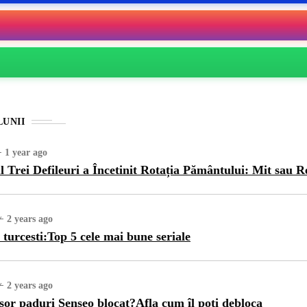
LUNII
1 year ago
l Trei Defileuri a Încetinit Rotația Pământului: Mit sau R
2 years ago
 turcesti:Top 5 cele mai bune seriale
2 years ago
sor paduri Senseo blocat?Afla cum îl poti debloca