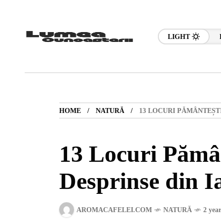
LIGHT
HOME
NATURĂ
13 LOCURI PĂMÂNTEȘTI
13 Locuri Pămâ
Desprinse din I
AROMACAFELEI.COM
NATURĂ
2 yea