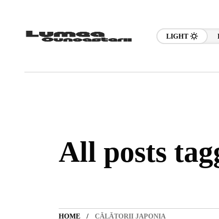
LIGHT
All posts tag
HOME
CĂLĂTORII JAPONIA