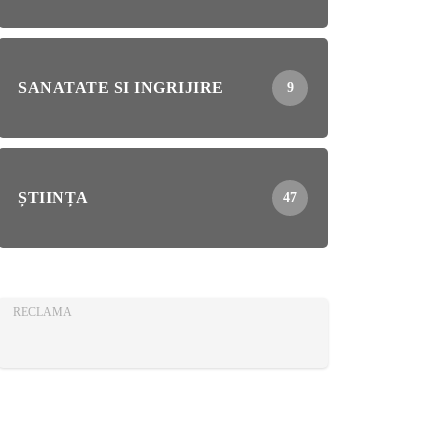
SANATATE SI INGRIJIRE
9
ȘTIINȚA
47
RECLAMA