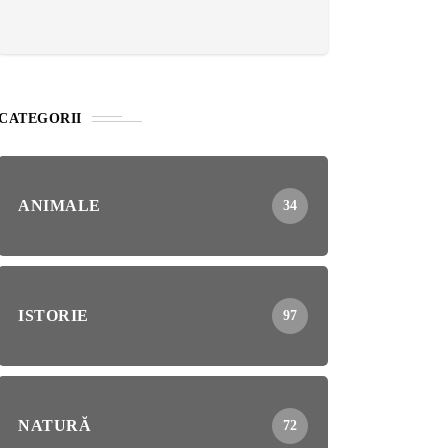
CATEGORII
ANIMALE
34
ISTORIE
97
NATURĂ
72