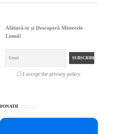
Alătură-te și Descoperă Misterele
Lumii!
I accept the privacy policy
DONATII