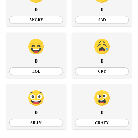
0
0
ANGRY
SAD
0
0
LOL
CRY
0
0
SILLY
CRAZY