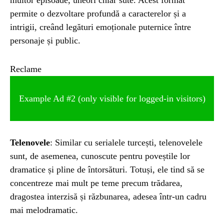
permite o dezvoltare profundă a caracterelor și a
intrigii, creând legături emoționale puternice între
personaje și public.
Reclame
Example Ad #2 (only visible for logged-in visitors)
Telenovele
: Similar cu serialele turcești, telenovelele
sunt, de asemenea, cunoscute pentru poveștile lor
dramatice și pline de întorsături. Totuși, ele tind să se
concentreze mai mult pe teme precum trădarea,
dragostea interzisă și răzbunarea, adesea într-un cadru
mai melodramatic.