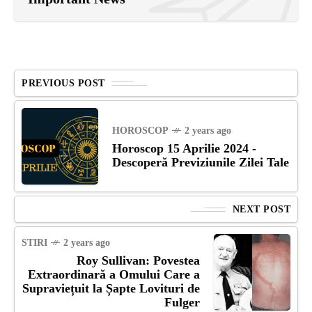
PREVIOUS POST
HOROSCOP
2 years ago
Horoscop 15 Aprilie 2024 -
Descoperă Previziunile Zilei Tale
NEXT POST
STIRI
2 years ago
Roy Sullivan: Povestea
Extraordinară a Omului Care a
Supraviețuit la Șapte Lovituri de
Fulger