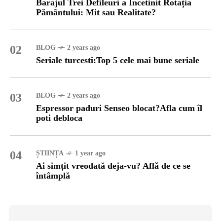
Barajul Trei Defileuri a Încetinit Rotația
Pământului: Mit sau Realitate?
02
BLOG
2 years ago
Seriale turcesti:Top 5 cele mai bune seriale
03
BLOG
2 years ago
Espressor paduri Senseo blocat?Afla cum îl
poti debloca
04
ȘTIINȚA
1 year ago
Ai simțit vreodată deja-vu? Află de ce se
întâmplă