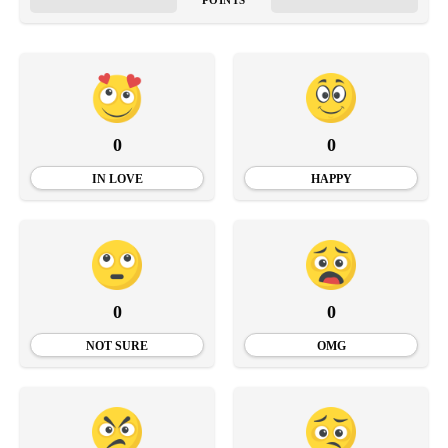
POINTS
0
0
IN LOVE
HAPPY
0
0
NOT SURE
OMG