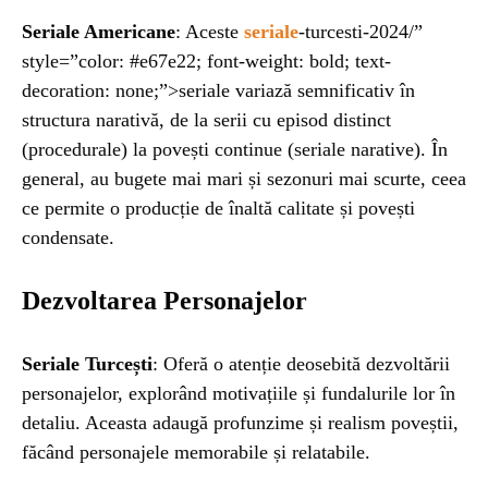
Seriale Americane
: Aceste
seriale
-turcesti-2024/”
style=”color: #e67e22; font-weight: bold; text-
decoration: none;”>seriale variază semnificativ în
structura narativă, de la serii cu episod distinct
(procedurale) la povești continue (seriale narative). În
general, au bugete mai mari și sezonuri mai scurte, ceea
ce permite o producție de înaltă calitate și povești
condensate.
Dezvoltarea Personajelor
Seriale Turcești
: Oferă o atenție deosebită dezvoltării
personajelor, explorând motivațiile și fundalurile lor în
detaliu. Aceasta adaugă profunzime și realism poveștii,
făcând personajele memorabile și relatabile.