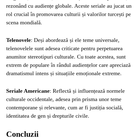
rezonând cu audiențe globale. Aceste seriale au jucat un
rol crucial în promovarea culturii și valorilor turcești pe
scena mondială.
Telenovele
: Deși abordează și ele teme universale,
telenovelele sunt adesea criticate pentru perpetuarea
anumitor stereotipuri culturale. Cu toate acestea, sunt
extrem de populare în rândul audiențelor care apreciază
dramatismul intens și situațiile emoționale extreme.
Seriale Americane
: Reflectă și influențează normele
culturale occidentale, adesea prin prisma unor teme
contemporane și relevante, cum ar fi justiția socială,
identitatea de gen și drepturile civile.
Concluzii