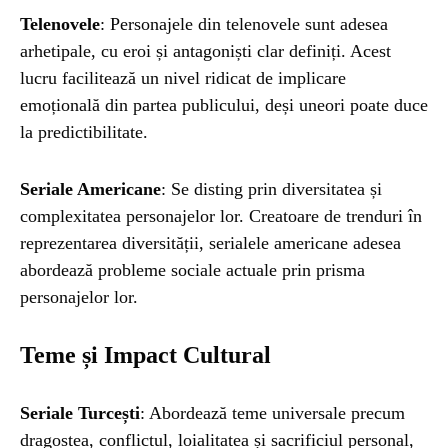
Telenovele
: Personajele din telenovele sunt adesea
arhetipale, cu eroi și antagoniști clar definiți. Acest
lucru facilitează un nivel ridicat de implicare
emoțională din partea publicului, deși uneori poate duce
la predictibilitate.
Seriale Americane
: Se disting prin diversitatea și
complexitatea personajelor lor. Creatoare de trenduri în
reprezentarea diversității, serialele americane adesea
abordează probleme sociale actuale prin prisma
personajelor lor.
Teme și Impact Cultural
Seriale Turcești
: Abordează teme universale precum
dragostea, conflictul, loialitatea și sacrificiul personal,