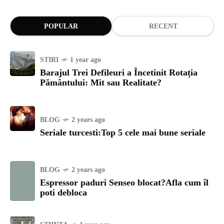
POPULAR
RECENT
STIRI
1 year ago
Barajul Trei Defileuri a Încetinit Rotația
Pământului: Mit sau Realitate?
BLOG
2 years ago
Seriale turcesti:Top 5 cele mai bune seriale
BLOG
2 years ago
Espressor paduri Senseo blocat?Afla cum îl
poti debloca