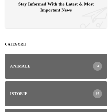
Stay Informed With the Latest & Most
Important News
CATEGORII
ANIMALE
34
ISTORIE
97