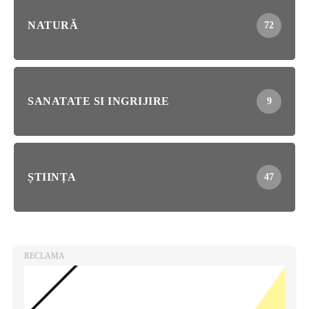
NATURĂ
72
SANATATE SI INGRIJIRE
9
ȘTIINȚA
47
RECLAMA