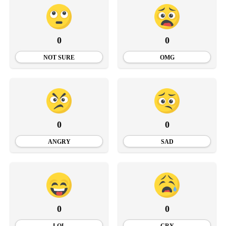
0
0
NOT SURE
OMG
0
0
ANGRY
SAD
0
0
LOL
CRY