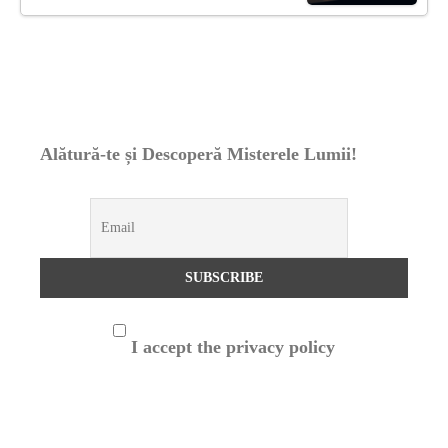
Alătură-te și Descoperă Misterele Lumii!
I accept the privacy policy