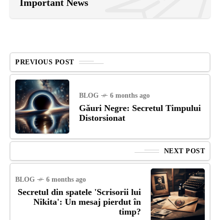
Important News
PREVIOUS POST
BLOG
6 months ago
Găuri Negre: Secretul Timpului
Distorsionat
NEXT POST
BLOG
6 months ago
Secretul din spatele 'Scrisorii lui
Nikita': Un mesaj pierdut în
timp?