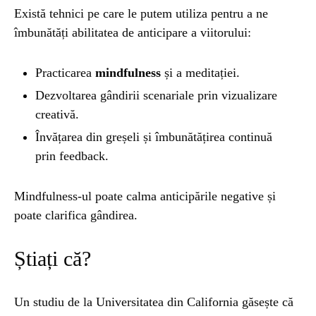
Există tehnici pe care le putem utiliza pentru a ne
îmbunătăți abilitatea de anticipare a viitorului:
Practicarea
mindfulness
și a meditației.
Dezvoltarea gândirii scenariale prin vizualizare
creativă.
Învățarea din greșeli și îmbunătățirea continuă
prin feedback.
Mindfulness-ul poate calma anticipările negative și
poate clarifica gândirea.
Știați că?
Un studiu de la Universitatea din California găsește că