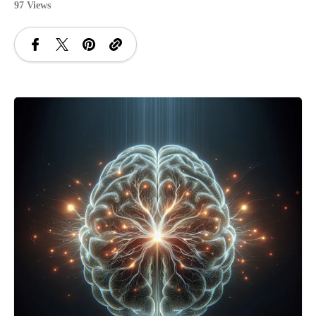
97 Views
SANATATE
SI
INGRIJIRE
ISTORIE
NATURĂ
STIRI