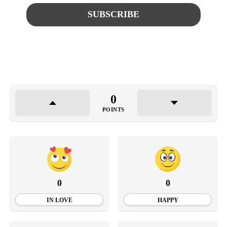
0
POINTS
0
0
IN LOVE
HAPPY