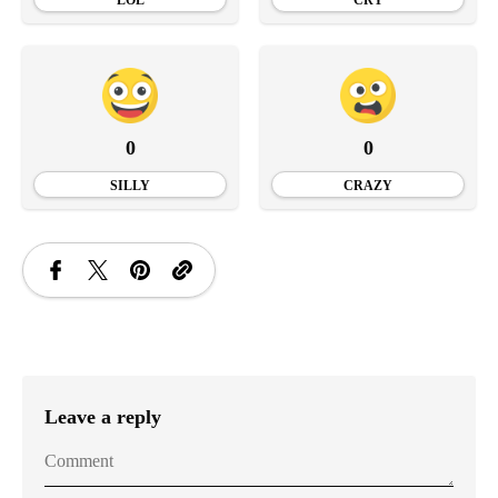
0
0
SILLY
CRAZY
Leave a reply