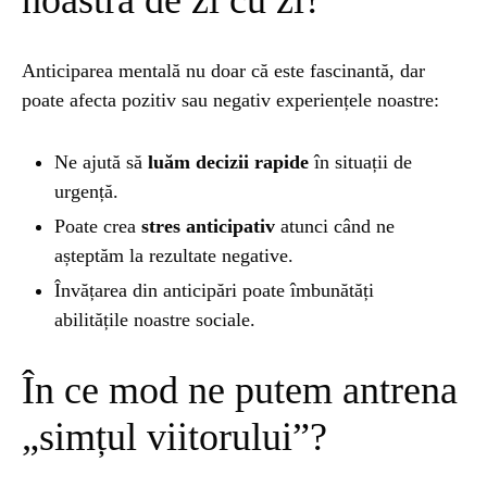
noastră de zi cu zi?
Anticiparea mentală nu doar că este fascinantă, dar
poate afecta pozitiv sau negativ experiențele noastre:
Ne ajută să
luăm decizii rapide
în situații de
urgență.
Poate crea
stres anticipativ
atunci când ne
așteptăm la rezultate negative.
Învățarea din anticipări poate îmbunătăți
abilitățile noastre sociale.
În ce mod ne putem antrena
„simțul viitorului”?