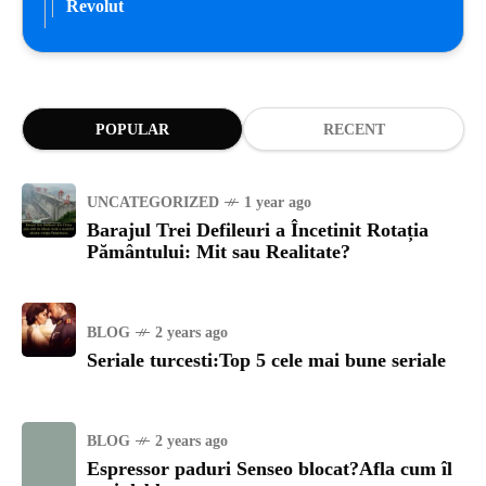
Revolut
POPULAR
RECENT
UNCATEGORIZED
1 year ago
Barajul Trei Defileuri a Încetinit Rotația
Pământului: Mit sau Realitate?
BLOG
2 years ago
Seriale turcesti:Top 5 cele mai bune seriale
BLOG
2 years ago
Espressor paduri Senseo blocat?Afla cum îl