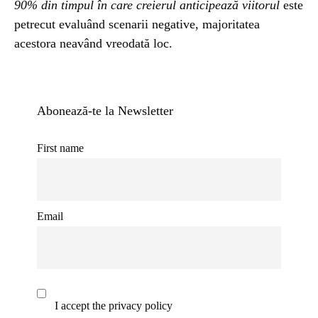
90% din timpul în care creierul anticipează viitorul
este
petrecut evaluând scenarii negative, majoritatea
acestora neavând vreodată loc.
Abonează-te la Newsletter
First name
Email
I accept the privacy policy