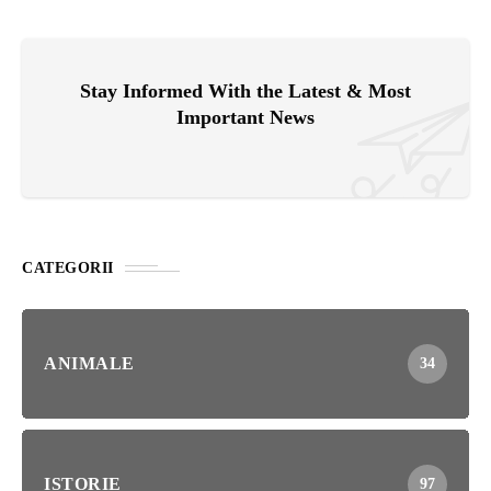
Stay Informed With the Latest & Most
Important News
CATEGORII
ANIMALE
34
ISTORIE
97