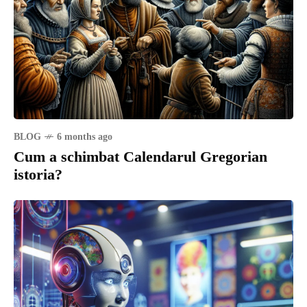
BLOG
6 months ago
Cum a schimbat Calendarul Gregorian
istoria?