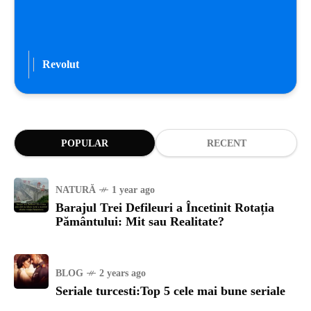
Revolut
POPULAR
RECENT
NATURĂ
1 year ago
Barajul Trei Defileuri a Încetinit Rotația
Pământului: Mit sau Realitate?
BLOG
2 years ago
Seriale turcesti:Top 5 cele mai bune seriale