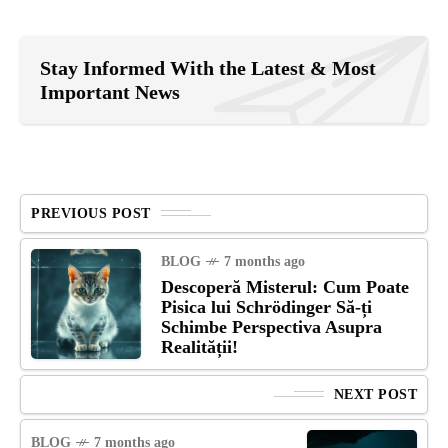
Stay Informed With the Latest & Most
Important News
PREVIOUS POST
BLOG
7 months ago
Descoperă Misterul: Cum Poate
Pisica lui Schrödinger Să-ți
Schimbe Perspectiva Asupra
Realității!
NEXT POST
BLOG
7 months ago