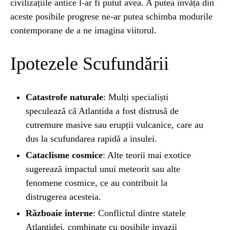
civilizațiile antice l-ar fi putut avea. A putea învăța din
aceste posibile progrese ne-ar putea schimba modurile
contemporane de a ne imagina viitorul.
Ipotezele Scufundării
Catastrofe naturale
: Mulți specialiști
speculează că Atlantida a fost distrusă de
cutremure masive sau erupții vulcanice, care au
dus la scufundarea rapidă a insulei.
Cataclisme cosmice
: Alte teorii mai exotice
sugerează impactul unui meteorit sau alte
fenomene cosmice, ce au contribuit la
distrugerea acesteia.
Războaie interne
: Conflictul dintre statele
Atlantidei, combinate cu posibile invazii