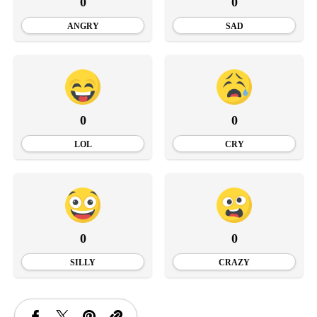
0
0
ANGRY
SAD
0
0
LOL
CRY
0
0
SILLY
CRAZY