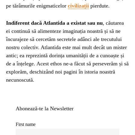
pe tărâmurile enigmaticelor
civilizații
pierdute.
Indiferent dacă Atlantida a existat sau nu
, căutarea
ei continuă să alimenteze imaginația noastră și să ne
încurajeze să cercetăm secretele adânci ale trecutului
nostru colectiv. Atlantida este mai mult decât un mister
antic; ea reprezintă dorința umanității de a cunoaște și
de a înțelege. Acest ethos ne-a făcut să perseverăm și să
explorăm, deschizând noi pagini în istoria noastră
necunoscută.
Abonează-te la Newsletter
First name