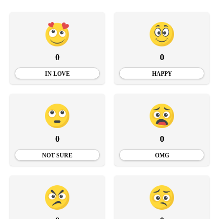
0
0
IN LOVE
HAPPY
0
0
NOT SURE
OMG