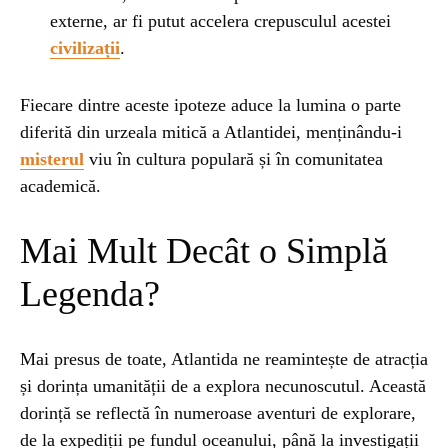
externe, ar fi putut accelera crepusculul acestei
civilizații
.
Fiecare dintre aceste ipoteze aduce la lumina o parte
diferită din urzeala mitică a Atlantidei, menținându-i
misterul
viu în cultura populară și în comunitatea
academică.
Mai Mult Decât o Simplă
Legenda?
Mai presus de toate, Atlantida ne reamintește de atracția
și dorința umanității de a explora necunoscutul. Această
dorință se reflectă în numeroase aventuri de explorare,
de la expediții pe fundul oceanului, până la investigații