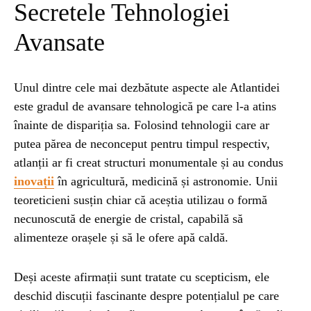
Secretele Tehnologiei
Avansate
Unul dintre cele mai dezbătute aspecte ale Atlantidei
este gradul de avansare tehnologică pe care l-a atins
înainte de dispariția sa. Folosind tehnologii care ar
putea părea de neconceput pentru timpul respectiv,
atlanții ar fi creat structuri monumentale și au condus
inovații
în agricultură, medicină și astronomie. Unii
teoreticieni susțin chiar că aceștia utilizau o formă
necunoscută de energie de cristal, capabilă să
alimenteze orașele și să le ofere apă caldă.
Deși aceste afirmații sunt tratate cu scepticism, ele
deschid discuții fascinante despre potențialul pe care