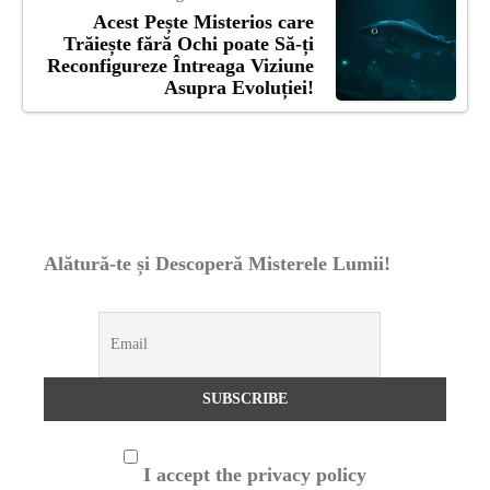
Acest Pește Misterios care
Trăiește fără Ochi poate Să-ți
Reconfigureze Întreaga Viziune
Asupra Evoluției!
Alătură-te și Descoperă Misterele Lumii!
I accept the privacy policy