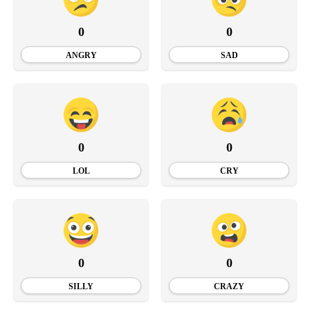
0
0
ANGRY
SAD
0
0
LOL
CRY
0
0
SILLY
CRAZY