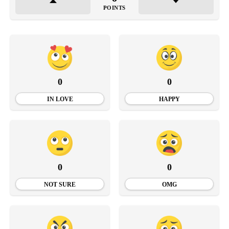
POINTS
0
0
IN LOVE
HAPPY
0
0
NOT SURE
OMG