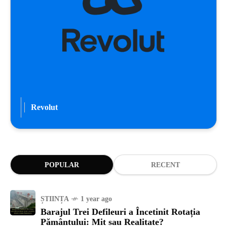
Revolut
POPULAR
RECENT
ȘTIINȚA
1 year ago
Barajul Trei Defileuri a Încetinit Rotația
Pământului: Mit sau Realitate?