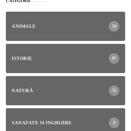
CATEGORII
ANIMALE
34
ISTORIE
97
NATURĂ
72
SANATATE SI INGRIJIRE
9