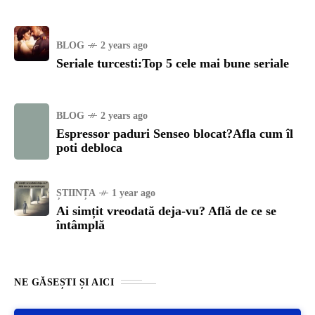
BLOG
2 years ago
Seriale turcesti:Top 5 cele mai bune seriale
BLOG
2 years ago
Espressor paduri Senseo blocat?Afla cum îl
poti debloca
ȘTIINȚA
1 year ago
Ai simțit vreodată deja-vu? Află de ce se
întâmplă
NE GĂSEȘTI ȘI AICI