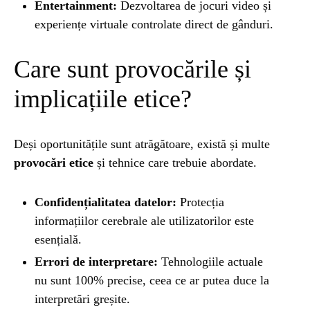
Entertainment:
Dezvoltarea de jocuri video și
experiențe virtuale controlate direct de gânduri.
Care sunt provocările și
implicațiile etice?
Deși oportunitățile sunt atrăgătoare, există și multe
provocări etice
și tehnice care trebuie abordate.
Confidențialitatea datelor:
Protecția
informațiilor cerebrale ale utilizatorilor este
esențială.
Errori de interpretare:
Tehnologiile actuale
nu sunt 100% precise, ceea ce ar putea duce la
interpretări greșite.