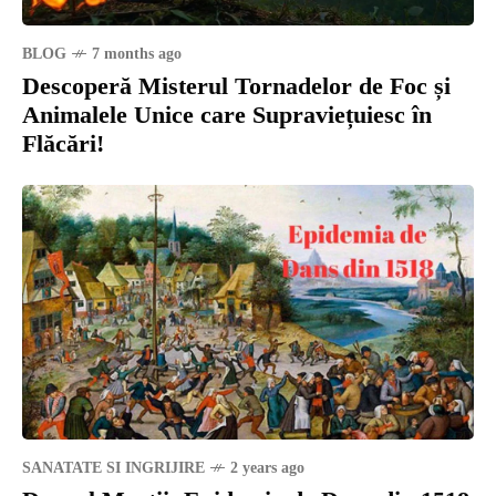
BLOG
7 months ago
Descoperă Misterul Tornadelor de Foc și
Animalele Unice care Supraviețuiesc în
Flăcări!
SANATATE SI INGRIJIRE
2 years ago