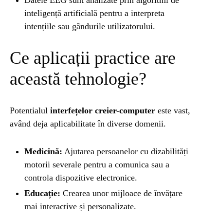
Datele EEG sunt analizate prin algoritmi de
inteligență artificială pentru a interpreta
intențiile sau gândurile utilizatorului.
Ce aplicații practice are
această tehnologie?
Potentialul
interfețelor creier-computer
este vast,
având deja aplicabilitate în diverse domenii.
Medicină:
Ajutarea persoanelor cu dizabilități
motorii severale pentru a comunica sau a
controla dispozitive electronice.
Educație:
Crearea unor mijloace de învățare
mai interactive și personalizate.