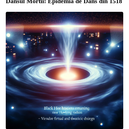
Dansul Mortii: Epidemia de Dans din 1518