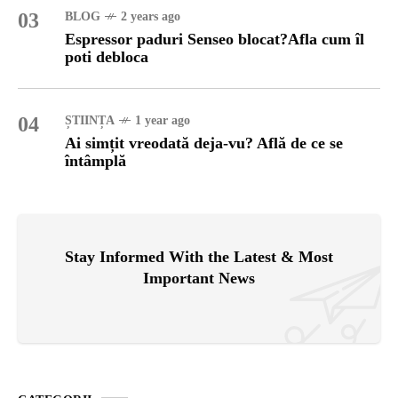
03
BLOG
2 years ago
Espressor paduri Senseo blocat?Afla cum îl
poti debloca
04
ȘTIINȚA
1 year ago
Ai simțit vreodată deja-vu? Află de ce se
întâmplă
Stay Informed With the Latest & Most
Important News