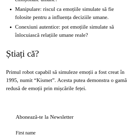
Manipulare: riscul ca emoțiile simulate să fie
folosite pentru a influența deciziile umane.
Conexiuni autentice: pot emoțiile simulate să
înlocuiască relațiile umane reale?
Știați că?
Primul robot capabil să simuleze emoții a fost creat în
1995, numit “Kismet”. Acesta putea demonstra o gamă
redusă de emoții prin mișcările feței.
Abonează-te la Newsletter
First name