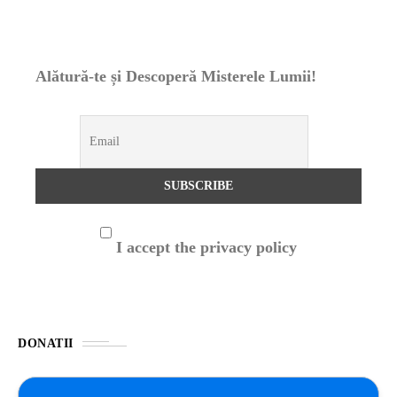
Alătură-te și Descoperă Misterele Lumii!
I accept the privacy policy
DONATII