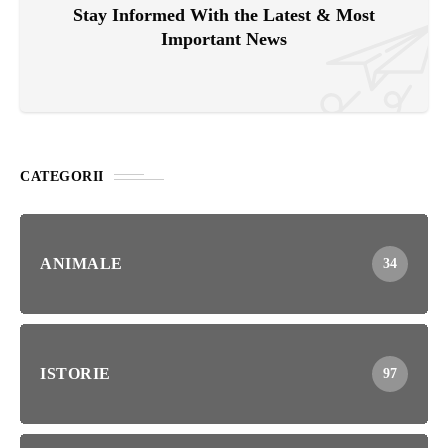
Stay Informed With the Latest & Most
Important News
CATEGORII
ANIMALE
34
ISTORIE
97