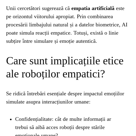
Unii cercetători sugerează că
empatia artificială
este
pe orizontul viitorului apropiat. Prin combinarea
procesării limbajului natural și a datelor biometrice, AI
poate simula reacții empatice. Totuși, există o linie
subțire între simulare și emoție autentică.
Care sunt implicațiile etice
ale roboților empatici?
Se ridică întrebări esențiale despre impactul emoțiilor
simulate asupra interacțiunilor umane:
Confidențialitate: cât de multe informații ar
trebui să aibă acces roboții despre stările
emoționale umane?