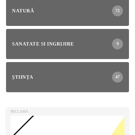
NATURĂ
72
SANATATE SI INGRIJIRE
9
ȘTIINȚA
47
RECLAMA