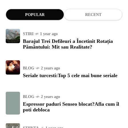
POPULAR
RECENT
STIRI
1 year ago
Barajul Trei Defileuri a Încetinit Rotația
Pământului: Mit sau Realitate?
BLOG
2 years ago
Seriale turcesti:Top 5 cele mai bune seriale
BLOG
2 years ago
Espressor paduri Senseo blocat?Afla cum îl
poti debloca