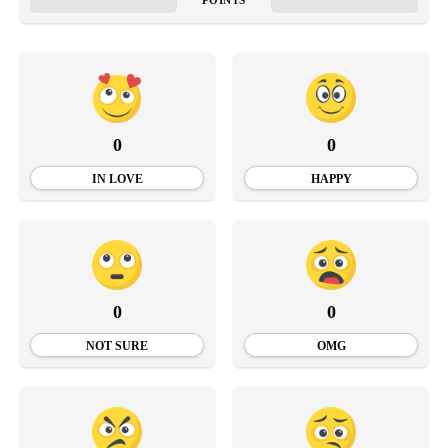
0
0
IN LOVE
HAPPY
0
0
NOT SURE
OMG