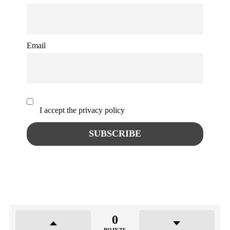
Email
I accept the privacy policy
0
POINTS