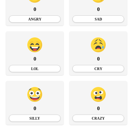
0
0
ANGRY
SAD
0
0
LOL
CRY
0
0
SILLY
CRAZY