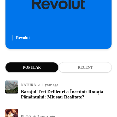
Revolut
POPULAR
RECENT
NATURĂ
1 year ago
Barajul Trei Defileuri a Încetinit Rotația
Pământului: Mit sau Realitate?
BLOG
2 years ago