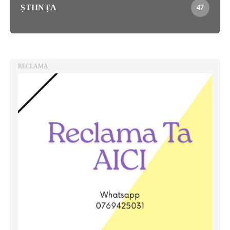
ȘTIINȚA
47
RECLAMA