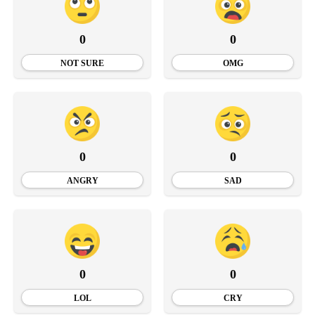
0
0
NOT SURE
OMG
0
0
ANGRY
SAD
0
0
LOL
CRY