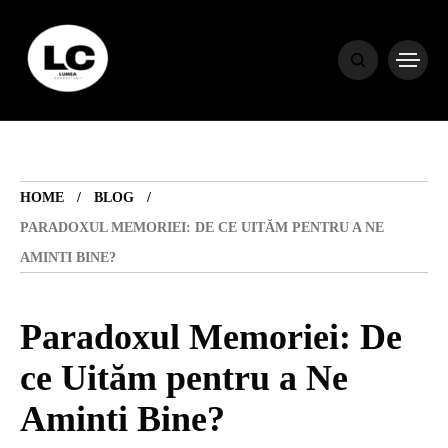
HOME
BLOG
HOME
BLOG
HOROSCOP
PARADOXUL MEMORIEI: DE CE UITĂM PENTRU A NE
AMINTI BINE?
ENGLISH
Paradoxul Memoriei: De
CONTENT
ce Uităm pentru a Ne
Aminti Bine?
TRAVEL