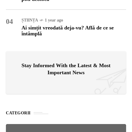
04
ȘTIINȚA
1 year ago
Ai simțit vreodată deja-vu? Află de ce se
întâmplă
Stay Informed With the Latest & Most
Important News
CATEGORII