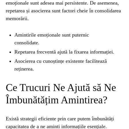
emoționale sunt adesea mai persistente. De asemenea,
repetarea și asocierea sunt factori cheie în consolidarea
memorării.
Amintirile emoționale sunt puternic
consolidate.
Repetarea frecventă ajută la fixarea informației.
Asocierea cu cunoștințe existente facilitează
reținerea.
Ce Trucuri Ne Ajută să Ne
Îmbunătățim Amintirea?
Există strategii eficiente prin care putem îmbunătăți
capacitatea de a ne aminti informațiile esențiale.