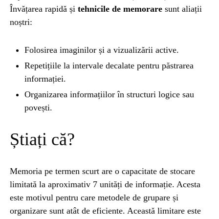
Învățarea rapidă și
tehnicile de memorare
sunt aliații
noștri:
Folosirea imaginilor și a vizualizării active.
Repetițiile la intervale decalate pentru păstrarea
informației.
Organizarea informațiilor în structuri logice sau
povești.
Știați că?
Memoria pe termen scurt are o capacitate de stocare
limitată la aproximativ 7 unități de informație. Acesta
este motivul pentru care metodele de grupare și
organizare sunt atât de eficiente. Această limitare este