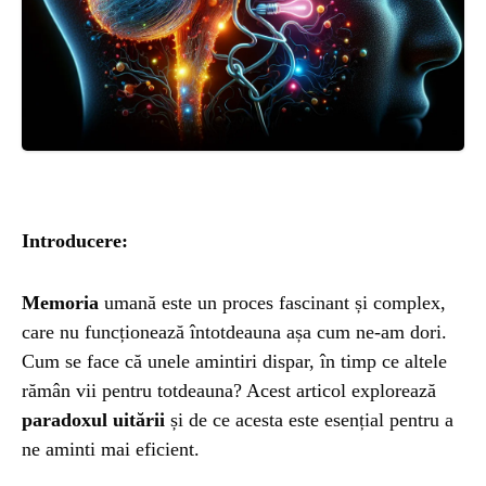
ȘTIINȚA
ANIMALE
OAMENI
INSTALEAZ
Introducere:
A
Memoria
umană este un proces fascinant și complex,
care nu funcționează întotdeauna așa cum ne-am dori.
APLICATIA
Cum se face că unele amintiri dispar, în timp ce altele
rămân vii pentru totdeauna? Acest articol explorează
paradoxul uitării
și de ce acesta este esențial pentru a
ne aminti mai eficient.
POPULAR