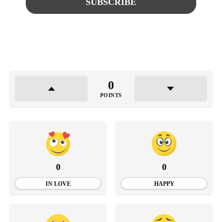
0
POINTS
0
0
IN LOVE
HAPPY