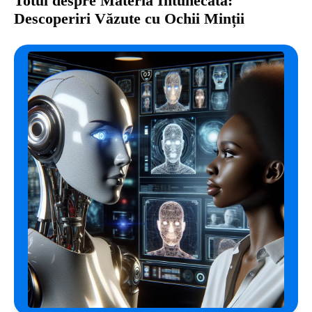
Totul despre Materia Întunecată:
Descoperiri Văzute cu Ochii Minții