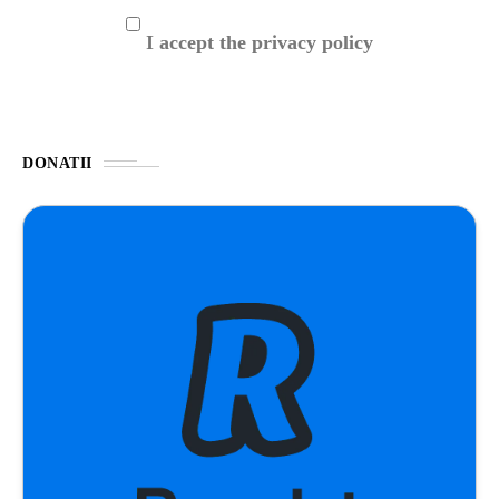
I accept the privacy policy
DONATII