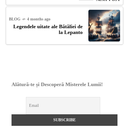
BLOG
4 months ago
Legendele uitate ale Bătăliei de
la Lepanto
Alătură-te și Descoperă Misterele Lumii!