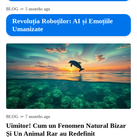
BLOG
5 months ago
Revoluția Roboților: AI și Emoțiile
Umanizate
BLOG
7 months ago
Uimitor! Cum un Fenomen Natural Bizar
Și Un Animal Rar au Redefinit