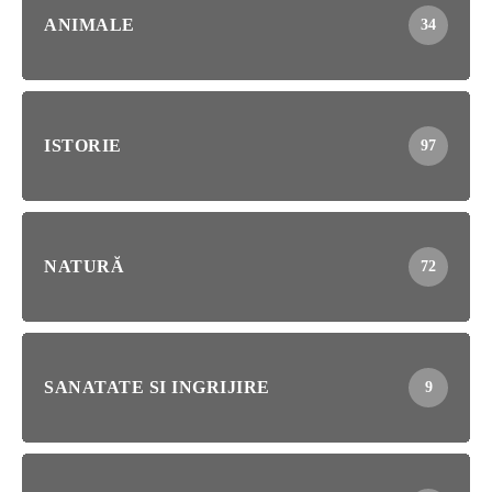
ANIMALE
34
ISTORIE
97
NATURĂ
72
SANATATE SI INGRIJIRE
9