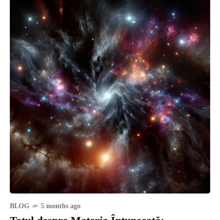
BLOG
5 months ago